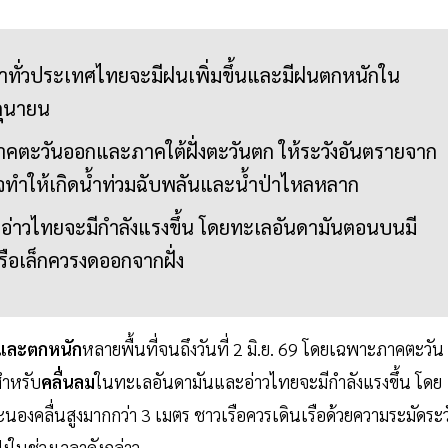
่าทั่วประเทศไทยจะมีฝนเพิ่มขึ้นและมีฝนตกหนักใน
ิถุนายน
ตะวันออกและภาคใต้ฝั่งตะวันตก ให้ระวังอันตรายจาก
จทำให้เกิดน้ำท่วมฉับพลันและน้ำป่าไหลหลาก
อ่าวไทยจะมีกำลังแรงขึ้น โดยทะเลอันดามันตอนบนมี
รือเล็กควรงดออกจากฝั่ง
นและตกหนัก
หลายพื้นที่จนถึงวันที่ 2 มิ.ย. 69 โดยเฉพาะภาคตะวัน
สำหรับ
คลื่นลม
ในทะเลอันดามันและอ่าวไทยจะมีกำลังแรงขึ้น โดย
องคลื่นสูงมากกว่า 3 เมตร ชาวเรือควรเดินเรือด้วยความระมัดระว
ในช่วงเวลาดังกล่าว