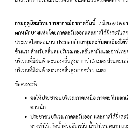
กรมอุตุนิยมวิทยา
พยากรณ์อากาศวันนี้
-2 มิ.ย.69 (
พยา
ตกหนักบางแห่ง
โดยภาคตะวันออกและภาคใต้ฝั่งตะวันตก
ประเทศไทยตอนบน ประกอบกับ
มรสุมตะวันตกเฉียงใต้
ท
ข้างแรง สำหรับคลื่นลมบริเวณทะเลอันดามันและอ่าวไทยจะ
บริเวณที่มีฝนฟ้าคะนองคลื่นสูงมากกว่า 3 เมตร ส่วนทะ
บริเวณที่มีฝนฟ้าคะนองคลื่นสูงมากกว่า 2 เมตร
ข้อควรระวัง
ขอให้ประชาชนบริเวณภาคเหนือ ภาคตะวันออกเฉี
ตกหนัก
ประชาชนบริเวณภาคตะวันออก และภาคใต้ฝั่งตะว
อาจทำให้เกิดน้ำท่วมฉับพลัน น้ำป่าไหลหลาก และน