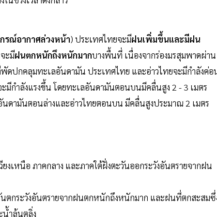
กรณ์อากาศล่วงหน้า
) ประเทศไทยจะมี
ฝนเพิ่มขึ้นและมีฝน
จะมี
ฝนตกหนักถึงหนักมาก
บางพื้นที่ เนื่องจากร่องมรสุมพาดผ่าน
ี่พัดปกคลุมทะเลอันดามัน ประเทศไทย และอ่าวไทยจะมีกำลังค่อ
มีกำลังแรงขึ้น โดยทะเลอันดามันตอนบนมีคลื่นสูง 2 - 3 เมตร
เลอันดามันตอนล่างและอ่าวไทยตอนบน มีคลื่นสูงประมาณ 2 เมตร
ยงเหนือ ภาคกลาง และภาคใต้ฝั่งตะวันออกระวังอันตรายจากฝน
ันตกระวังอันตรายจากฝนตกหนักถึงหนักมาก และฝนที่ตกสะสมซึ่
้ำล้นตลิ่ง