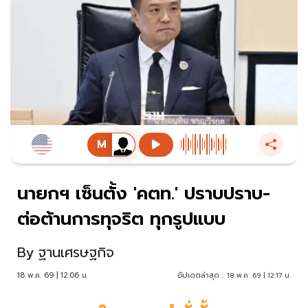
นายกฯ เซ็นตั้ง 'คตท.' ปราบปราบ-
ต่อต้านการทุจริต ทุกรูปแบบ
By
ฐานเศรษฐกิจ
18 พ.ค. 69 | 12:06 น.
อัปเดตล่าสุด :
18 พ.ค. 69 | 12:17 น.