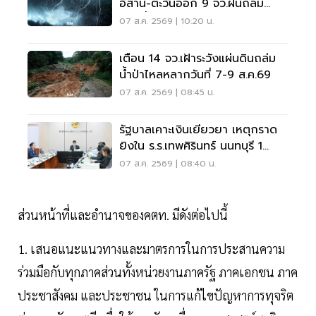
อีสาน-ตะวันออก 9 จว.ฝนถล่ม
ระวังน้ำท่วมฉับพลัน
07 ส.ค. 2569 | 10:20 น.
เตือน 14 จว.เฝ้าระวังแผ่นดินถล่ม
น้ำป่าไหลหลากวันที่ 7-9 ส.ค.69
07 ส.ค. 2569 | 08:45 น.
รัฐบาลเคาะเงินเยียวยา เหตุกราด
ยิงใน ร.ร.เทพศิรินทร์ นนทบุรี 1
แสน-1ล้าน
07 ส.ค. 2569 | 08:40 น.
ส่วนหน้าที่และอำนาจของคตท. มีดังต่อไปนี้
1. เสนอแนะแนวทางและมาตรการในการประสานความ
ร่วมมือกับทุกภาคส่วนทั้งหน่วยงานภาครัฐ ภาคเอกชน ภาค
ประชาสังคม และประชาชน ในการแก้ไขปัญหาการทุจริต