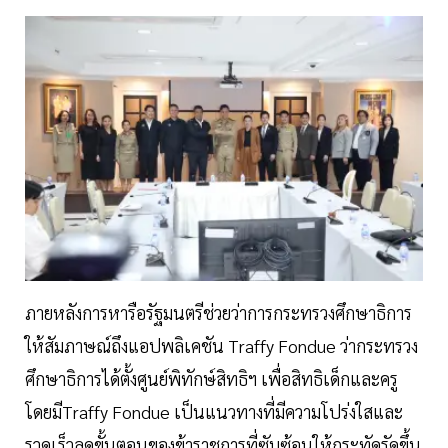
ภายหลังการหารือรัฐมนตรีช่วยว่าการกระทรวงศึกษาธิการ
ให้สัมภาษณ์ถึงแอปพลิเคชัน Traffy Fondue ว่ากระทรวง
ศึกษาธิการได้ตั้งศูนย์พิทักษ์สิทธิฯ เพื่อสิทธิเด็กและครู
โดยมีTraffy Fondue เป็นแนวทางที่มีความโปร่งใสและ
รวดเร็วลดขั้นตอนของข้าราชการที่ซับซ้อนให้กระทัดรัดขึ้น