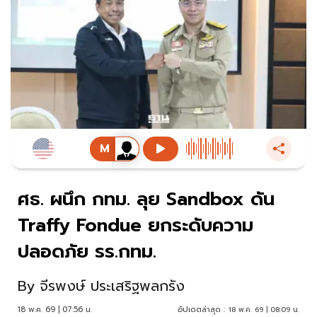
ศธ. ผนึก กทม. ลุย Sandbox ดัน
Traffy Fondue ยกระดับความ
ปลอดภัย รร.กทม.
By
จีรพงษ์ ประเสริฐพลกรัง
18 พ.ค. 69 | 07:56 น.
อัปเดตล่าสุด :
18 พ.ค. 69 | 08:09 น.