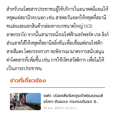
สำหรับรถโดยสารประชาชนผู้ใช้บริการในอนาคตมีแผนให้
หยุดแค่สถานีรอบนอก เช่น สายตะวันออกให้หยุดที่สถานี
ขนส่งและแยกสินค้ากล่องทางบกขนาดใหญ่ (ICD
ลาดกระบัง) จากนั้นสามารถนั่งรถไฟฟ้าแอร์พอร์ต เรล ลิงก์
ส่วนสายใต้ให้หยุดที่สถานีตลิ่งชันเพื่อเชื่อมต่อรถไฟฟ้า
สายสีแดง โดยกระทรวงฯ จะพิจารณามาตรการสนับสนุน
ค่าโดยสารที่เพิ่มขึ้น เช่น การใช้บัตรสวัสดิการ เพื่อไม่ให้
เป็นภาระประชาชน
ข่าวที่เกี่ยวข้อง
รฟท. เร่งเคลียร์เหตุรถไฟชนรถเมล์
อโศก-ดินแดง กระทบเดินรถ 6
ขบวนล่าช้า
16 พ.ค. 2569 | 12:24 น.