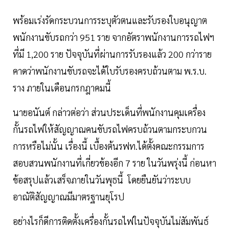
พร้อมเร่งรัดกระบวนการระบุตัวตนและรับรองใบอนุญาต
พนักงานขับรถกว่า 951 ราย จากอัตราพนักงานการรถไฟฯ
ที่มี 1,200 ราย ปัจจุบันที่ผ่านการรับรองแล้ว 200 กว่าราย
คาดว่าพนักงานขับรถจะได้ใบรับรองครบถ้วนตาม พ.ร.บ.
ราง ภายในเดือนกรกฎาคมนี้
นายอนันต์ กล่าวต่อว่า ส่วนประเด็นที่พนักงานคุมเครื่อง
กั้นรถไฟให้สัญญาณคนขับรถไฟครบถ้วนตามกระบกวน
การหรือไม่นั้น เรื่องนี้ เบื้องต้นรฟท.ได้ตั้งคณะกรรมการ
สอบสวนพนักงานที่เกี่ยวข้องอีก 7 ราย ในวันพรุ่งนี้ ก่อนหา
ข้อสรุปแล้วเสร็จภายในวันพุธนี้ โดยยืนยันว่าระบบ
อาณัติสัญญาณมีมาตรฐานยุโรป
อย่างไรก็ดีการติดตั้งเครื่องกั้นรถไฟในปัจจุบันไม่สัมพันธ์