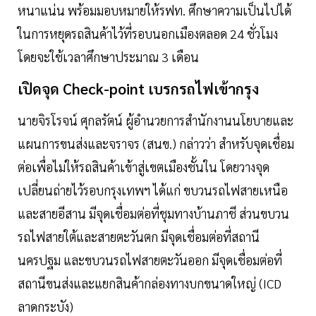
หนาแน่น พร้อมมอบหมายให้รฟท. ศึกษาความเป็นไปได้
ในการหยุดรถสินค้าไว้ที่รอบนอกเมืองตลอด 24 ชั่วโมง
โดยจะใช้เวลาศึกษาประมาณ 3 เดือน
เปิดจุด Check-point เบรกรถไฟเข้ากรุง
นายจิรโรจน์ ศุกลรัตน์ ผู้อำนวยการสำนักงานนโยบายและ
แผนการขนส่งและจราจร (สนข.) กล่าวว่า สำหรับจุดเชื่อม
ต่อเพื่อไม่ให้รถสินค้าเข้าสู่เขตเมืองชั้นใน โดยวางจุด
เปลี่ยนถ่ายไว้รอบกรุงเทพฯ ได้แก่ ขบวนรถไฟสายเหนือ
และสายอีสาน มีจุดเชื่อมต่อที่ชุมทางบ้านภาชี ส่วนขบวน
รถไฟสายใต้และสายตะวันตก มีจุดเชื่อมต่อที่สถานี
นครปฐม และขบวนรถไฟสายตะวันออก มีจุดเชื่อมต่อที่
สถานีขนส่งและแยกสินค้ากล่องทางบกขนาดใหญ่ (ICD
ลาดกระบัง)