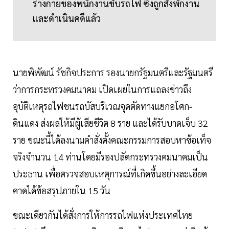
ร่างกายของพนักงานขับรถไฟ ซึ่งถูกสั่งพักงาน
และดำเนินคดีแล้ว
นายพิพัฒน์ รัชกิจประการ รองนายกรัฐมนตรีและรัฐมนตรี
ว่าการกระทรวงคมนาคม เปิดเผยในการแถลงข่าวถึง
อุบัติเหตุรถไฟชนรถบัสบริเวณจุดตัดทางแยกอโศก-
ดินแดง ส่งผลให้มีผู้เสียชีวิต 8 ราย และได้รับบาดเจ็บ 32
ราย ขณะนี้ได้ลงนามคำสั่งตั้งคณะกรรมการสอบหาข้อเท็จ
จริงจำนวน 14 ท่านโดยมีรองปลัดกระทรวงคมนาคมเป็น
ประธาน เพื่อตรวจสอบเหตุการณ์ที่เกิดขึ้นอย่างละเอียด
คาดได้ข้อสรุปภายใน 15 วัน
ขณะเดียวกันได้สั่งการให้การรถไฟแห่งประเทศไทย