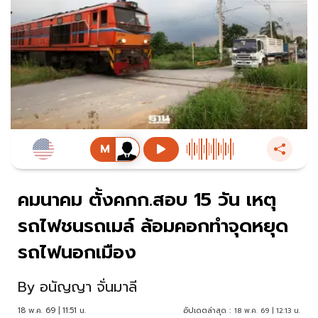
คมนาคม ตั้งคกก.สอบ 15 วัน เหตุ
รถไฟชนรถเมล์ ล้อมคอกทำจุดหยุด
รถไฟนอกเมือง
By
อนัญญา จั่นมาลี
18 พ.ค. 69 | 11:51 น.
อัปเดตล่าสุด :
18 พ.ค. 69 | 12:13 น.