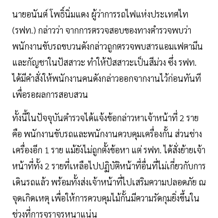
นายอนันต์ โพธิ์นิ่มแดง ผู้ว่าการรถไฟแห่งประเทศไท
(รฟท.) กล่าวว่า จากการตรวจสอบของทางตำรวจพบว่า
พนักงานขับรถขบวนดังกล่าวถูกตรวจพบสารแอมเฟตามีน
และกัญชาในปัสสาวะ ทำให้ปัสสาวะเป็นสีม่วง ซึ่ง รฟท.
ได้มีคำสั่งให้พนักงานคนดังกล่าวออกจากงานไว้ก่อนทันที
เพื่อรอผลการสอบสวน
ทั้งนี้ในปัจจุบันตำรวจได้แจ้งข้อกล่าวหาเจ้าหน้าที่ 2 ราย
คือ พนักงานขับรถและพนักงานควบคุมเครื่องกั้น ส่วนช่าง
เครื่องอีก 1 ราย แม้ยังไม่ถูกตั้งข้อหา แต่ รฟท. ได้สั่งย้ายเจ้า
หน้าที่ทั้ง 2 รายที่เหลือไปปฏิบัติหน้าที่อื่นที่ไม่เกี่ยวกับการ
เดินรถแล้ว พร้อมทั้งส่งเจ้าหน้าที่ไปเสริมความปลอดภัย ณ
จุดเกิดเหตุ เพื่อให้การควบคุมไม้กั้นมีความรัดกุมยิ่งขึ้นใน
ช่วงที่การจราจรหนาแน่น