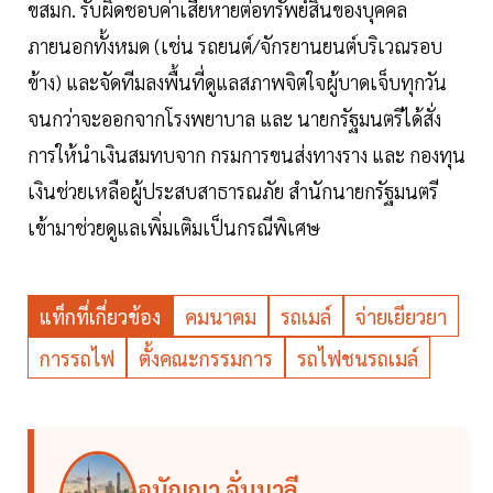
ขสมก. รับผิดชอบค่าเสียหายต่อทรัพย์สินของบุคคล
ภายนอกทั้งหมด (เช่น รถยนต์/จักรยานยนต์บริเวณรอบ
ข้าง) และจัดทีมลงพื้นที่ดูแลสภาพจิตใจผู้บาดเจ็บทุกวัน
จนกว่าจะออกจากโรงพยาบาล และ นายกรัฐมนตรีได้สั่ง
การให้นำเงินสมทบจาก กรมการขนส่งทางราง และ กองทุน
เงินช่วยเหลือผู้ประสบสาธารณภัย สำนักนายกรัฐมนตรี
เข้ามาช่วยดูแลเพิ่มเติมเป็นกรณีพิเศษ
แท็กที่เกี่ยวข้อง
คมนาคม
รถเมล์
จ่ายเยียวยา
การรถไฟ
ตั้งคณะกรรมการ
รถไฟชนรถเมล์
อนัญญา จั่นมาลี