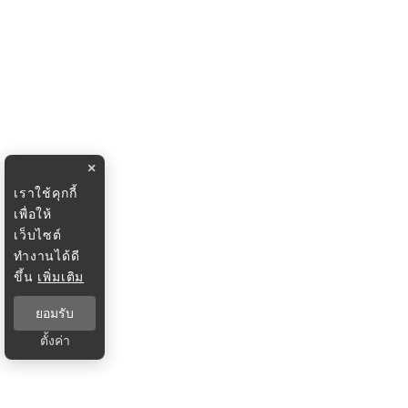
×
เราใช้คุกกี้
เพื่อให้
เว็บไซต์
ทำงานได้ดี
ขึ้น
เพิ่มเติม
ยอมรับ
ตั้งค่า