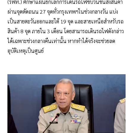
(รฟท.) ศึกษาแผนยกเลิกการเดินรถไฟขบวนขนส่งสินค้า
ผ่านจุดตัดถนน 27 จุดทั่วกรุงเทพฯในช่วงกลางวัน แบ่ง
เป็นสายตะวันออกและใต้ 19 จุด และสายเหนือสำหรับรถ
สินค้า 8 จุด ภายใน 3 เดือน โดยสามารถเดินรถไฟดังกล่าว
ได้เฉพาะช่วงกลางคืนเท่านั้น หากทำได้จริงจะช่วยลด
อุบัติเหตุเป็นศูนย์