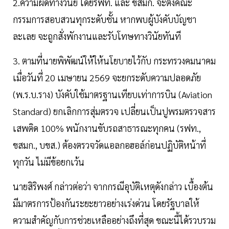
2.ความผิดทางวินัย โดยรฟท. และ ขสมก. จะตั้งคณะ
กรรมการสอบสวนทุกระดับชั้น หากพบผู้บังคับบัญชา
ละเลย จะถูกสั่งพักงานและรับโทษทางวินัยทันที
3. ตามที่นายพิพัฒน์ให้ให้นโยบายไว้กับ กระทรวงคมนาคม
เมื่อวันที่ 20 เมษายน 2569 จะยกระดับความปลอดภัย
(พ.ร.บ.ราง) บังคับใช้มาตรฐานเทียบเท่าการบิน (Aviation
Standard) ยกเลิกการสุ่มตรวจ เปลี่ยนเป็นปูพรมตรวจสาร
เสพติด 100% พนักงานขับรถสาธารณะทุกคน (รฟท.,
ขสมก., บขส.) ต้องตรวจวัดแอลกอฮอล์ก่อนปฏิบัติหน้าที่
ทุกวัน ไม่มีข้อยกเว้น
นายสิริพงศ์ กล่าวต่อว่า จากกรณีอุบัติเหตุดังกล่าว เบื้องต้น
มีมาตรการป้องกันระยะยาวอย่างเร่งด่วน โดยรัฐบาลให้
ความสำคัญกับการช่วยเหลืออย่างถึงที่สุด ขณะนี้ได้รวบรวม