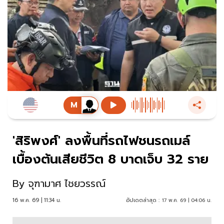
'สิริพงศ์' ลงพื้นที่รถไฟชนรถเมล์
เบื้องต้นเสียชีวิต 8 บาดเจ็บ 32 ราย
By
จุฑามาศ ไชยวรรณ์
16 พ.ค. 69 | 11:34 น.
อัปเดตล่าสุด :
17 พ.ค. 69 | 04:06 น.