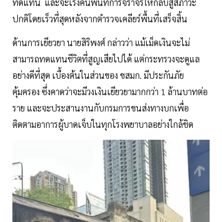
ทดแทน และจะเร่งคืนพื้นที่การจราจรให้กลับสู่สภาวะ
ปกติโดยเร็วที่สุดหลังจากตำรวจเคลียร์พื้นที่เสร็จสิ้น
ด้านการเยียวยา นายสิริพงศ์ กล่าวว่า แม้เม็ดเงินจะไม่
สามารถทดแทนชีวิตที่สูญเสียไปได้ แต่กระทรวงจะดูแล
อย่างดีที่สุด เบื้องต้นในส่วนของ ขสมก. มีประกันภัย
คุ้มครอง ซึ่งคาดว่าจะมีวงเงินเยียวยามากกว่า 1 ล้านบาทต่อ
ราย และจะประสานงานกับกรมการขนส่งทางบกเพื่อ
ติดตามอาการผู้บาดเจ็บในทุกโรงพยาบาลอย่างใกล้ชิด