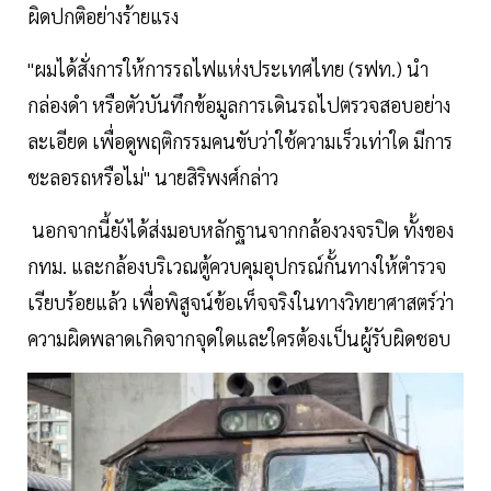
ผิดปกติอย่างร้ายแรง
"ผมได้สั่งการให้การรถไฟแห่งประเทศไทย (รฟท.) นำ
กล่องดำ หรือตัวบันทึกข้อมูลการเดินรถไปตรวจสอบอย่าง
ละเอียด เพื่อดูพฤติกรรมคนขับว่าใช้ความเร็วเท่าใด มีการ
ชะลอรถหรือไม่" นายสิริพงศ์กล่าว
นอกจากนี้ยังได้ส่งมอบหลักฐานจากกล้องวงจรปิด ทั้งของ
กทม. และกล้องบริเวณตู้ควบคุมอุปกรณ์กั้นทางให้ตำรวจ
เรียบร้อยแล้ว เพื่อพิสูจน์ข้อเท็จจริงในทางวิทยาศาสตร์ว่า
ความผิดพลาดเกิดจากจุดใดและใครต้องเป็นผู้รับผิดชอบ