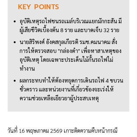
KEY
POINTS
อุบัติเหตุรถไฟชนรถเมล์บริเวณแยกมักกะสัน มี
ผู้เสียชีวิตเบื้องต้น 8 ราย และบาดเจ็บ 32 ราย
นายสิริพงศ์ อังคสกุลเกียรติ รมช.คมนาคม สั่ง
การให้ตรวจสอบ "กล่องดำ" เพื่อหาสาเหตุของ
อุบัติเหตุ โดยเฉพาะประเด็นไม้กั้นรถไฟไม่
ทำงาน
ผลกระทบทำให้ต้องหยุดการเดินรถไฟ 4 ขบวน
ชั่วคราว และหน่วยงานที่เกี่ยวข้องจะเร่งให้
ความช่วยเหลือเยียวยาผู้ประสบเหตุ
วันที่ 16 พฤษภาคม 2569 เกาะติดความคืบหน้ากรณี