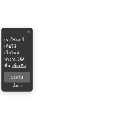
×
เราใช้คุกกี้
เพื่อให้
เว็บไซต์
ทำงานได้ดี
ขึ้น
เพิ่มเติม
ยอมรับ
ตั้งค่า