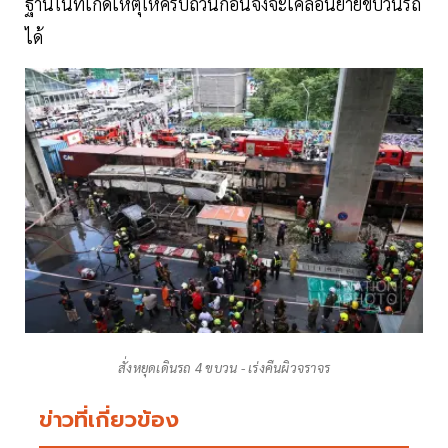
ฐานในที่เกิดเหตุให้ครบถ้วนก่อนจึงจะเคลื่อนย้ายขบวนรถ
ได้
สั่งหยุดเดินรถ 4 ขบวน - เร่งคืนผิวจราจร
ข่าวที่เกี่ยวข้อง