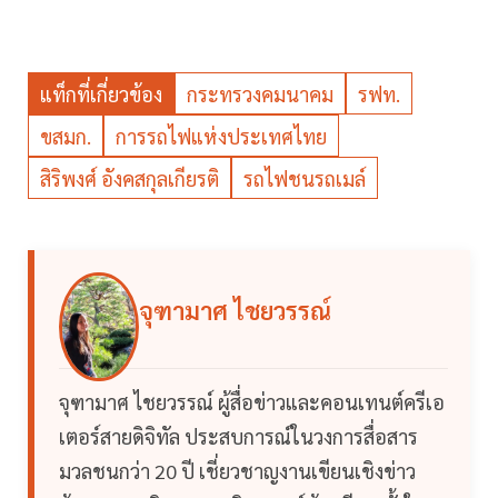
แท็กที่เกี่ยวข้อง
กระทรวงคมนาคม
รฟท.
ขสมก.
การรถไฟแห่งประเทศไทย
สิริพงศ์ อังคสกุลเกียรติ
รถไฟชนรถเมล์
จุฑามาศ ไชยวรรณ์
จุฑามาศ ไชยวรรณ์ ผู้สื่อข่าวและคอนเทนต์ครีเอ
เตอร์สายดิจิทัล ประสบการณ์ในวงการสื่อสาร
มวลชนกว่า 20 ปี เชี่ยวชาญงานเขียนเชิงข่าว