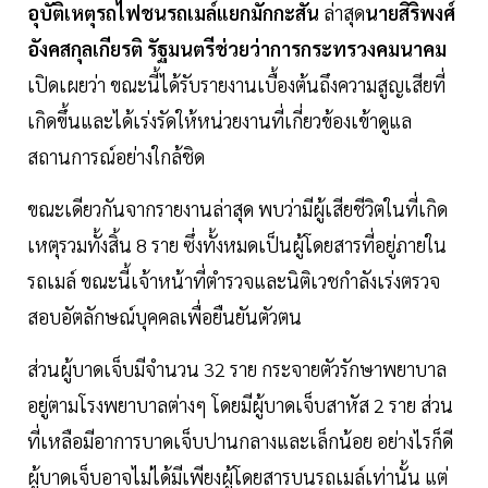
อุบัติเหตุรถไฟชนรถเมล์แยกมักกะสัน
ล่าสุด
นายสิริพงศ์
อังคสกุลเกียรติ รัฐมนตรีช่วยว่าการกระทรวงคมนาคม
เปิดเผยว่า ขณะนี้ได้รับรายงานเบื้องต้นถึงความสูญเสียที่
เกิดขึ้นและได้เร่งรัดให้หน่วยงานที่เกี่ยวข้องเข้าดูแล
สถานการณ์อย่างใกล้ชิด
ขณะเดียวกันจากรายงานล่าสุด พบว่ามีผู้เสียชีวิตในที่เกิด
เหตุรวมทั้งสิ้น 8 ราย ซึ่งทั้งหมดเป็นผู้โดยสารที่อยู่ภายใน
รถเมล์ ขณะนี้เจ้าหน้าที่ตำรวจและนิติเวชกำลังเร่งตรวจ
สอบอัตลักษณ์บุคคลเพื่อยืนยันตัวตน
ส่วนผู้บาดเจ็บมีจำนวน 32 ราย กระจายตัวรักษาพยาบาล
อยู่ตามโรงพยาบาลต่างๆ โดยมีผู้บาดเจ็บสาหัส 2 ราย ส่วน
ที่เหลือมีอาการบาดเจ็บปานกลางและเล็กน้อย อย่างไรก็ดี
ผู้บาดเจ็บอาจไม่ได้มีเพียงผู้โดยสารบนรถเมล์เท่านั้น แต่