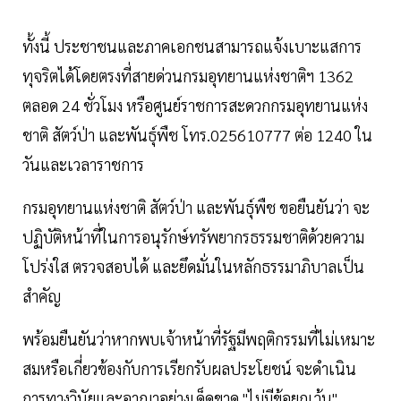
ทั้งนี้ ประชาชนและภาคเอกชนสามารถแจ้งเบาะแสการ
ทุจริตได้โดยตรงที่สายด่วนกรมอุทยานแห่งชาติฯ 1362
ตลอด 24 ชั่วโมง หรือศูนย์ราชการสะดวกกรมอุทยานแห่ง
ชาติ สัตว์ป่า และพันธุ์พืช โทร.025610777 ต่อ 1240 ใน
วันและเวลาราชการ
กรมอุทยานแห่งชาติ สัตว์ป่า และพันธุ์พืช ขอยืนยันว่า จะ
ปฏิบัติหน้าที่ในการอนุรักษ์ทรัพยากรธรรมชาติด้วยความ
โปร่งใส ตรวจสอบได้ และยึดมั่นในหลักธรรมาภิบาลเป็น
สำคัญ
พร้อมยืนยันว่าหากพบเจ้าหน้าที่รัฐมีพฤติกรรมที่ไม่เหมาะ
สมหรือเกี่ยวข้องกับการเรียกรับผลประโยชน์ จะดำเนิน
การทางวินัยและอาญาอย่างเด็ดขาด "ไม่มีข้อยกเว้น"