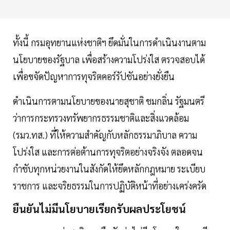
ทั้งนี้ กรมอุทยานแห่งชาติฯ ยึดมั่นในการดำเนินงานตาม
นโยบายของรัฐบาล เพื่อสร้างความโปร่งใส ตรวจสอบได้
เพื่อขจัดปัญหาการทุจริตคอร์รัปชันอย่างยั่งยืน
ดำเนินการตามนโยบายของนายสุชาติ ชมกลิ่น รัฐมนตรี
ว่าการกระทรวงทรัพยากรธรรมชาติและสิ่งแวดล้อม
(รมว.ทส.) ที่ให้ความสำคัญกับหลักธรรมาภิบาล ความ
โปร่งใส และการต่อต้านการทุจริตอย่างจริงจัง ตลอดจน
กำชับทุกหน่วยงานในสังกัดให้ยึดหลักกฎหมาย ระเบียบ
ราชการ และจริยธรรมในการปฏิบัติหน้าที่อย่างเคร่งครัด
ยืนยันไม่มีนโยบายเรียกรับผลประโยชน์