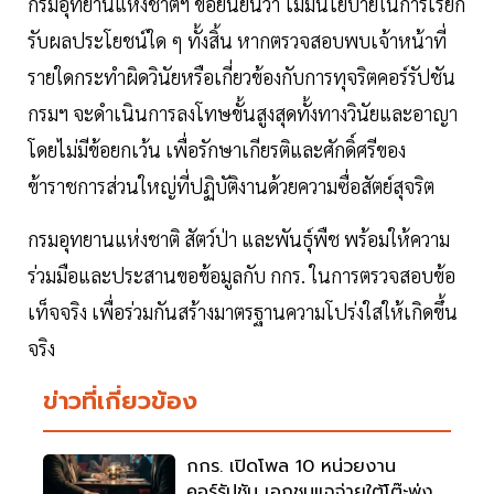
กรมอุทยานแห่งชาติฯ ขอยืนยันว่า ไม่มีนโยบายในการเรียก
รับผลประโยชน์ใด ๆ ทั้งสิ้น หากตรวจสอบพบเจ้าหน้าที่
รายใดกระทำผิดวินัยหรือเกี่ยวข้องกับการทุจริตคอร์รัปชัน
กรมฯ จะดำเนินการลงโทษขั้นสูงสุดทั้งทางวินัยและอาญา
โดยไม่มีข้อยกเว้น เพื่อรักษาเกียรติและศักดิ์ศรีของ
ข้าราชการส่วนใหญ่ที่ปฏิบัติงานด้วยความซื่อสัตย์สุจริต
กรมอุทยานแห่งชาติ สัตว์ป่า และพันธุ์พืช พร้อมให้ความ
ร่วมมือและประสานขอข้อมูลกับ กกร. ในการตรวจสอบข้อ
เท็จจริง เพื่อร่วมกันสร้างมาตรฐานความโปร่งใสให้เกิดขึ้น
จริง
ข่าวที่เกี่ยวข้อง
กกร. เปิดโพล 10 หน่วยงาน
คอร์รัปชัน เอกชนแฉจ่ายใต้โต๊ะพุ่ง