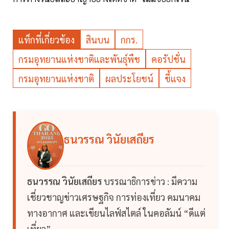
แท็กที่เกี่ยวข้อง
สินบน
กกร.
กรมอุทยานแห่งชาติและพันธุ์พืช
คอรัปชั่น
กรมอุทยานแห่งชาติ
ผลประโยชน์
ชี้แจง
ธนวรรณ วินัยเสถียร
ธนวรรณ วินัยเสถียร
บรรณาธิการข่าว : มีความ
เชี่ยวชาญข่าวเศรษฐกิจ การท่องเที่ยว คมนาคม
ทางอากาศ และเขียนไลฟ์สไตล์ ในคอลัมน์ “ดีแต่
เที่ยว”