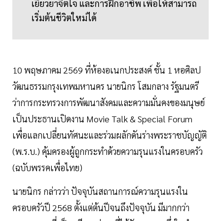
เยียวยาจิตใจ และการฝึกอาชีพ เพื่อให้สามารถ
เริ่มต้นชีวิตใหม่ได้
10 พฤษภาคม 2569 ที่ห้องอเนกประสงค์ ชั้น 1 หอศิลป
วัฒนธรรมกรุงเทพมหานคร นายนิกร โสมกลาง รัฐมนตรี
ว่าการกระทรวงการพัฒนาสังคมและความมั่นคงของมนุษย์
เป็นประธานเปิดงาน Movie Talk & Special Forum
เพื่อแลกเปลี่ยนทัศนะและร่วมผลักดันร่างพระราชบัญญัติ
(พ.ร.บ.) คุ้มครองผู้ถูกกระทำด้วยความรุนแรงในครอบครัว
(ฉบับพรรคเพื่อไทย)
นายนิกร กล่าวว่า ปัจจุบันสถานการณ์ความรุนแรงใน
ครอบครัวปี 2568 ตั้งแต่ต้นปีจนถึงปัจจุบัน มีมากกว่า