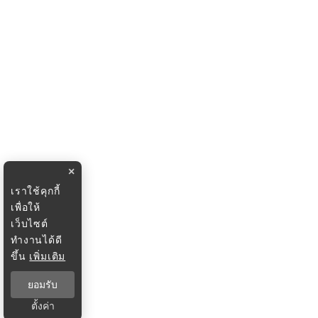
×
เราใช้คุกกี้
เพื่อให้
เว็บไซต์
ทำงานได้ดี
ขึ้น
เพิ่มเติม
ยอมรับ
ตั้งค่า