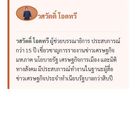
วสวัตติ์ โอดทวี
วสวัตติ์ โอดทวี
ผู้ช่วยบรรณาธิการ ประสบการณ์
กว่า 15 ปี เชี่ยวชาญการรายงานข่าวเศรษฐกิจ
มหภาค นโยบายรัฐ เศรษฐกิจการเมือง และมิติ
ทางสังคม มีประสบการณ์ทำงานในฐานะผู้สื่อ
ข่าวเศรษฐกิจประจำทำเนียบรัฐบาลกว่าสิบปี