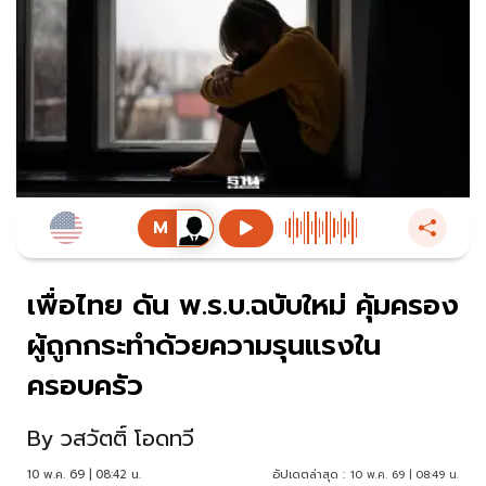
เพื่อไทย ดัน พ.ร.บ.ฉบับใหม่ คุ้มครอง
ผู้ถูกกระทำด้วยความรุนแรงใน
ครอบครัว
By
วสวัตติ์ โอดทวี
10 พ.ค. 69 | 08:42 น.
อัปเดตล่าสุด :
10 พ.ค. 69 | 08:49 น.