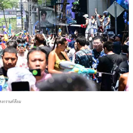
สงกรานต์สีลม