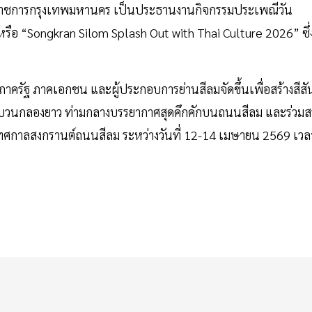
ผู้ว่าราชการกรุงเทพมหานคร เป็นประธานงานกิจกรรมประเพณีวัน
รือ “Songkran Silom Splash Out with Thai Culture 2026” ซึ่
ภาครัฐ ภาคเอกชน และผู้ประกอบการย่านสีลมจัดขึ้นเพื่อสร้างสีสั
บวนกลองยาว ท่ามกลางบรรยากาศสุดคึกคักบนถนนสีลม และร่วมส
เทศกาลสงกรานต์ถนนสีลม ระหว่างวันที่ 12-14 เมษายน 2569 เวล