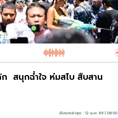
กคัก สนุกฉ่ำใจ ห่มสไบ สืบสาน
อัปเดตล่าสุด :
12 เม.ย. 69 | 08:50