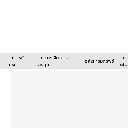
หน้า
การเงิน-การ
อสังหาริมทรัพย์
แรก
ลงทุน
นโย