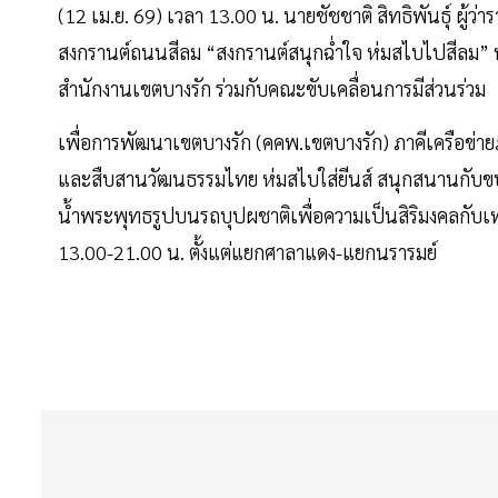
(12 เม.ย. 69) เวลา 13.00 น. นายชัชชาติ สิทธิพันธุ์ 
สงกรานต์ถนนสีลม “สงกรานต์สนุกฉ่ำใจ ห่มสไบไปสีลม” ห
สำนักงานเขตบางรัก ร่วมกับคณะขับเคลื่อนการมีส่วนร่วม
เพื่อการพัฒนาเขตบางรัก (คคพ.เขตบางรัก) ภาคีเครือข่าย
และสืบสานวัฒนธรรมไทย ห่มสไบใส่ยีนส์ สนุกสนานกับข
น้ำพระพุทธรูปบนรถบุปผชาติเพื่อความเป็นสิริมงคลกับ
13.00-21.00 น. ตั้งแต่แยกศาลาแดง-แยกนรารมย์