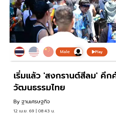
Play
เริ่มแล้ว 'สงกรานต์สีลม' คึ
วัฒนธรรมไทย
By
ฐานเศรษฐกิจ
12 เม.ย. 69 | 08:43 น.