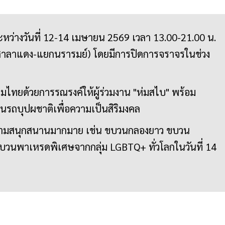
ระหว่างวันที่ 12-14 เมษายน 2569 เวลา 13.00-21.00 น.
กศาลาแดง-แยกนรารมย์) โดยมีการปิดการจราจรในช่วง
ไทยด้วยการรณรงค์ให้ผู้ร่วมงาน "ห่มสไบ" พร้อม
รถบุปผชาติเพื่อความเป็นสิริมงคล
วามสนุกสนานมากมาย เช่น ขบวนกลองยาว ขบวน
บวนพาเหรดพิเศษจากกลุ่ม LGBTQ+ ทั่วโลกในวันที่ 14