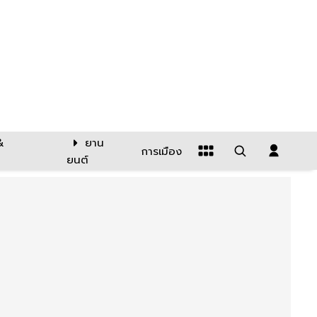
&
ยาน
การเมือง
ยนต์