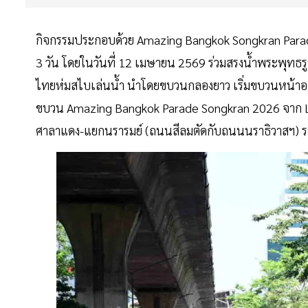
กิจกรรมประกอบด้วย Amazing Bangkok Songkran Parad
3 วัน โดยในวันที่ 12 เมษายน 2569 ร่วมสรงน้ำพระพุทธ
ไทยห่มสไบเล่นน้ำ นำโดยขบวนกลองยาว เริ่มขบวนหน้าอา
ขบวน Amazing Bangkok Parade Songkran 2026 จาก LGBT
ศาลาแดง-แยกนรารมย์ (ถนนสีลมตัดกับถนนนราธิวาสฯ) ระ