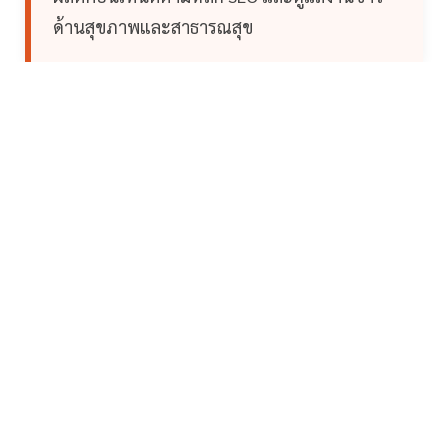
ด้านสุขภาพและสาธารณสุข