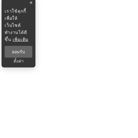
×
เราใช้คุกกี้
เพื่อให้
เว็บไซต์
ทำงานได้ดี
ขึ้น
เพิ่มเติม
ยอมรับ
ตั้งค่า