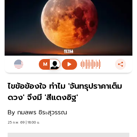
ไขข้อข้องใจ ทำไม 'จันทรุปราคาเต็ม
ดวง' จึงมี 'สีแดงอิฐ'
By
กมลพร ชิระสุวรรณ
25 ก.พ. 69 | 18:00 น.