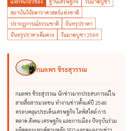
แท็กที่เกี่ยวข้อง
ฐานเศรษฐกิจ
วันมาฆบูชา
สถาบันวิจัยดาราศาสตร์แห่งชาติ
ปรากฎการณ์ธรรมชาติ
จันทรุปราคา
จันทรุปราคาเต็มดวง
วันมาฆบูชา 2569
กมลพร ชิระสุวรรณ
กมลพร ชิระสุวรรณ นักข่าวมากประสบการณ์ใน
สายสื่อสารมวลชน ทำงานข่าวตั้งแต่ปี 2546
ครอบคลุมประเด็นเศรษฐกิจ ไลฟ์สไตล์ การ
ตลาด สังคม เศรษฐกิจ และการเมือง ปัจจุบันร่วม
ผลิตคอนเทนต์ตามหลัก SEO และดูแลงานข่าว