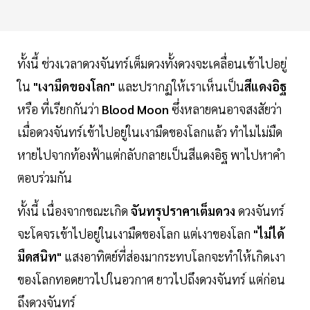
ทั้งนี้ ช่วงเวลาดวงจันทร์เต็มดวงทั้งดวงจะเคลื่อนเข้าไปอยู่
ใน
"เงามืดของโลก"
และปรากฏให้เราเห็นเป็น
สีแดงอิฐ
หรือ ที่เรียกกันว่า
Blood Moon
ซึ่งหลายคนอาจสงสัยว่า
เมื่อดวงจันทร์เข้าไปอยู่ในเงามืดของโลกแล้ว ทำไมไม่มืด
หายไปจากท้องฟ้าแต่กลับกลายเป็นสีแดงอิฐ พาไปหาคำ
ตอบร่วมกัน
ทั้งนี้ เนื่องจากขณะเกิด
จันทรุปราคาเต็มดวง
ดวงจันทร์
จะโคจรเข้าไปอยู่ในเงามืดของโลก แต่เงาของโลก
"ไม่ได้
มืดสนิท"
แสงอาทิตย์ที่ส่องมากระทบโลกจะทำให้เกิดเงา
ของโลกทอดยาวไปในอวกาศ ยาวไปถึงดวงจันทร์ แต่ก่อน
ถึงดวงจันทร์