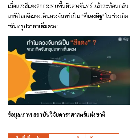
เมื่อแสงสีแดงตกกระทบพื้นผิวดวงจันทร์ แล้วสะท้อนกลับ
มายังโลกจึงมองเห็นดวงจันทร์เป็น
"สีแดงอิฐ"
ในช่วงเกิด
"จันทรุปราคาเต็มดวง"
ข้อมูล/ภาพ
สถาบันวิจัยดาราศาสตร์แห่งชาติ