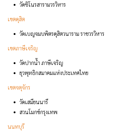
วัดชิโนรสารามวรวิหาร
เขตดุสิต
วัดเบญจมบพิตรดุสิตวนาราม ราชวรวิหาร
เขตภาษีเจริญ
วัดปากน้ำ ภาษีเจริญ
ยุวพุทธิกสมาคมแห่งประเทศไทย
เขตจตุจักร
วัดเสมียนนารี
สวนโมกข์กรุงเทพ
นนทบุรี