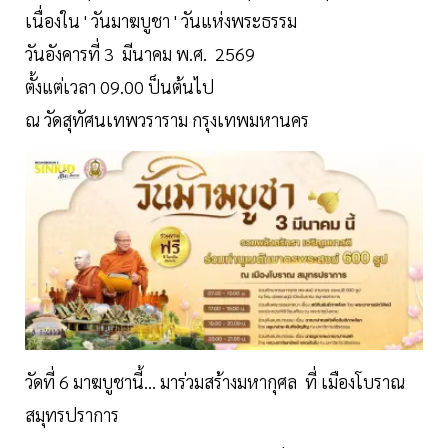
เนื่องใน ' วันมาฆบูชา ' วันแห่งพระธรรม
วันอังคารที่ 3 มีนาคม พ.ศ. 2569
ตั้งแต่เวลา 09.00 ป็นต้นไป
ณ วัดสุทัศนเทพวราราม กรุงเทพมหานคร
วัดที่ 6 มาฆบูชานี้… มาร่วมสร้างมหากุศล ที่ เมืองโบราณ
สมุทรปราการ