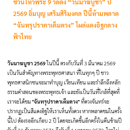
ชวนไหว้พระ 9 วัดดัง “วันมาฆบูชา” ปี
2569 อิ่มบุญ เสริมสิริมงคล ปีนี้ห้ามพลาด
“จันทรุปราคาเต็มดวง” โผล่แดงอิฐกลาง
ฟ้าไทย
วันมาฆบูชา 2569
ในปีนี้ ตรงกับวันที่ 3 มีนาคม 2569
เป็นวันสำคัญทางพระพุทธศาสนา ที่ในทุกๆ ปี ชาว
พุทธศาสนิกชนจะมาทำบุญ เวียนเทียน และรำลึกถึงหลัก
ธรรมคำสอนของพระพุทธเจ้า และยังเป็นวันที่ใกล้ที่สุดที่
เราจะได้ชม
"จันทรุปราคาเต็มดวง"
ที่ดวงจันทร์จะ
ปรากฏเป็นสีแดงอิฐให้เราเห็นทั้งดวง หากพลาดชมในครั้ง
นี้ไป ต้องรออีกเกือบ 2 ปี โดยจะเกิดขึ้นอีกครั้งในคืนข้ามปี