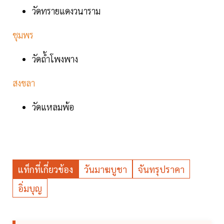
วัดทรายแดงวนาราม
ชุมพร
วัดถ้ำโพงพาง
สงขลา
วัดแหลมพ้อ
แท็กที่เกี่ยวข้อง
วันมาฆบูชา
จันทรุปราคา
อิ่มบุญ