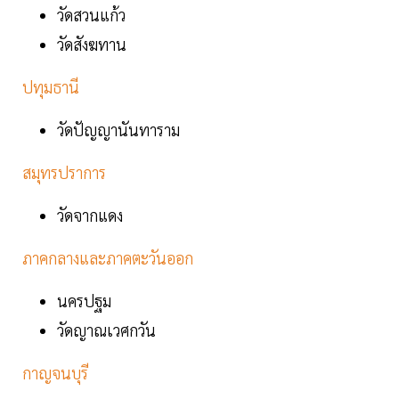
วัดสวนแก้ว
วัดสังฆทาน
ปทุมธานี
วัดปัญญานันทาราม
สมุทรปราการ
วัดจากแดง
ภาคกลางและภาคตะวันออก
นครปฐม
วัดญาณเวศกวัน
กาญจนบุรี