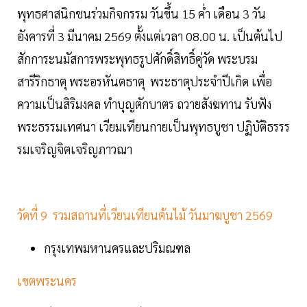
พุทธศาสนิกชนร่วมกิจกรรม วันขึ้น 15 ค่ำ เดือน 3 วัน
อังคารที่ 3 มีนาคม 2569 ตั้งแต่เวลา 08.00 น. เป็นต้นไป
สักการะนมัสการพระพุทธรูปศักดิ์สิทธิ์คู่วัด พระบรม
สารีริกธาตุ พระอรหันตธาตุ พระธาตุประจำปีเกิด เพื่อ
ความเป็นสิริมงคล ทำบุญตักบาตร ถวายสังฆทาน รับฟัง
พระธรรมเทศนา เวียมเทียนกายเป็นพุทธบูชา ปฏิบัติธรรร
รมเจริญจิตเจริญภาวณา
วัดที่ 9 รวมสถานที่เวียนเทียนต้นไม้ วันมาฆบูชา 2569
กรุงเทพมหานครและปริมณฑล
เขตพระนคร