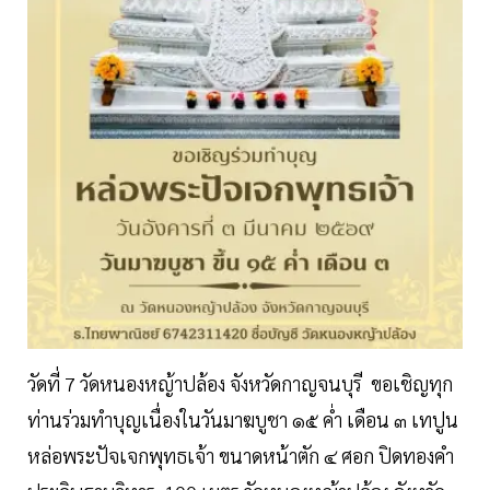
วัดที่ 7 วัดหนองหญ้าปล้อง จังหวัดกาญจนบุรี ขอเชิญทุก
ท่านร่วมทำบุญเนื่องในวันมาฆบูชา ๑๕ ค่ำ เดือน ๓ เทปูน
หล่อพระปัจเจกพุทธเจ้า ขนาดหน้าตัก ๔ ศอก ปิดทองคำ