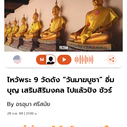
ไหว้พระ 9 วัดดัง “วันมาฆบูชา” อิ่ม
บุญ เสริมสิริมงคล ไปแล้วปัง ชัวร์
By
อรอุมา ศรีสมัย
28 ก.พ. 69 | 21:00 น.