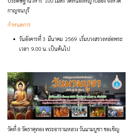
ประดิษฐานวิหาร 100 เมตร วัดหนองหญ้าปล้อง จังหวัด
กาญจนบุรี
กำหนดการ
วันอังคารที่ 3 มีนาคม 2569 เริ่มบวงสรวงหล่อพระ
เวลา 9.00 น. เป็นต้นไป
วัดที่ 8 วัดธาตุทอง พระอารามหลวง วันมามบูชา ขอเชิญ