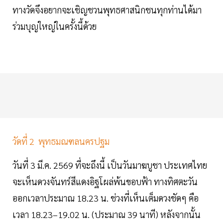
ทางวัดจึงอยากจะเชิญชวนพุทธศาสนิกชนทุกท่านได้มา
ร่วมบุญใหญ่ในครั้งนี้ด้วย
วัดที่ 2 พุทธมณฑลนครปฐม
วันที่ 3 มี.ค. 2569 ที่จะถึงนี้ เป็นวันมาฆบูชา ประเทศไทย
จะเห็นดวงจันทร์สีแดงอิฐโผล่พ้นขอบฟ้า ทางทิศตะวัน
ออกเวลาประมาณ 18.23 น. ช่วงที่เห็นเต็มดวงชัดๆ คือ
เวลา 18.23–19.02 น. (ประมาณ 39 นาที) หลังจากนั้น