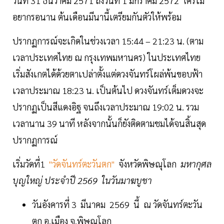
วันที่ 31 ธันวาคม 2571 ถึงวันที่ 1 มกราคม 2572 ใครไม่
อยากรอนาน ต้นเดือนมีนานี้เตรียมกันตัวให้พร้อม
ปรากฏการณ์จะเกิดในช่วงเวลา 15:44 – 21:23 น. (ตาม
เวลาประเทศไทย ณ กรุงเทพมหานคร) ในประเทศไทย
เริ่มสังเกตได้ด้วยตาเปล่าตั้งแต่ดวงจันทร์โผล่พ้นขอบฟ้า
เวลาประมาณ 18:23 น. เป็นต้นไป ดวงจันทร์เต็มดวงจะ
ปรากฏเป็นสีแดงอิฐ จนถึงเวลาประมาณ 19:02 น. รวม
เวลานาน 39 นาที หลังจากนั้นก็ยังติดตามชมได้จนสิ้นสุด
ปรากฏการณ์
เริ่มวัดที่1
"วัดจันทร์ตะวันตก"
จังหวัดพิษณุโลก
มหากุศล
บุญใหญ่ ประจำปี 2569 ในวันมาฆบูชา
วันอังคารที่ 3 มีนาคม 2569 นี้ ณ วัดจันทร์ตะวัน
ตก อ.เมือง จ.พิษณุโลก