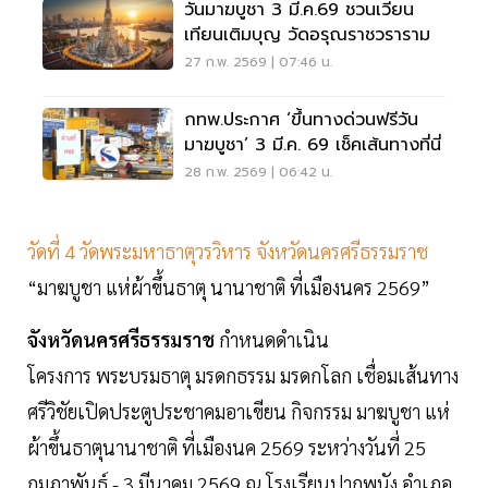
วันมาฆบูชา 3 มี.ค.69 ชวนเวียน
เทียนเติมบุญ วัดอรุณราชวราราม
27 ก.พ. 2569 | 07:46 น.
กทพ.ประกาศ ‘ขึ้นทางด่วนฟรีวัน
มาฆบูชา’ 3 มี.ค. 69 เช็คเส้นทางที่นี่
28 ก.พ. 2569 | 06:42 น.
วัดที่ 4 วัดพระมหาธาตุวรวิหาร จังหวัดนครศรีธรรมราช
“มาฆบูชา แห่ผ้าขึ้นธาตุ นานาชาติ ที่เมืองนคร 2569”
จังหวัดนครศรีธรรมราช
กำหนดดำเนิน
โครงการ พระบรมธาตุ มรดกธรรม มรดกโลก เชื่อมเส้นทาง
ศรีวิชัยเปิดประตูประชาคมอาเขียน กิจกรรม มาฆบูชา แห่
ผ้าขึ้นธาตุนานาชาติ ที่เมืองนค 2569 ระหว่างวันที่ 25
กุมภาพันธ์ - 3 มีนาคม 2569 ณ โรงเรียนปากพนัง อำเภอ