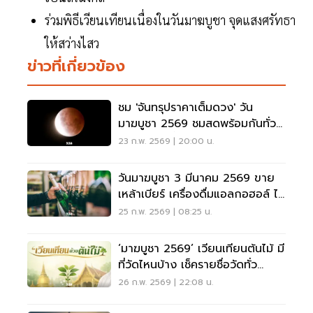
ร่วมพิธีเวียนเทียนเนื่องในวันมาฆบูชา จุดแสงศรัทธา
ให้สว่างไสว
ข่าวที่เกี่ยวข้อง
ชม 'จันทรุปราคาเต็มดวง' วัน
มาฆบูชา 2569 ชมสดพร้อมกันทั่ว
ไทย 3 มี.ค.นี้
23 ก.พ. 2569 | 20:00 น.
วันมาฆบูชา 3 มีนาคม 2569 ขาย
เหล้าเบียร์ เครื่องดื่มแอลกอฮอล์ ได้
หรือไม่
25 ก.พ. 2569 | 08:25 น.
‘มาฆบูชา 2569’ เวียนเทียนต้นไม้ มี
ที่วัดไหนบ้าง เช็ครายชื่อวัดทั่ว
ประเทศได้ที่นี่
26 ก.พ. 2569 | 22:08 น.