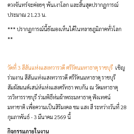
ดวงจันทร์จะค่อยๆ พ้นเงาโลก และสิ้นสุดปรากฏการณ์
ประมาณ 21.23 น.
*** ปรากฏการณ์นี้ยังมองเห็นได้ในหลายภูมิภาคทั่วโลก
**
วัดที่ 3 สีสันแห่งแสงทวารวดี ศรีรัตนมหาธาตุ ราชบุรี
เชิญ
ร่วมงาน สีสันแห่งแสงทวารวดี ศรีรัตนมหาธาตุ ราชบุรี
สัมผัสมนต์เสน่ห์แห่งแสงศรัทธา พบกัน ณ วัดมหาธาตุ
วรวิหารราชบุรี ร่วมพิธีห่มผ้าพระมหาธาตุ ฟังเทศน์
มหาชาติ เพื่อความเป็นสิริมงคล ชม แสง สี ระหว่างวันที่ 28
กุมภาพันธ์ - 3 มีนาคม 2569 นี้
กิจกรรมภายในงาน