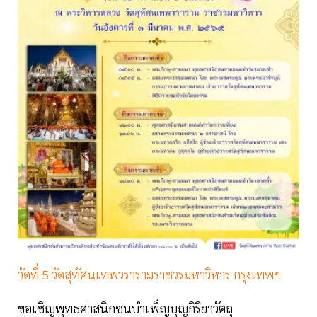
วัดที่ 5 วัดสุทัศนเทพวรารามราชวรมหาวิหาร กรุงเทพฯ
ขอเชิญพุทธศาสนิกชนบำเพ็ญบุญกิริยาวัตถุ