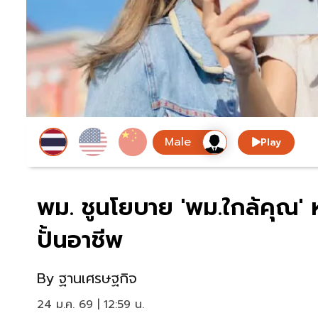
Play
พม. ชูนโยบาย 'พม.ใกล้คุณ' 
ปั้นอาชีพ
By
ฐานเศรษฐกิจ
24 ม.ค. 69 | 12:59 น.