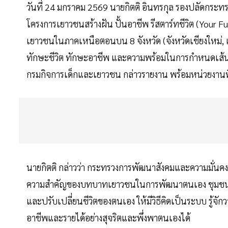
วันที่ 24 มกราคม 2569 นายกิตติ อินทรกุล รองปลัดกระ
โครงการเยาวชนสร้างฝัน ปั้นอาชีพ รีสตาร์ทชีวิต (Your Fu
เยาวชนในภาคเหนือตอนบน 8 จังหวัด (จังหวัดเชียงใหม่, เช
ทักษะชีวิต ทักษะอาชีพ และความพร้อมในการกำหนดเส้นท
กรมกิจการเด็กและเยาวชน กล่าวรายงาน พร้อมหน่วยงานที่เก
นายกิตติ กล่าวว่า กระทรวงการพัฒนาสังคมและความมั่นค
ความสำคัญของบทบาทเยาวชนในการพัฒนาตนเอง ชุมชน และ
และปรับเปลี่ยนชีวิตของตนเอง ให้มีวิธีคิดเป็นระบบ รู้
อาชีพและรายได้อย่างสุจริตและพึ่งพาตนเองได้