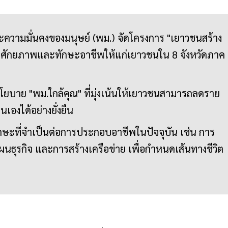
วามมั่นคงของมนุษย์ (พม.) จัดโครงการ "เยาวชนสร้าง
ร้างศักยภาพและทักษะอาชีพให้แก่เยาวชนใน 8 จังหวัดภาค
นโยบาย "พม.ใกล้คุณ" ที่มุ่งเน้นให้เยาวชนสามารถลดราย
เองได้อย่างยั่งยืน
้ทักษะที่จำเป็นต่อการประกอบอาชีพในปัจจุบัน เช่น การ
ธุรกิจ และการสร้างเครือข่าย เพื่อกำหนดเส้นทางชีวิต