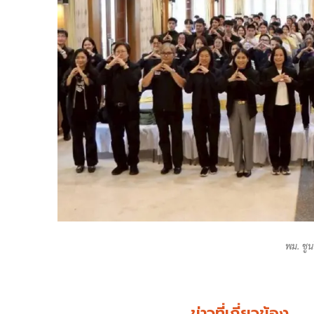
พม. ชู
ข่าวที่เกี่ยวข้อง