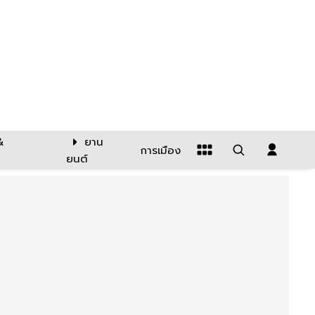
&
ยาน
การเมือง
ยนต์