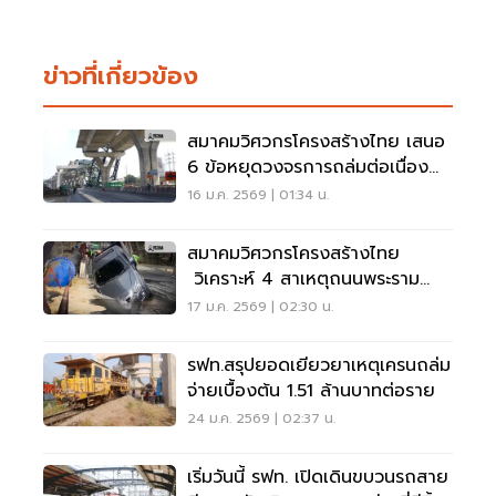
ข่าวที่เกี่ยวข้อง
สมาคมวิศวกรโครงสร้างไทย เสนอ
6 ข้อหยุดวงจรการถล่มต่อเนื่อง
ของเครนก่อสร้าง
16 ม.ค. 2569 | 01:34 น.
สมาคมวิศวกรโครงสร้างไทย
วิเคราะห์ 4 สาเหตุถนนพระราม
2ยุบตัว
17 ม.ค. 2569 | 02:30 น.
รฟท.สรุปยอดเยียวยาเหตุเครนถล่ม
จ่ายเบื้องต้น 1.51 ล้านบาทต่อราย
24 ม.ค. 2569 | 02:37 น.
เริ่มวันนี้ รฟท. เปิดเดินขบวนรถสาย