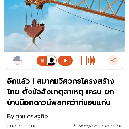
อีกแล้ว ! สมาคมวิศวกรโครงสร้าง
ไทย ตั้งข้อสังเกตุสาเหตุ เครน ยก
บ้านน๊อกดาวน์พลิกคว่ำที่ขอนแก่น
By
ฐานเศรษฐกิจ
24 ม.ค. 69 | 11:24 น.
อัปเดตล่าสุด :
24 ม.ค. 69 | 12:32 น.