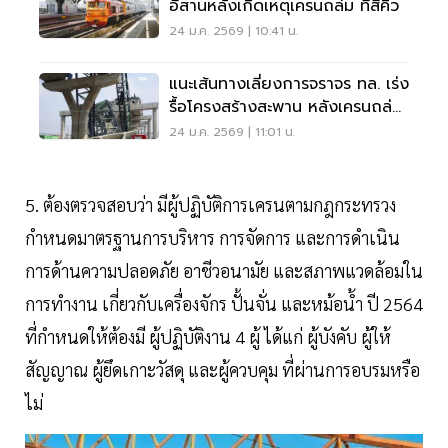
อีสานหลังเกิดเหตุเครนถล่ม ที่สีคิ้ว
24 ม.ค. 2569 | 10:41 น.
แนะเส้นทางเลี่ยงการจราจร ทล. เร่ง
รื้อโครงสร้างสะพาน หลังเครนถล่ม
ถนนพระราม 2
24 ม.ค. 2569 | 11:01 น.
5. ต้องตรวจสอบว่า มีผู้ปฏิบัติการเครนตามกฎกระทรวง
กำหนดมาตรฐานการบริหาร การจัดการ และการดำเนิน
การด้านความปลอดภัย อาชีวอนามัย และสภาพแวดล้อมใน
การทำงาน เกี่ยวกับเครื่องจักร ปั้นจั่น และหม้อน้ำ ปี 2564
ที่กำหนดให้ต้องมี ผู้ปฏิบัติงาน 4 ผู้ ได้แก่ ผู้บังคับ ผู้ให้
สัญญาณ ผู้ยึดเกาะวัสดุ และผู้ควบคุม ที่ผ่านการอบรมหรือ
ไม่