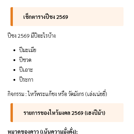
เช็กตารางปีชง 2569
ปีชง 2569 มีปีอะไรบ้าง
ปีมะเมีย
ปีชวด
ปีเถาะ
ปีระกา
กิจกรรม : ไหว้พระแก้ชง หรือ วัดมังกร (เล่งเน่ยยี่)
รายการของไหว้มงคล 2569 (เฮงปีม้า)
หมวดของคาว (เน้นความมั่งคั่ง):