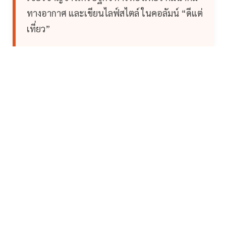
ทางอากาศ และเขียนไลฟ์สไตล์ ในคอลัมน์ “ดีแต่
เที่ยว”