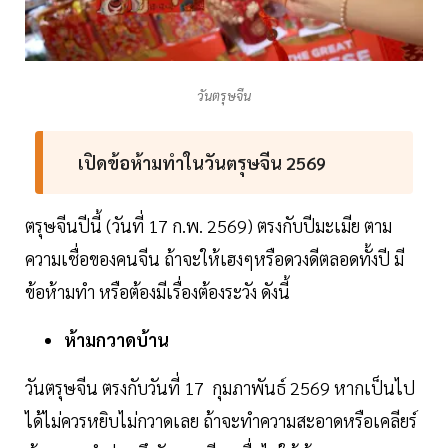
วันตรุษจีน
เปิดข้อห้ามทำในวันตรุษจีน 2569
ตรุษจีนปีนี้ (วันที่ 17 ก.พ. 2569) ตรงกับปีมะเมีย ตาม
ความเชื่อของคนจีน ถ้าจะให้เฮงๆหรือดวงดีตลอดทั้งปี มี
ข้อห้ามทำ หรือต้องมีเรื่องต้องระวัง ดังนี้
ห้ามกวาดบ้าน
วันตรุษจีน ตรงกับวันที่ 17 กุมภาพันธ์ 2569 หากเป็นไป
ได้ไม่ควรหยิบไม่กวาดเลย ถ้าจะทำความสะอาดหรือเคลียร์