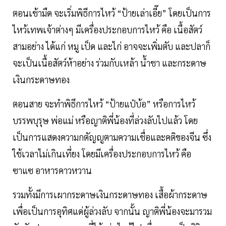
ตอนเช้ามืด จะเริ่มพิธีการไหว้ “ป้ายเล่าเอี๊ย” โดยเป็นการ
ไหว้เทพเจ้าต่างๆ มีเครื่องประกอบการไหว้ คือ เนื้อสัตว์
สามอย่าง ได้แก่ หมู เป็ด และไก่ อาจจะเพิ่มตับ และปลาก็
จะเป็นเนื้อสัตว์ห้าอย่าง ร่วมกับเหล้า น้ำชา และกระดาษ
เงินกระดาษทอง
ตอนสาย จะทำพิธีการไหว้ “ป้ายแป๋บ้อ” หรือการไหว้
บรรพบุรุษ พ่อแม่ หรือญาติพี่น้องที่ล่วงลับไปแล้ว โดย
เป็นการแสดงความกตัญญูตามความเชื่อและคติของจีน ซึ่ง
ใช้เวลาไม่เกินเที่ยง โดยมีเครื่องประกอบการไหว้ คือ
ซาแซ อาหารคาวหวาน
รวมทั้งมีการเผากระดาษเงินกระดาษทอง เสื้อผ้ากระดาษ
เพื่อเป็นการอุทิศแด่ผู้ล่วงลับ จากนั้น ญาติพี่น้องจะมารวม