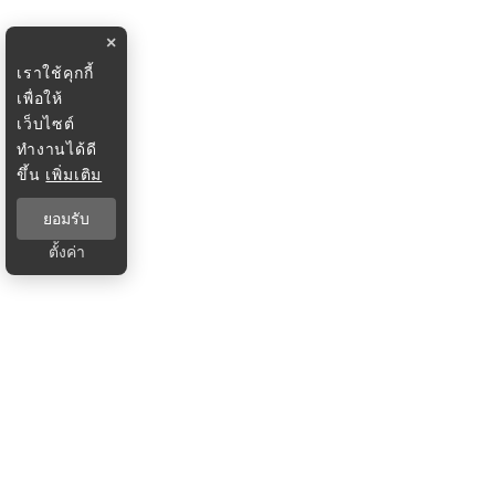
×
เราใช้คุกกี้
เพื่อให้
เว็บไซต์
ทำงานได้ดี
ขึ้น
เพิ่มเติม
ยอมรับ
ตั้งค่า