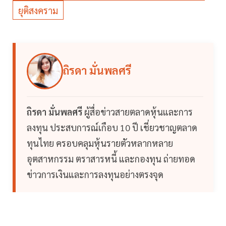
ยุติสงคราม
ถิรดา มั่นพลศรี
ถิรดา มั่นพลศรี
ผู้สื่อข่าวสายตลาดหุ้นและการ
ลงทุน ประสบการณ์เกือบ 10 ปี เชี่ยวชาญตลาด
ทุนไทย ครอบคลุมหุ้นรายตัวหลากหลาย
อุตสาหกรรม ตราสารหนี้ และกองทุน ถ่ายทอด
ข่าวการเงินและการลงทุนอย่างตรงจุด