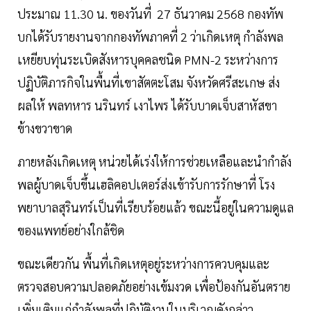
ประมาณ 11.30 น. ของวันที่ 27 ธันวาคม 2568 กองทัพ
บกได้รับรายงานจากกองทัพภาคที่ 2 ว่าเกิดเหตุ กำลังพล
เหยียบทุ่นระเบิดสังหารบุคคลชนิด PMN-2 ระหว่างการ
ปฏิบัติภารกิจในพื้นที่เขาสัตตะโสม จังหวัดศรีสะเกษ ส่ง
ผลให้ พลทหาร นรินทร์ เงาไพร ได้รับบาดเจ็บสาหัสขา
ข้างขวาขาด
ภายหลังเกิดเหตุ หน่วยได้เร่งให้การช่วยเหลือและนำกำลัง
พลผู้บาดเจ็บขึ้นเฮลิคอปเตอร์ส่งเข้ารับการรักษาที่ โรง
พยาบาลสุรินทร์เป็นที่เรียบร้อยแล้ว ขณะนี้อยู่ในความดูแล
ของแพทย์อย่างใกล้ชิด
ขณะเดียวกัน พื้นที่เกิดเหตุอยู่ระหว่างการควบคุมและ
ตรวจสอบความปลอดภัยอย่างเข้มงวด เพื่อป้องกันอันตราย
เพิ่มเติมแก่กำลังพลที่ปฏิบัติงานในบริเวณดังกล่าว