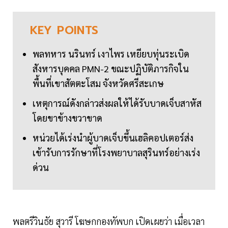
KEY
POINTS
พลทหาร นรินทร์ เงาไพร เหยียบทุ่นระเบิด
สังหารบุคคล PMN-2 ขณะปฏิบัติภารกิจใน
พื้นที่เขาสัตตะโสม จังหวัดศรีสะเกษ
เหตุการณ์ดังกล่าวส่งผลให้ได้รับบาดเจ็บสาหัส
โดยขาข้างขวาขาด
หน่วยได้เร่งนำผู้บาดเจ็บขึ้นเฮลิคอปเตอร์ส่ง
เข้ารับการรักษาที่โรงพยาบาลสุรินทร์อย่างเร่ง
ด่วน
พลตรีวินธัย สุวารี โฆษกกองทัพบก เปิดเผยว่า เมื่อเวลา