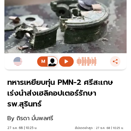
ทหารเหยียบทุ่น PMN-2 ศรีสะเกษ
เร่งนำส่งเฮลิคอปเตอร์รักษา
รพ.สุรินทร์
By
ถิรดา มั่นพลศรี
27 ธ.ค. 68 | 10:25 น.
อัปเดตล่าสุด :
27 ธ.ค. 68 | 10:25 น.