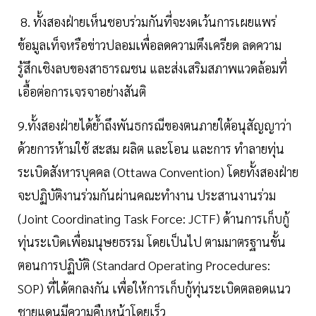
8. ทั้งสองฝ่ายเห็นชอบร่วมกันที่จะงดเว้นการเผยแพร่
ข้อมูลเท็จหรือข่าวปลอมเพื่อลดความตึงเครียด ลดความ
รู้สึกเชิงลบของสาธารณชน และส่งเสริมสภาพแวดล้อมที่
เอื้อต่อการเจรจาอย่างสันติ
9.ทั้งสองฝ่ายได้ย้ำถึงพันธกรณีของตนภายใต้อนุสัญญาว่า
ด้วยการห้ามใช้ สะสม ผลิต และโอน และการ ทำลายทุ่น
ระเบิดสังหารบุคคล (Ottawa Convention) โดยทั้งสองฝ่าย
จะปฏิบัติงานร่วมกันผ่านคณะทำงาน ประสานงานร่วม
(Joint Coordinating Task Force: JCTF) ด้านการเก็บกู้
ทุ่นระเบิดเพื่อมนุษยธรรม โดยเป็นไป ตามมาตรฐานขั้น
ตอนการปฏิบัติ (Standard Operating Procedures:
SOP) ที่ได้ตกลงกัน เพื่อให้การเก็บกู้ทุ่นระเบิดตลอดแนว
ชายแดนมีความคืบหน้าโดยเร็ว