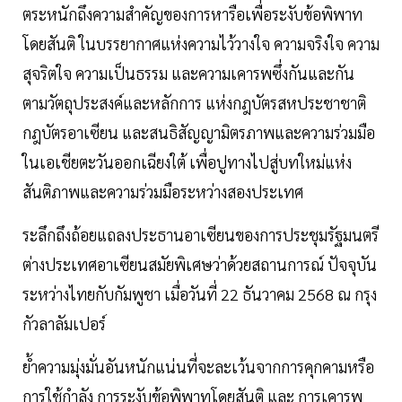
ตระหนักถึงความสำคัญของการหารือเพื่อระงับข้อพิพาท
โดยสันติ ในบรรยากาศแห่งความไว้วางใจ ความจริงใจ ความ
สุจริตใจ ความเป็นธรรม และความเคารพซึ่งกันและกัน
ตามวัตถุประสงค์และหลักการ แห่งกฎบัตรสหประชาชาติ
กฎบัตรอาเซียน และสนธิสัญญามิตรภาพและความร่วมมือ
ในเอเชียตะวันออกเฉียงใต้ เพื่อปูทางไปสู่บทใหม่แห่ง
สันติภาพและความร่วมมือระหว่างสองประเทศ
ระลึกถึงถ้อยแถลงประธานอาเซียนของการประชุมรัฐมนตรี
ต่างประเทศอาเซียนสมัยพิเศษว่าด้วยสถานการณ์ ปัจจุบัน
ระหว่างไทยกับกัมพูชา เมื่อวันที่ 22 ธันวาคม 2568 ณ กรุง
กัวลาลัมเปอร์
ย้ำความมุ่งมั่นอันหนักแน่นที่จะละเว้นจากการคุกคามหรือ
การใช้กำลัง การระงับข้อพิพาทโดยสันติ และ การเคารพ