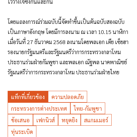
ไว้วางใจซึ่งกันและกัน
โดยแถลงการณ์ร่วมฉบับนี้จัดทำขึ้นเป็นต้นฉบับสองฉบับ
เป็นภาษาอังกฤษ โดยมีการลงนาม ณ เวลา 10.15 นาฬิกา
เมื่อวันที่ 27 ธันวาคม 2568 ลงนามโดยพลเอก เตีย เซ็ยฮา
รองนายกรัฐมนตรีและรัฐมนตรีว่าการกระทรวงกลาโหม
ประธานร่วมฝ่ายกัมพูชา และพลเอก ณัฐพล นาคพาณิชย์
รัฐมนตรีว่าการกระทรวงกลาโหม ประธานร่วมฝ่ายไทย
แท็กที่เกี่ยวข้อง
ความปลอดภัย
กระทรวงการต่างประเทศ
ไทย-กัมพูชา
ข้อเสนอ
เฟกนิวส์
หยุดยิง
สแกมเมอร์
ทุ่นระเบิด