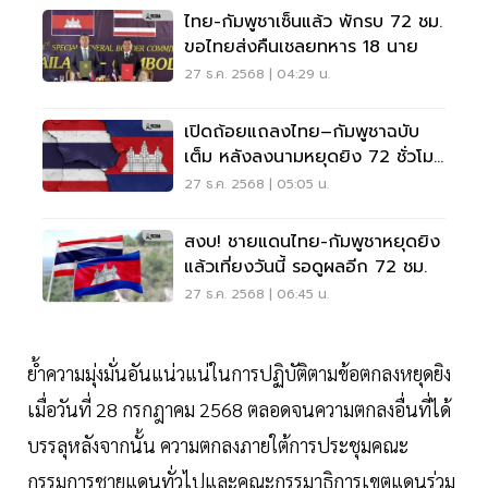
ไทย-กัมพูชาเซ็นแล้ว พักรบ 72 ชม.
ขอไทยส่งคืนเชลยทหาร 18 นาย
27 ธ.ค. 2568 | 04:29 น.
เปิดถ้อยแถลงไทย–กัมพูชาฉบับ
เต็ม หลังลงนามหยุดยิง 72 ชั่วโมง
ห้ามเคลื่อนไหว -ห้ามยั่วยุ
27 ธ.ค. 2568 | 05:05 น.
สงบ! ชายแดนไทย-กัมพูชาหยุดยิง
แล้วเที่ยงวันนี้ รอดูผลอีก 72 ชม.
27 ธ.ค. 2568 | 06:45 น.
ย้ำความมุ่งมั่นอันแน่วแน่ในการปฏิบัติตามข้อตกลงหยุดยิง
เมื่อวันที่ 28 กรกฎาคม 2568 ตลอดจนความตกลงอื่นที่ได้
บรรลุหลังจากนั้น ความตกลงภายใต้การประชุมคณะ
กรรมการชายแดนทั่วไปและคณะกรรมาธิการเขตแดนร่วม