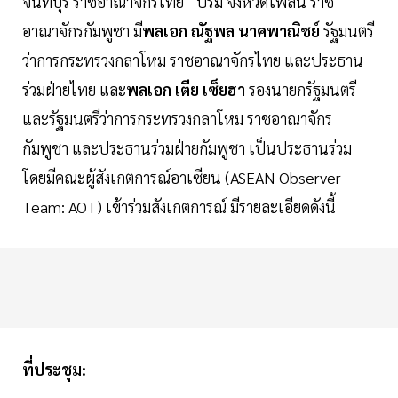
จันทบุรี ราชอาณาจักรไทย - ปรม จังหวัดไพลิน ราช
อาณาจักรกัมพูชา มี
พลเอก ณัฐพล นาคพาณิชย์
รัฐมนตรี
ว่าการกระทรวงกลาโหม ราชอาณาจักรไทย และประธาน
ร่วมฝ่ายไทย และ
พลเอก เตีย เซ็ยฮา
รองนายกรัฐมนตรี
และรัฐมนตรีว่าการกระทรวงกลาโหม ราชอาณาจักร
กัมพูชา และประธานร่วมฝ่ายกัมพูชา เป็นประธานร่วม
โดยมีคณะผู้สังเกตการณ์อาเซียน (ASEAN Observer
Team: AOT) เข้าร่วมสังเกตการณ์ มีรายละเอียดดังนี้
ที่ประชุม: