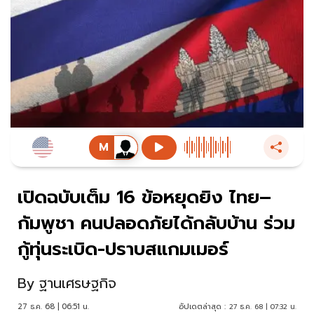
เปิดฉบับเต็ม 16 ข้อหยุดยิง ไทย–
กัมพูชา คนปลอดภัยได้กลับบ้าน ร่วม
กู้ทุ่นระเบิด-ปราบสแกมเมอร์
By
ฐานเศรษฐกิจ
27 ธ.ค. 68 | 06:51 น.
อัปเดตล่าสุด :
27 ธ.ค. 68 | 07:32 น.