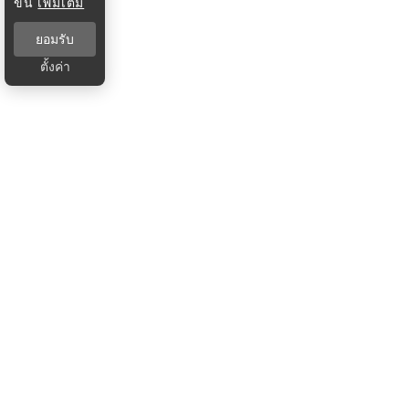
ขึ้น
เพิ่มเติม
ยอมรับ
ตั้งค่า