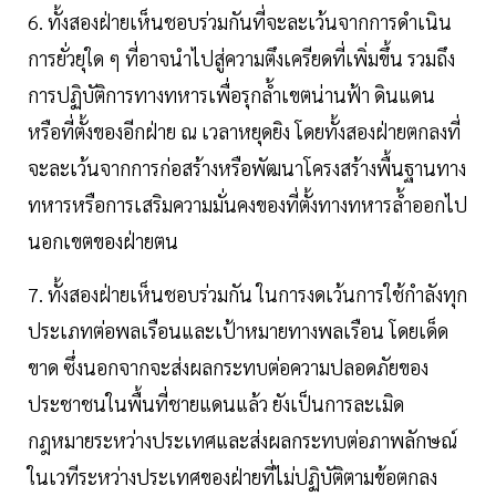
6. ทั้งสองฝ่ายเห็นชอบร่วมกันที่จะละเว้นจากการดำเนิน
การยั่วยุใด ๆ ที่อาจนำไปสู่ความตึงเครียดที่เพิ่มขึ้น รวมถึง
การปฏิบัติการทางทหารเพื่อรุกล้ำเขตน่านฟ้า ดินแดน
หรือที่ตั้งของอีกฝ่าย ณ เวลาหยุดยิง โดยทั้งสองฝ่ายตกลงที่
จะละเว้นจากการก่อสร้างหรือพัฒนาโครงสร้างพื้นฐานทาง
ทหารหรือการเสริมความมั่นคงของที่ตั้งทางทหารล้ำออกไป
นอกเขตของฝ่ายตน
7. ทั้งสองฝ่ายเห็นชอบร่วมกัน ในการงดเว้นการใช้กำลังทุก
ประเภทต่อพลเรือนและเป้าหมายทางพลเรือน โดยเด็ด
ขาด ซึ่งนอกจากจะส่งผลกระทบต่อความปลอดภัยของ
ประชาชนในพื้นที่ชายแดนแล้ว ยังเป็นการละเมิด
กฎหมายระหว่างประเทศและส่งผลกระทบต่อภาพลักษณ์
ในเวทีระหว่างประเทศของฝ่ายที่ไม่ปฏิบัติตามข้อตกลง