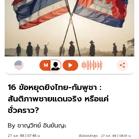
16 ข้อหยุดยิงไทย-กัมพูชา :
สันติภาพชายแดนจริง หรือแค่
ชั่วคราว?
By
ชาญวิทย์ อินยันญะ
27 ธ.ค. 68 | 07:48 น.
อัปเดตล่าสุด :
27 ธ.ค. 68 | 08:01 น.