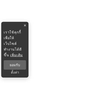
×
เราใช้คุกกี้
เพื่อให้
เว็บไซต์
ทำงานได้ดี
ขึ้น
เพิ่มเติม
ยอมรับ
ตั้งค่า