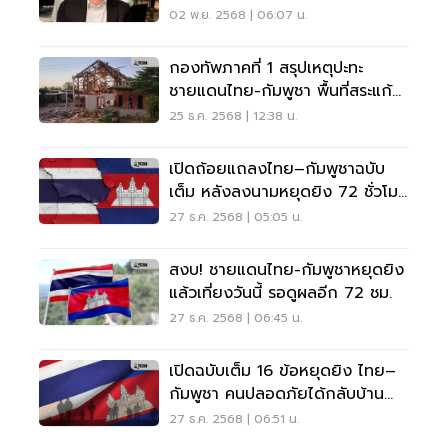
02 พ.ย. 2568 | 06:07 น.
กองทัพภาคที่ 1 สรุปเหตุปะทะ
ชายแดนไทย-กัมพูชา พื้นที่สระแก้ว
ล่าสุด 25 ธ.ค.68
25 ธ.ค. 2568 | 12:38 น.
เปิดถ้อยแถลงไทย–กัมพูชาฉบับ
เต็ม หลังลงนามหยุดยิง 72 ชั่วโมง
ห้ามเคลื่อนไหว -ห้ามยั่วยุ
27 ธ.ค. 2568 | 05:05 น.
สงบ! ชายแดนไทย-กัมพูชาหยุดยิง
แล้วเที่ยงวันนี้ รอดูผลอีก 72 ชม.
27 ธ.ค. 2568 | 06:45 น.
เปิดฉบับเต็ม 16 ข้อหยุดยิง ไทย–
กัมพูชา คนปลอดภัยได้กลับบ้าน
ร่วมกู้ทุ่นระเบิด-ปราบสแกมเมอร์
27 ธ.ค. 2568 | 06:51 น.