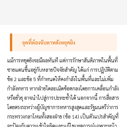
จุดที่ต้องจับตาหลังหยุดยิง
แม้การหยุดยิงจะมีผลทันที แต่การรักษาสันติภาพในพื้นที่
ชายแดนขึ้นอยู่กับหลายปัจจัยสำคัญ ได้แก่ การปฏิบัติตาม
ข้อ 2 และข้อ 5 ที่กำหนดให้คงกำลังในพื้นที่และไม่เพิ่ม
กำลังทหาร หากฝ่ายใดละเมิดข้อตกลงโดยการเคลื่อนกำลัง
หรือยั่วยุ อาจนำไปสู่การปะทะซ้ำได้ นอกจากนี้ การสื่อสาร
โดยตรงระหว่างผู้บัญชาการทหารสูงสุดและรัฐมนตรีว่าการ
กระทรวงกลาโหมทั้งสองฝ่าย (ข้อ 14) เป็นตัวแปรสำคัญที่
จะป้องกันความเข้าใจผิดและแก้ไขเหตุการณ์เฉพาะหน้า