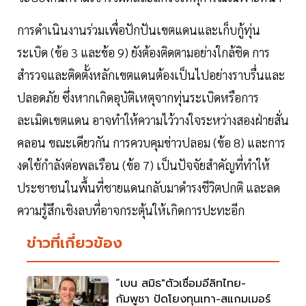
การดำเนินงานร่วมเพื่อปักปันเขตแดนและเก็บกู้ทุ่น
ระเบิด (ข้อ 3 และข้อ 9) ยังต้องติดตามอย่างใกล้ชิด การ
สำรวจและติดตั้งหลักเขตแดนต้องเป็นไปอย่างราบรื่นและ
ปลอดภัย ซึ่งหากเกิดอุบัติเหตุจากทุ่นระเบิดหรือการ
ละเมิดเขตแดน อาจทำให้ความไว้วางใจระหว่างสองฝ่ายสั่น
คลอน ขณะเดียวกัน การควบคุมข่าวปลอม (ข้อ 8) และการ
งดใช้กำลังต่อพลเรือน (ข้อ 7) เป็นปัจจัยสำคัญที่ทำให้
ประชาชนในพื้นที่ชายแดนกลับมาดำรงชีวิตปกติ และลด
ความรู้สึกเชิงลบที่อาจกระตุ้นให้เกิดการปะทะอีก
ข่าวที่เกี่ยวข้อง
“เบน สมิธ"ตัวเชื่อมอีลิทไทย-
กัมพูชา ปัดโยงทุนเทา-สแกมเมอร์