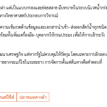
่า แต่เป็นแบบกรองและย่อยสลาย มีบทบาทในระบบนิเวศน้ำกร่
มูลทางวิทยาศาสตร์ประกอบการวิจารณ์
มความเข้มงวดด้านข้อมูลและเอกสารนำเข้า–ส่งออกสัตว์น้ำทุกชนิด
มทั้งเพิ่มเครื่องมือ–บุคลากรให้กรมประมง เพื่อให้การเฝ้าระวัง
่วยพัฒนาเศรษฐกิจ แต่หากรัฐไม่ควบคุมให้รัดกุม โดยเฉพาะการลักลอบ
ยยากจะแก้ไขในระยะยาว การจัดการตั้งแต่ต้นทางคือคำตอบที่
ยนสปีชีส์
ปลาหมอคางดำ