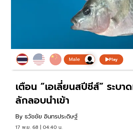
Play
เตือน “เอเลี่ยนสปีชีส์” ระบา
ลักลอบนำเข้า
By
ธวัชชัย อินทรประดิษฐ์
17 พ.ย. 68 | 04:40 น.