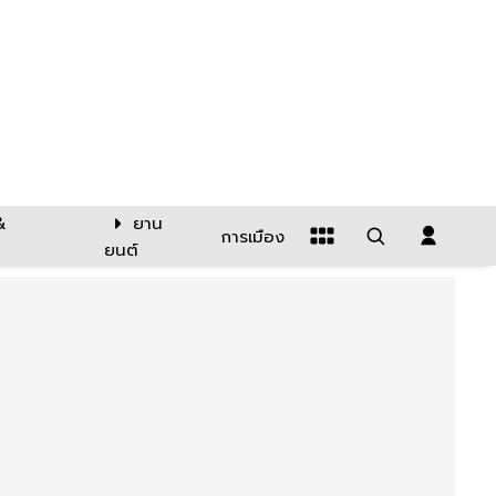
&
ยาน
การเมือง
ยนต์