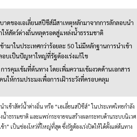
ระบาดของเอเลี่ยนสปีชีส์มีสาเหตุหลักมาจากการลักลอบนำ
ทำให้สัตว์ต่างถิ่นหลุดรอดสู่แหล่งน้ำธรรมชาติ
นที่เข้ามาในประเทศกว่าร้อยละ 50 ไม่มีหลักฐานการนำเข้า
ักลอบเป็นปัญหาใหญ่ที่รัฐต้องเร่งแก้ไข
การคุมเข้มที่ต้นทาง โดยเพิ่มความเข้มงวดด้านเอกสาร
งคนให้กรมประมงเพื่อการเฝ้าระวังที่ครอบคลุม
ข้าสัตว์น้ำต่างถิ่น หรือ “เอเลี่ยนสปีชีส์” ในประเทศไทยกำลัง
หล่งน้ำธรรมชาติ และแพร่กระจายจนสร้างผลกระทบด้านระบบนิเวศ
 เป็นช่องโหว่ที่ใหญ่ที่สุด ซึ่งรัฐต้องเร่งปิดให้ได้ตั้งแต่ต้นทาง