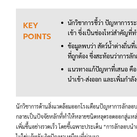
นักวิชาการชี้ว่า ปัญหาการ
KEY
เข้า ซึ่งเป็นช่องโหว่สำคัญที่
POINTS
ข้อมูลพบว่า สัตว์น้ำต่างถิ่
ที่ถูกต้อง ซึ่งสะท้อนว่าการล
แนวทางแก้ปัญหาที่เสนอ คือ 
นำเข้า-ส่งออก และเพิ่มกำลั
นักวิชาการด้านสิ่งแวดล้อมออกโรงเตือนปัญหาการลักลอบนำเ
กลายเป็นปัจจัยหลักที่ทำให้หลายชนิดหลุดรอดออกสู่แ
เพิ่มขึ้นอย่างรวดเร็ว โดยชี้เฉพาะประเด็น “การลักลอบนำเข้า”
ไม่ใช่แก้หลังเกิดปัญหาเหมือนที่ผ่านมา