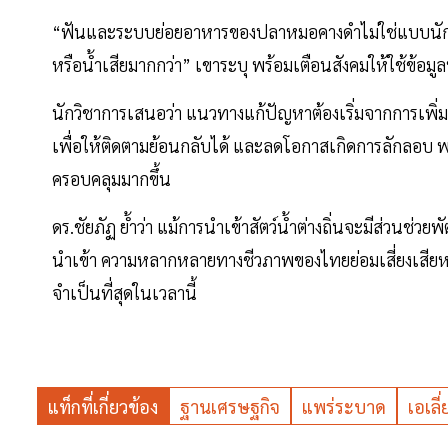
“ฟันและระบบย่อยอาหารของปลาหมอคางดำไม่ใช่แบบนักล
หรือน้ำเสียมากกว่า” เขาระบุ พร้อมเตือนสังคมให้ใช้ข้อ
นักวิชาการเสนอว่า แนวทางแก้ปัญหาต้องเริ่มจากการเพิ่
เพื่อให้ติดตามย้อนกลับได้ และลดโอกาสเกิดการลักลอบ พร้อ
ครอบคลุมมากขึ้น
ดร.ชัยภัฏ ย้ำว่า แม้การนำเข้าสัตว์น้ำต่างถิ่นจะมีส่วนช
นำเข้า ความหลากหลายทางชีวภาพของไทยย่อมเสี่ยงเสียหา
จำเป็นที่สุดในเวลานี้
แท็กที่เกี่ยวข้อง
ฐานเศรษฐกิจ
แพร่ระบาด
เอเลี่