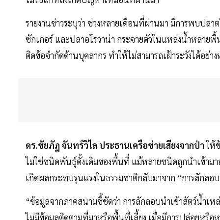
รายงานข่าวระบุว่า ช่วงหลายเดือนที่ผ่านมา มีการพบปล
ซักเกอร์ และปลาอโรวาน่า กระจายตัวในแหล่งน้ำหลายพื้น
ติดข้อจำกัดด้านบุคลากร ทำให้ไม่สามารถเฝ้าระวังได้อย่างทั
ดร.ชัยภัฏ จันทร์วิไล ประธานเครือข่ายเสียงจากป่า
ให้ข
ไม่ใช่ชนิดพันธุ์ดั้งเดิมของพื้นที่ แม้หลายชนิดถูกนำเข้า
เกิดผลกระทบรุนแรงในธรรมชาติกลับมาจาก “การลักลอบน
“ข้อมูลจากภาคสนามชี้ชัดว่า การลักลอบนำเข้าสัตว์น้ำเห
ไม่มีข้อมูลติดตามที่มาหรือพื้นที่เลี้ยง เมื่อมีการปล่อยหรื