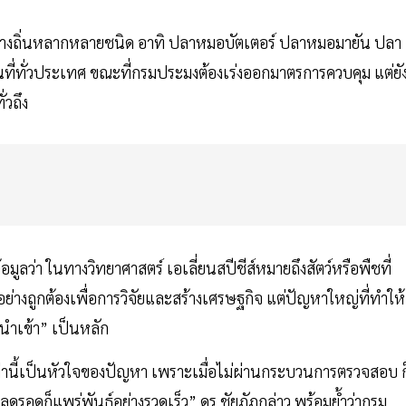
าต่างถิ่นหลากหลายชนิด อาทิ ปลาหมอบัตเตอร์ ปลาหมอมายัน ปลา
ที่ทั่วประเทศ ขณะที่กรมประมงต้องเร่งออกมาตรการควบคุม แต่ยั
่วถึง
้อมูลว่า ในทางวิทยาศาสตร์ เอเลี่ยนสปีชีส์หมายถึงสัตว์หรือพืชที่
มาอย่างถูกต้องเพื่อการวิจัยและสร้างเศรษฐกิจ แต่ปัญหาใหญ่ที่ทำให้
ำเข้า” เป็นหลัก
ล่านี้เป็นหัวใจของปัญหา เพราะเมื่อไม่ผ่านกระบวนการตรวจสอบ ก
อหลุดรอดก็แพร่พันธุ์อย่างรวดเร็ว” ดร.ชัยภัฏกล่าว พร้อมย้ำว่ากรม