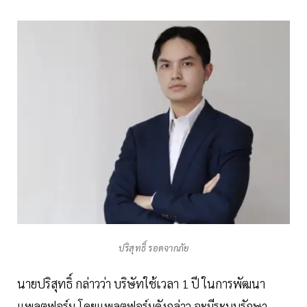
ปริสุทธิ์ รอดจากภัย
นายปริสุทธิ์ กล่าวว่า บริษัทใช้เวลา 1 ปี ในการพัฒนา
แพลตฟอร์ม โดยแพลตฟอร์มดังกล่าว จะมีระบบรักษา