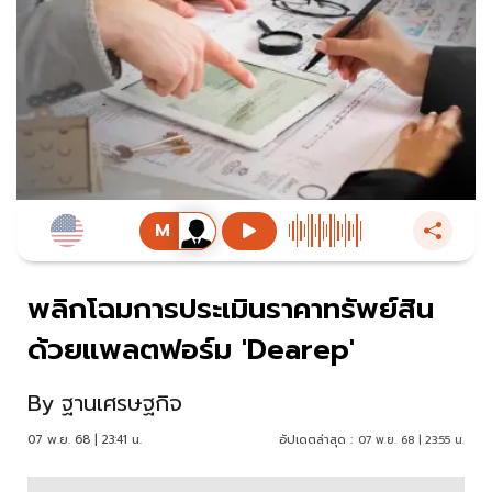
พลิกโฉมการประเมินราคาทรัพย์สิน
ด้วยแพลตฟอร์ม 'Dearep'
By
ฐานเศรษฐกิจ
07 พ.ย. 68 | 23:41 น.
อัปเดตล่าสุด :
07 พ.ย. 68 | 23:55 น.