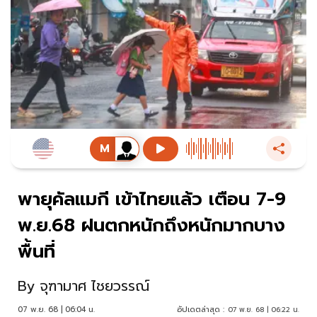
พายุคัลแมกี เข้าไทยแล้ว เตือน 7-9
พ.ย.68 ฝนตกหนักถึงหนักมากบาง
พื้นที่
By
จุฑามาศ ไชยวรรณ์
07 พ.ย. 68 | 06:04 น.
อัปเดตล่าสุด :
07 พ.ย. 68 | 06:22 น.