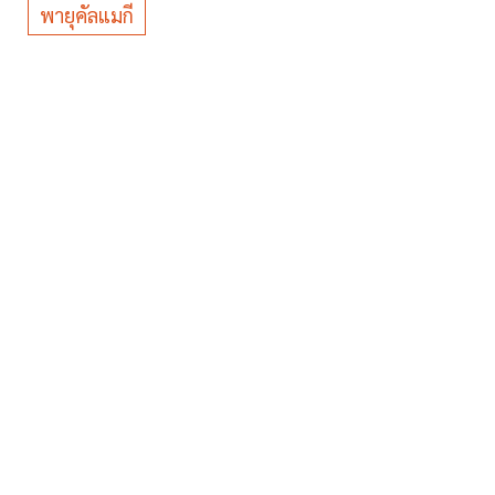
พายุคัลแมกี