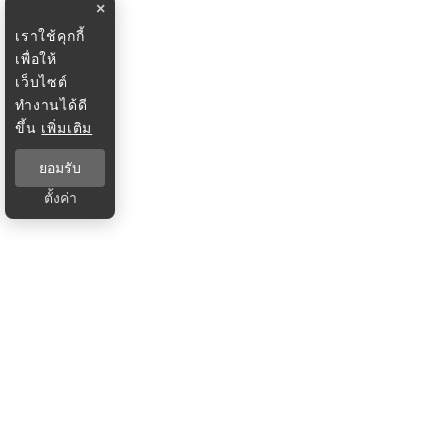
×
เราใช้คุกกี้
เพื่อให้
เว็บไซต์
ทำงานได้ดี
ขึ้น
เพิ่มเติม
ยอมรับ
ตั้งค่า