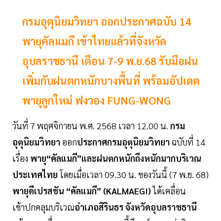
กรมอุตุนิยมวิทยา ออกประกาศฉบับ 14
พายุคัลแมกี เข้าไทยแล้วที่จังหวัด
อุบลราชธานี เตือน 7-9 พ.ย.68 รับมือฝน
เพิ่มกับฝนตกหนักบางพื้นที่ พร้อมอัปเดต
พายุลูกใหม่ ฟงวอง FUNG-WONG
วันที่ 7 พฤศจิกายน พ.ศ. 2568 เวลา 12.00 น.
กรม
อุตุนิยมวิทยา
ออก
ประกาศกรมอุตุนิยมวิทยา
ฉบับที่ 14
เรื่อง
พายุ“คัลแมกี”และฝนตกหนักถึงหนักมากบริเวณ
ประเทศไทย
โดยเมื่อเวลา 09.30 น. ของวันนี้ (7 พ.ย. 68)
พายุดีเปรสชัน “คัลแมกี” (KALMAEGI)
ได้เคลื่อน
เข้าปกคลุมบริเวณ
อำเภอสิรินธร จังหวัดอุบลราชธานี