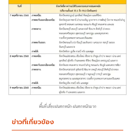
พื้นที่เสี่ยงฝนตกหนัก-ฝนตกหนักมาก
ข่าวที่เกี่ยวข้อง