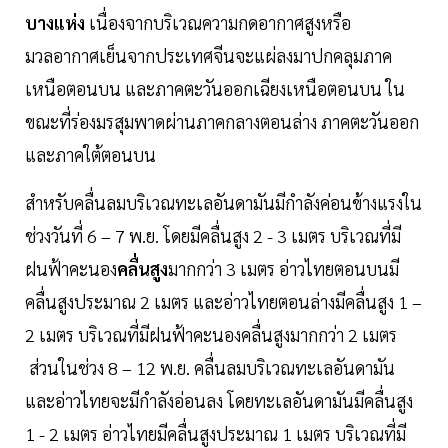
บางแห่ง
เนื่องจากบริเวณความกดอากาศสูงหรือ
มวลอากาศเย็นจากประเทศจีนจะแผ่ลงมาปกคลุมภาค
เหนือตอนบน และภาคตะวันออกเฉียงเหนือตอนบน ใน
ขณะที่ร่องมรสุมพาดผ่านภาคกลางตอนล่าง ภาคตะวันออก
และภาคใต้ตอนบน
สำหรับคลื่นลมบริเวณทะเลอันดามันมีกำลังค่อนข้างแรงใน
ช่วงวันที่ 6 – 7 พ.ย. โดยมีคลื่นสูง 2 - 3 เมตร บริเวณที่มี
ฝนฟ้าคะนอง
คลื่นสูง
มากกว่า 3 เมตร อ่าวไทยตอนบนมี
คลื่นสูงประมาณ 2 เมตร และอ่าวไทยตอนล่างมีคลื่นสูง 1 –
2 เมตร บริเวณที่มีฝนฟ้าคะนองคลื่นสูงมากกว่า 2 เมตร
ส่วนในช่วง 8 – 12 พ.ย. คลื่นลมบริเวณทะเลอันดามัน
และอ่าวไทยจะมีกำลังอ่อนลง โดยทะเลอันดามันมีคลื่นสูง
1 - 2 เมตร อ่าวไทยมีคลื่นสูงประมาณ 1 เมตร บริเวณที่มี