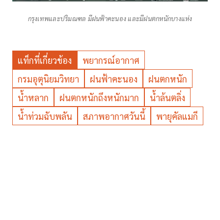
กรุงเทพและปริมณฑล มีฝนฟ้าคะนอง และมีฝนตกหนักบางแห่ง
แท็กที่เกี่ยวข้อง
พยากรณ์อากาศ
กรมอุตุนิยมวิทยา
ฝนฟ้าคะนอง
ฝนตกหนัก
น้ำหลาก
ฝนตกหนักถึงหนักมาก
น้ำล้นตลิ่ง
น้ำท่วมฉับพลัน
สภาพอากาศวันนี้
พายุคัลแมกี