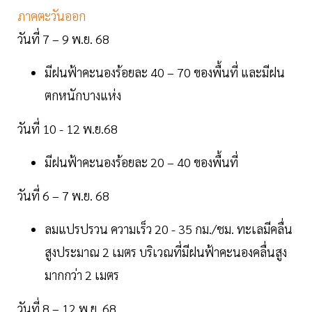
ภาคตะวันออก
วันที่ 7 – 9 พ.ย. 68
มีฝนฟ้าคะนองร้อยละ 40 – 70 ของพื้นที่ และมีฝน
ตกหนักบางแห่ง
วันที่ 10 - 12 พ.ย.68
มีฝนฟ้าคะนองร้อยละ 20 – 40 ของพื้นที่
วันที่ 6 – 7 พ.ย. 68
ลมแปรปรวน ความเร็ว 20 - 35 กม./ชม. ทะเลมีคลื่น
สูงประมาณ 2 เมตร บริเวณที่มีฝนฟ้าคะนองคลื่นสูง
มากกว่า 2 เมตร
วันที่ 8 – 12 พ.ย. 68