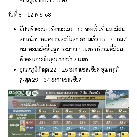
วันที่ 8 – 12 พ.ย. 68
มีฝนฟ้าคะนองร้อยละ 40 – 60 ของพื้นที่ และมีฝน
ตกหนักบางแห่ง ลมตะวันตก ความเร็ว 15 - 30 กม./
ชม. ทะเลมีคลื่นสูงประมาณ 1 เมตร บริเวณที่มีฝน
ฟ้าคะนองคลื่นสูงมากกว่า 2 เมตร
อุณหภูมิต่ำสุด 22 – 26 องศาเซลเซียส อุณหภูมิ
สูงสุด 29 – 34 องศาเซลเซียส