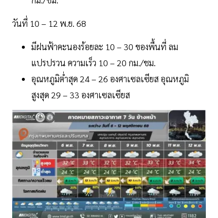
วันที่ 10 – 12 พ.ย. 68
มีฝนฟ้าคะนองร้อยละ 10 – 30 ของพื้นที่ ลม
แปรปรวน ความเร็ว 10 – 20 กม./ชม.
อุณหภูมิต่ำสุด 24 – 26 องศาเซลเซียส อุณหภูมิ
สูงสุด 29 – 33 องศาเซลเซียส