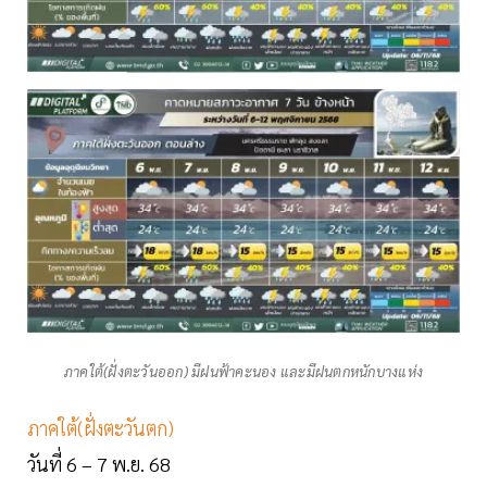
ภาคใต้(ฝั่งตะวันออก) มีฝนฟ้าคะนอง และมีฝนตกหนักบางแห่ง
ภาคใต้(ฝั่งตะวันตก)
วันที่ 6 – 7 พ.ย. 68