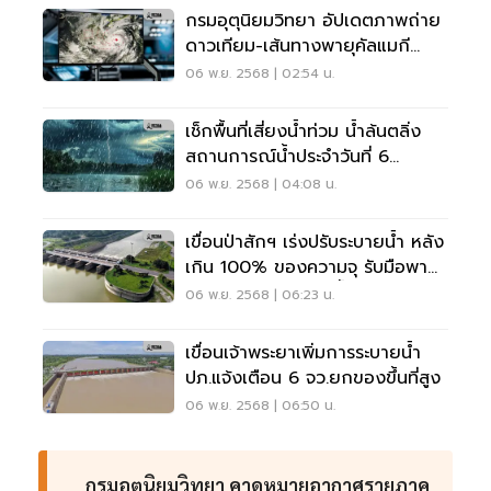
กรมอุตุนิยมวิทยา อัปเดตภาพถ่าย
ดาวเทียม-เส้นทางพายุคัลแมกี
ล่าสุด 6 พ.ย.68
06 พ.ย. 2568 | 02:54 น.
เช็กพื้นที่เสี่ยงน้ำท่วม น้ำล้นตลิ่ง
สถานการณ์น้ำประจำวันที่ 6
พ.ย.68
06 พ.ย. 2568 | 04:08 น.
เขื่อนป่าสักฯ เร่งปรับระบายน้ำ หลัง
เกิน 100% ของความจุ รับมือพายุ
“คัลแมกี” เตือนท้ายน้ำเฝ้าระวังใกล้
06 พ.ย. 2568 | 06:23 น.
ชิด
เขื่อนเจ้าพระยาเพิ่มการระบายน้ำ
ปภ.แจ้งเตือน 6 จว.ยกของขึ้นที่สูง
06 พ.ย. 2568 | 06:50 น.
กรมอุตุนิยมวิทยา คาดหมายอากาศรายภาค