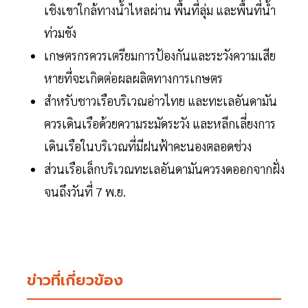
เชิงเขาใกล้ทางน้ำไหลผ่าน พื้นที่ลุ่ม และพื้นที่น้ำ
ท่วมขัง
เกษตรกรควรเตรียมการป้องกันและระวังความเสีย
หายที่จะเกิดต่อผลผลิตทางการเกษตร
สำหรับชาวเรือบริเวณอ่าวไทย และทะเลอันดามัน
ควรเดินเรือด้วยความระมัดระวัง และหลีกเลี่ยงการ
เดินเรือในบริเวณที่มีฝนฟ้าคะนองตลอดช่วง
ส่วนเรือเล็กบริเวณทะเลอันดามันควรงดออกจากฝั่ง
จนถึงวันที่ 7 พ.ย.
ข่าวที่เกี่ยวข้อง