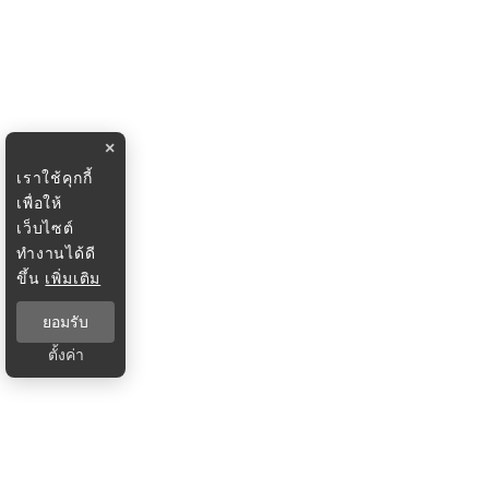
×
เราใช้คุกกี้
เพื่อให้
เว็บไซต์
ทำงานได้ดี
ขึ้น
เพิ่มเติม
ยอมรับ
ตั้งค่า