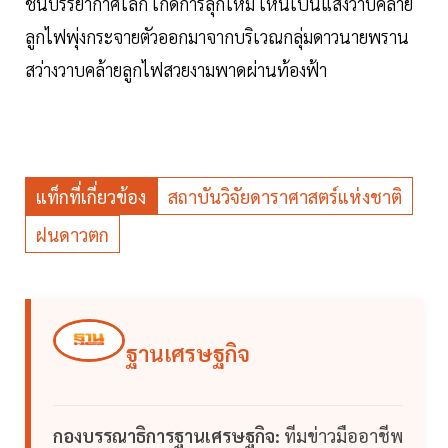
ชั้นบรรยากาศโลก เกิดการลุกไหม้ เห็นเป็นแสงวาบคล้าย
ลูกไฟพุ่งกระจายตัวออกมาจากบริเวณกลุ่มดาวนายพราน
สว่างวาบคล้ายลูกไฟสวยงามพาดผ่านท้องฟ้า
แท็กที่เกี่ยวข้อง
สถาบันวิจัยดาราศาสตร์แห่งชาติ
ฝนดาวตก
ฐานเศรษฐกิจ
กองบรรณาธิการฐานเศรษฐกิจ:
ทีมข่าวมืออาชีพ