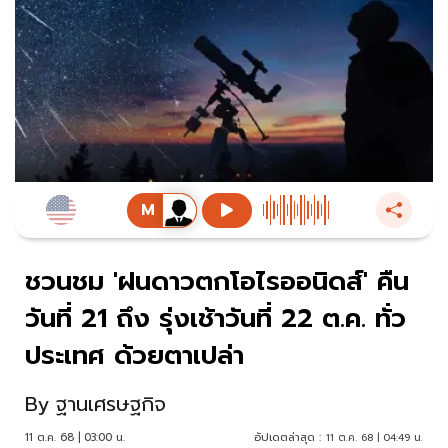
ชวนชม 'ฝนดาวตกโอไรออนิดส์' คืน
วันที่ 21 ถึง รุ่งเช้าวันที่ 22 ต.ค. ทั่ว
ประเทศ ด้วยตาเปล่า
By
ฐานเศรษฐกิจ
11 ต.ค. 68 | 03:00 น.
อัปเดตล่าสุด :
11 ต.ค. 68 | 04:49 น.