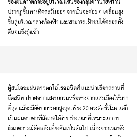
ของฝนดาวตกจะอยู่บริเวณแขนของกลุ่มดาวนายพราน
ปรากฏขึ้นทางทิศตะวันออก จากนั้นจะค่อย ๆ เคลื่อนสูง
ขึ้นสู่บริเวณกลางท้องฟ้า และสามารถเฝ้าชมได้ตลอดทั้ง
คืนจนถึงรุ่งเช้า
ผู้สนใจชม
ฝนดาวตกโอไรออนิดส์
แนะนำเลือกสถานที่
มืดสนิท ปราศจากแสงรบกวนหรือห่างจากแสงเมืองให้มาก
ที่สุด แม้จะมีอัตราการตกสูงสุดเพียง 20 ดวงต่อชั่วโมง แต่ก็
เป็นฝนดาวตกที่สังเกตได้ง่าย ช่วงเวลาที่เหมาะแก่การ
สังเกตการณ์คือหลังเที่ยงคืนเป็นต้นไป เนื่องจากเวลาดัง