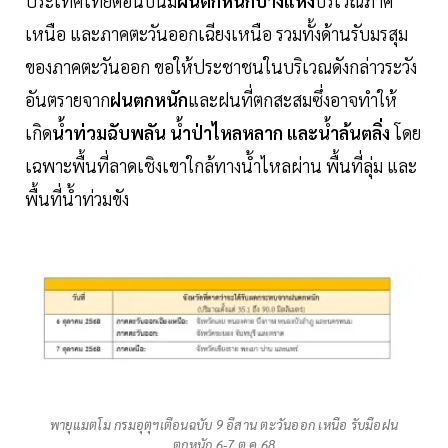
ประเทศไทยตอนบนมี
ฝนตกหนักบางแห่ง
บริเวณภาค
เหนือ และภาคตะวันออกเฉียงเหนือ รวมทั้งด้านรับมรสุม
ของภาคตะวันออก ขอให้ประชาชนในบริเวณดังกล่าวระวัง
อันตรายจาก
ฝนตกหนัก
และฝนที่ตกสะสมซึ่งอาจทำให้
เกิด
น้ำท่วมฉับพลัน น้ำป่าไหลหลาก และน้ำล้นตลิ่ง
โดย
เฉพาะพื้นที่ลาดเชิงเขาใกล้ทางน้ำไหลผ่าน พื้นที่ลุ่ม และ
พื้นที่น้ำท่วมขัง
พายุแมตโม กรมอุตุฯเตือนฉบับ 9 อีสาน ตะวันออก เหนือ รับมือฝน
ตกหนัก 6-7 ต.ค.68