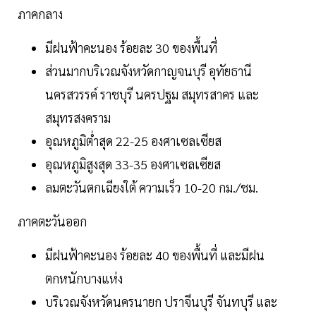
ภาคกลาง
มีฝนฟ้าคะนอง ร้อยละ 30 ของพื้นที่
ส่วนมากบริเวณจังหวัดกาญจนบุรี อุทัยธานี
นครสวรรค์ ราชบุรี นครปฐม สมุทรสาคร และ
สมุทรสงคราม
อุณหภูมิต่ำสุด 22-25 องศาเซลเซียส
อุณหภูมิสูงสุด 33-35 องศาเซลเซียส
ลมตะวันตกเฉียงใต้ ความเร็ว 10-20 กม./ชม.
ภาคตะวันออก
มีฝนฟ้าคะนอง ร้อยละ 40 ของพื้นที่ และมีฝน
ตกหนักบางแห่ง
บริเวณจังหวัดนครนายก ปราจีนบุรี จันทบุรี และ