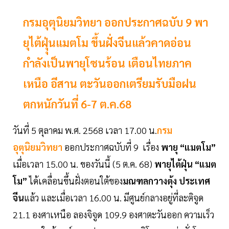
กรมอุตุนิยมวิทยา ออกประกาศฉบับ 9 พา
ยุไต้ฝุุ่นแมตโม ขึ้นฝั่งจีนแล้วคาดอ่อน
กำลังเป็นพายุโซนร้อน เตือนไทยภาค
เหนือ อีสาน ตะวันออกเตรียมรับมือฝน
ตกหนักวันที่ 6-7 ต.ค.68
วันที่ 5 ตุลาคม พ.ศ. 2568 เวลา 17.00 น.
กรม
อุตุนิยมวิทยา
ออกประกาศฉบับที่ 9 เรื่อง
พายุ “แมตโม”
เมื่อเวลา 15.00 น. ของวันนี้ (5 ต.ค. 68)
พายุไต้ฝุ่น “แมต
โม”
ได้เคลื่อนขึ้นฝั่งตอนใต้ของ
มณฑลกวางตุ้ง ประเทศ
จีน
แล้ว และเมื่อเวลา 16.00 น. มีศูนย์กลางอยู่ที่ละติจูด
21.1 องศาเหนือ ลองจิจูด 109.9 องศาตะวันออก ความเร็ว