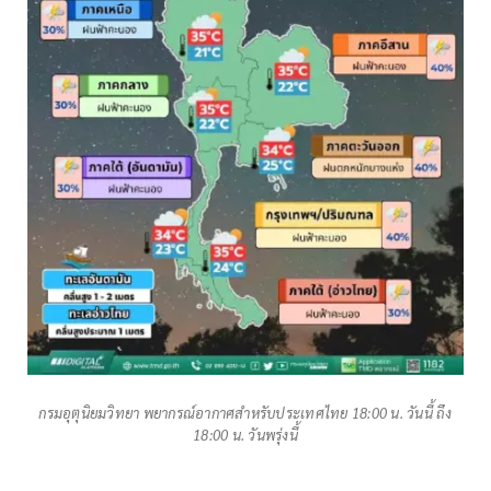
กรมอุตุนิยมวิทยา พยากรณ์อากาศสำหรับประเทศไทย 18:00 น. วันนี้ ถึง
18:00 น. วันพรุ่งนี้