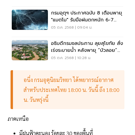
กรมอุตุฯ ประกาศฉบับ 8 เตือนพายุ
"แมตโม" รับมือฝนตกหนัก 6-7
ต.ค. 68
05 ต.ค. 2568 | 09:04 น.
อธิบดีกรมชลประทาน ลุยสุโขทัย สั่ง
เร่งระบายน้ำ หลังพายุ “บัวลอย”
พัดถล่ม
05 ต.ค. 2568 | 10:28 น.
อนึ่ง กรมอุตุนิยมวิทยา ได้พยากรณ์อากาศ
สำหรับประเทศไทย 18:00 น. วันนี้ ถึง 18:00
น. วันพรุ่งนี้
ภาคเหนือ
มีฝนฟ้าคะนอง ร้อยละ 30 ของพื้นที่