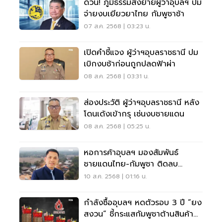
ด่วน! ภูมิธรรมสั่งย้ายผู้ว่าอุบลฯ ปม
จ่ายงบเยียวยาไทย กัมพูชาช้า
07 ส.ค. 2568 | 03:23 น.
เปิดคำชี้แจง ผู้ว่าฯอุบลราชธานี ปม
เบิกงบช้าก่อนถูกปลดฟ้าผ่า
08 ส.ค. 2568 | 03:31 น.
ส่องประวัติ ผู้ว่าฯอุบลราชธานี หลัง
โดนเด้งเข้ากรุ เซ่นงบชายแดน
08 ส.ค. 2568 | 05:25 น.
หอการค้าอุบลฯ มองสัมพันธ์
ชายแดนไทย-กัมพูชา ติดลบ
สถานการณ์ยังต้องเฝ้าระวัง
10 ส.ค. 2568 | 01:16 น.
กำลังซื้ออุบลฯ หดตัวรอบ 3 ปี “ยง
สงวน” ชี้กระแสกัมพูชาต้านสินค้า