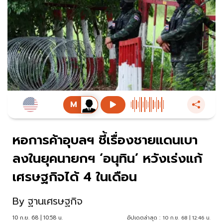
หอการค้าอุบลฯ ชี้เรื่องชายแดนเบา
ลงในยุคนายกฯ ‘อนุทิน’ หวังเร่งแก้
เศรษฐกิจได้ 4 ในเดือน
By
ฐานเศรษฐกิจ
10 ก.ย. 68 | 10:58 น.
อัปเดตล่าสุด :
10 ก.ย. 68 | 12:46 น.