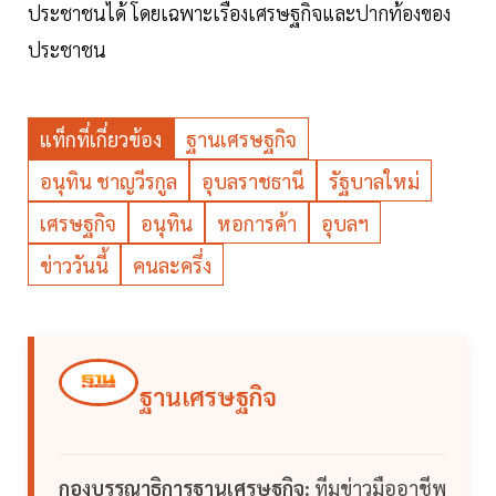
ประชาชนได้ โดยเฉพาะเรื่องเศรษฐกิจและปากท้องของ
ประชาชน
แท็กที่เกี่ยวข้อง
ฐานเศรษฐกิจ
อนุทิน ชาญวีรกูล
อุบลราชธานี
รัฐบาลใหม่
เศรษฐกิจ
อนุทิน
หอการค้า
อุบลฯ
ข่าววันนี้
คนละครึ่ง
ฐานเศรษฐกิจ
กองบรรณาธิการฐานเศรษฐกิจ:
ทีมข่าวมืออาชีพ