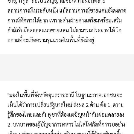
ชาญวีรกูล" ถือเป็นสัญญาณของความผ่อนคลาย
สถานการณ์ในระดับหนึ่ง แม้สถานการณ์ชายแดนยังคงคาด
การณ์ทิศทางได้ยาก เพราะต่างฝ่ายต่างเตรียมพร้อมเสริม
กำลังรับมือตลอดแนวชายแดน ไม่สามารถประมาทได้ โอ
อกาสที่จะเกิดความรุนแรงอในพื้นที่ยังมีอยู่
"มองในพื้นที่จังหวัดอุบลราชธานี ในฐานะภาคเอกชนจะ
เห็นได้ว่าการเปลี่ยนรัฐบาลใหม่ ส่งผล 2 ด้าน คือ 1. ความ
รู้สึกของไทยและกัมพูชาที่ต้องเผชิญหน้ากันผ่อนคลายลง
2. บทบาทของผู้บัญชาการทหาร ไม่ไดโฟกัสที่การรบอย่าง