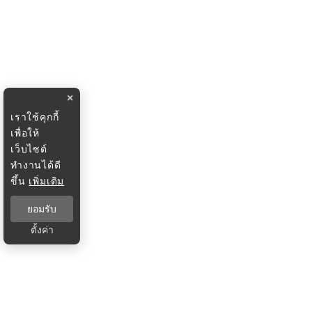
×
เราใช้คุกกี้
เพื่อให้
เว็บไซต์
ทำงานได้ดี
ขึ้น
เพิ่มเติม
ยอมรับ
ตั้งค่า