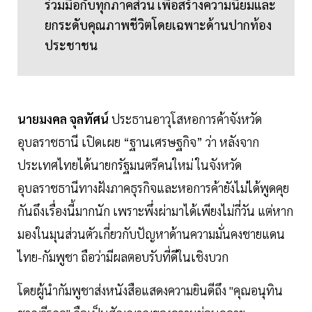
ร่วมมือกับทุกภาคส่วน เพื่อสร้างความนิยมและ
ยกระดับคุณภาพชีวิตโดยเฉพาะด้านปากท้อง
ประชาชน
นายมงคล จุลทัศน์
ประธานอาวุโสหอการค้าจังหวัด
อุบลราชธานี เปิดเผย “ฐานเศรษฐกิจ” ว่า หลังจาก
ประเทศไทยได้นายกรัฐมนตรีคนใหม่ ในจังหวัด
อุบลราชธานีทางฝังภาคธุรกิจและหอการค้ายังไม่ได้พูดคุย
กันถึงเรื่องนี้มากนัก เพราะพึ่งผ่ามาได้เพียงไม่กี่วัน แต่หาก
มองในมุนส่วนตัวเกี่ยวกับปัญหาด้านความมั่นคงชายแดน
ไทย-กัมพูชา ถือว่ามีผลตอบรับที่ดีในเชิงบวก
โดยผู้นำกัมพูชาส่งหนังสือแสดงความยินดีถึง "คุณอนุทิน