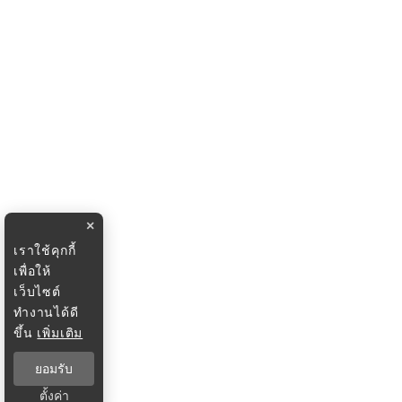
×
เราใช้คุกกี้
เพื่อให้
เว็บไซต์
ทำงานได้ดี
ขึ้น
เพิ่มเติม
ยอมรับ
ตั้งค่า