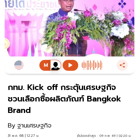
กทม. Kick off กระตุ้นเศรษฐกิจ
ชวนเลือกซื้อผลิตภัณฑ์ Bangkok
Brand
By
ฐานเศรษฐกิจ
31 พ.ค. 68 | 12:27 น.
อัปเดตล่าสุด :
09 ก.พ. 69 | 02:20 น.