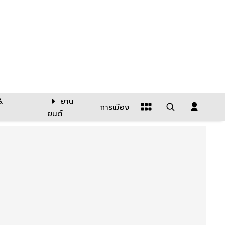
&
ยาน
การเมือง
ยนต์