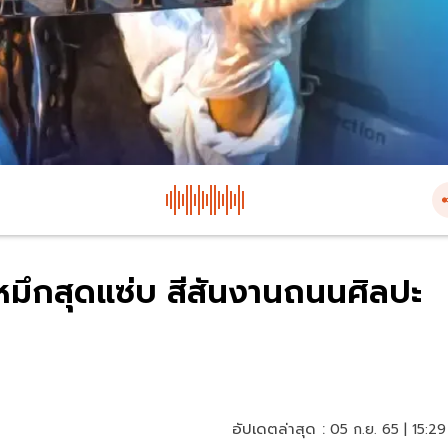
งหมึกสุดแซ่บ สีสันงานถนนศิลปะ
อัปเดตล่าสุด :
05 ก.ย. 65 | 15:29