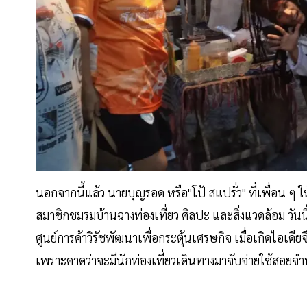
นอกจากนี้แล้ว นายบุญรอด หรือ"โป้ สแปรั่ว" ที่เพื่อน ๆ
สมาชิกชมรมบ้านฉางท่องเที่ยว ศิลปะ และสิ่งแวดล้อม วัน
ศูนย์การค้าวิรัชพัฒนาเพื่อกระตุ้นเศรษกิจ เมื่อเกิดไอเด
เพราะคาดว่าจะมีนักท่องเที่ยวเดินทางมาจับจ่ายใช้สอย