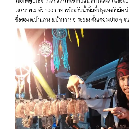
รถยนต์ตู้ประจำตัวตกแต่งให้เข้ากับแนวการแต่งตัว และไ
30 บาท 4 ตัว 100 บาท พร้อมกับน้ำจิ้มที่ปรุงเองกับมื
ชื่อของ ต.บ้านฉาง อ.บ้านฉาง จ. ระยอง ตั้งแต่ช่วงบ่าย ๆ 