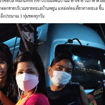
ปรับซื้อปลาหมึกแห้งจากชาวประมงพื้นบ้านมาย่างขาย ในราคาตัวล
อ นำออกขายบริเวณชายทะเลบ้านพยูน แหล่งท่องเที่ยวทางทะเล ขึ้น
จนถึงประมาณ 3 ทุ่มของทุกวัน