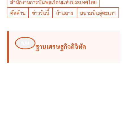
สำนักงานการบินพลเรือนแห่งประเทศไทย
คัดค้าน
ข่าววันนี้
บ้านฉาง
สนามบินอุ่ตะเภา
ฐานเศรษฐกิจดิจิทัล