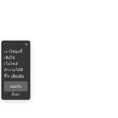
×
เราใช้คุกกี้
เพื่อให้
เว็บไซต์
ทำงานได้ดี
ขึ้น
เพิ่มเติม
ยอมรับ
ตั้งค่า