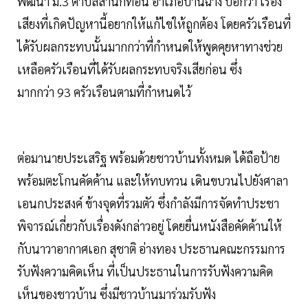
พัฒนา ม.3 ตำบลสำนักท้อน อำเภอบ้านฉาง บอกว่า เรื่อง
เสียงที่เกิดปัญหานี้อยากให้แก้ไขให้ถูกต้อง โดยครัวเรือนที่
ได้รับผลกระทบนั้นมากกว่าที่กำหนดให้พูดคุยหาทางช่วย
เหลือครัวเรือนที่ได้รับผลกระทบจริงเสียก่อน ซึ่ง
มากกว่า 93 ครัวเรือนตามที่กำหนดไว้
ต่อมานายประเสริฐ พร้อมด้วยชาวบ้านทั้งหมด ได้ถือป้าย
พร้อมตะโกนคัดค้าน และให้ทบทวน เดินขบวนไปยังศาลา
เอนกประสงค์ ข้างจุดที่รวมตัว ซึ่งกำลังมีการจัดทำประชา
พิจารณ์เกี่ยวกับเรื่องดังกล่าวอยู่ โดยยื่นหนังสือคัดค้านให้
กับนาวาอากาศเอก สุชาติ อ่างทอง ประธานคณะกรรมการ
รับฟังความคิดเห็น ที่เป็นประธานในการรับฟังความคิด
เห็นของชาวบ้าน ซึ่งมีชาวบ้านมาร่วมรับฟัง