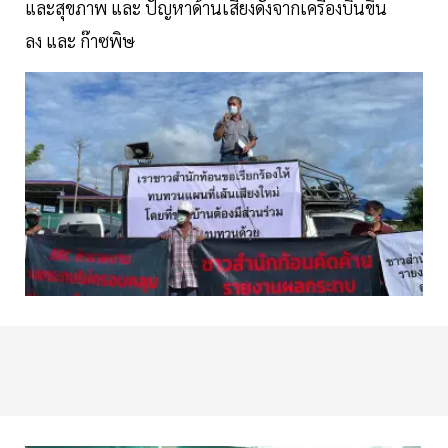
และสุขภาพ และ ปัญหาด้านเสียงดังจากเครื่องบินขึ้น
ลง และ ก๊าซพิษ