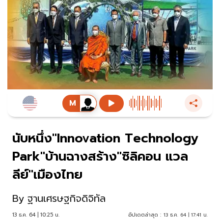
นับหนึ่ง"Innovation Technology
Park"บ้านฉางสร้าง"ซิลิคอน แวล
ลีย์"เมืองไทย
By
ฐานเศรษฐกิจดิจิทัล
13 ธ.ค. 64 | 10:25 น.
อัปเดตล่าสุด :
13 ธ.ค. 64 | 17:41 น.