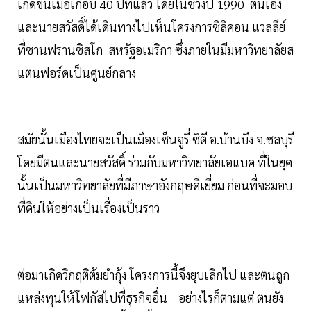
เกิดขึ้นเมื่อเกือบ 40 ปีที่แล้ว โดยในช่วงปี 1990 ตนเอง
และนายสวัสดิ์ได้เดินทางไปเห็นโครงการซิลิคอน แวลลีย์
ที่ซานฟรานซิสโก สหรัฐอเมริกา ซึ่งภายในมีมหาวิทยาลัยส
แตนฟอร์ดเป็นศูนย์กลาง
สมัยนั้นเมืองไทยจะเป็นเมืองเซ็นจูรี่ ซิตี อ.บ้านบึง จ.ชลบุรี
โดยมีตนและนายสวัสดิ์ ร่วมกับมหาวิทยาลัยเอแบค ที่ในยุค
นั้นเป็นมหาวิทยาลัยที่มีภาษาอังกฤษดีเยี่ยม ก่อนที่จะมอบ
ที่ดินให้อย่างเป็นเรื่องเป็นราว
ต่อมาเกิดวิกฤติต้มยำกุ้ง โครงการนี้จึงยุบเลิกไป และตนถูก
แหล่งทุนให้โฟกัสไปที่ธุรกิจอื่น อย่างไรก็ตามแต่ ตนยัง