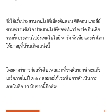
จึงได้เริ่มประสานงานไปที่เมืองต้นแบบ ซิลิคอน แวลลีย์
ซานฟรานซิสโก ประสานไปที่ซอฟท์แวร์ พาร์ค อินเดีย
รวมทั้งประสานไปยังเทคโนโลยี พาร์ค รัสเซีย และทั่วโลก
ให้มาอยู่ที่บ้านเกิดเแห่งนี้
โดยคาดว่าการก่อสร้างในเฟสแรกที่วางศิลาฤกษ์ จะแล้ว
เสร็จภายในปี 2567 และจะใช้เวลาในการดำเนินการ
ภายในอีก 10 นับจากนี้อีกด้วย