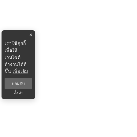
×
เราใช้คุกกี้
เพื่อให้
เว็บไซต์
ทำงานได้ดี
ขึ้น
เพิ่มเติม
ยอมรับ
ตั้งค่า