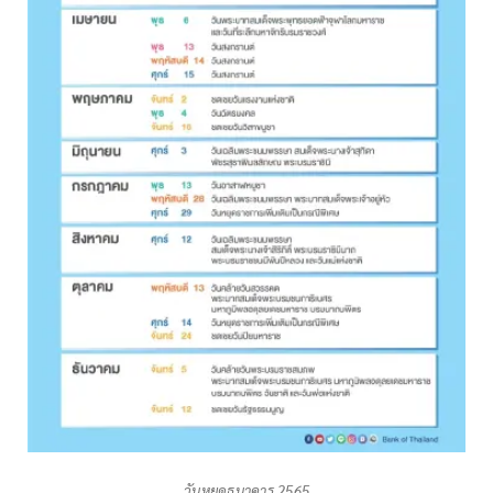
วันหยุดธนาคาร 2565