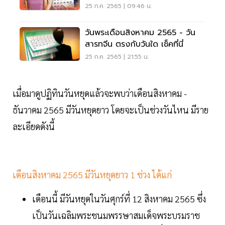
เช็คที่นี่
25 ก.ค. 2565 | 09:46 น.
วันพระเดือนสิงหาคม 2565 - วัน
สารทจีน ตรงกับวันใด เช็คที่นี่
25 ก.ค. 2565 | 21:55 น.
เมื่อมาดูปฏิทินวันหยุดแล้วจะพบว่าเดือนสิงหาคม -
ธันวาคม 2565 มีวันหยุดยาว โดยจะเป็นช่วงวันไหน มีราย
ละเอียดดังนี้
เดือนสิงหาคม 2565 มีวันหยุดยาว 1 ช่วง ได้แก่
เดือนนี้ มีวันหยุดในวันศุกร์ที่ 12 สิงหาคม 2565 ซึ่ง
เป็นวันเฉลิมพระชนมพรรษาสมเด็จพระบรมราช