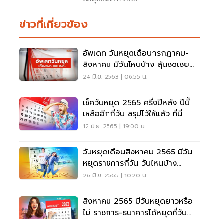
ข่าวที่เกี่ยวข้อง
อัพเดท วันหยุดเดือนกรกฏาคม-
สิงหาคม มีวันไหนบ้าง ลุ้นชดเชย
สงกรานต์เพิ่ม
24 มิ.ย. 2563 | 06:55 น.
เช็ควันหยุด 2565 ครึ่งปีหลัง ปีนี้
เหลืออีกกี่วัน สรุปไว้ให้แล้ว ที่นี่
12 มิ.ย. 2565 | 19:00 น.
วันหยุดเดือนสิงหาคม 2565 มีวัน
หยุดราชการกี่วัน วันไหนบ้าง
อัพเดทล่าสุด
26 มิ.ย. 2565 | 10:20 น.
สิงหาคม 2565 มีวันหยุดยาวหรือ
ไม่ ราชการ-ธนาคารได้หยุดกี่วัน