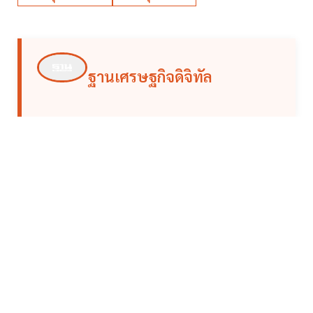
ฐานเศรษฐกิจดิจิทัล