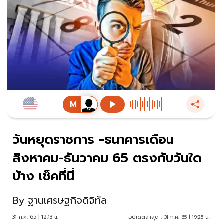
วันหยุดราชการ -ธนาคารเดือน
สิงหาคม-ธันวาคม 65 ตรงกับวันใด
บ้าง เช็คที่นี่
By
ฐานเศรษฐกิจดิจิทัล
31 ก.ค. 65 | 12:13 น.
อัปเดตล่าสุด :
31 ก.ค. 65 | 19:25 น.