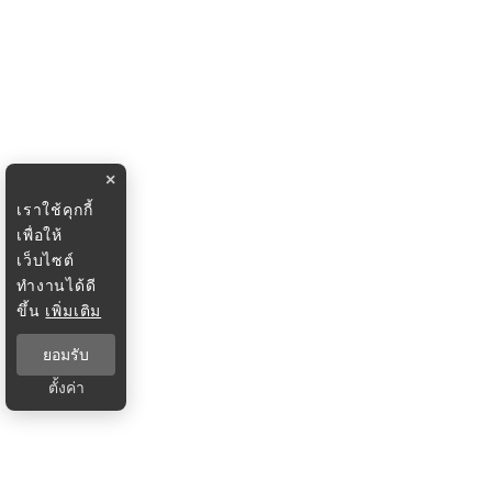
×
เราใช้คุกกี้
เพื่อให้
เว็บไซต์
ทำงานได้ดี
ขึ้น
เพิ่มเติม
ยอมรับ
ตั้งค่า