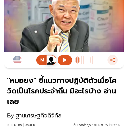
"หมอยง" ชี้แนวทางปฏิบัติตัวเมื่อโค
วิดเป็นโรคประจำถิ่น มีอะไรบ้าง อ่าน
เลย
By
ฐานเศรษฐกิจดิจิทัล
10 มิ.ย. 65 | 06:41 น.
อัปเดตล่าสุด :
10 มิ.ย. 65 | 13:42 น.