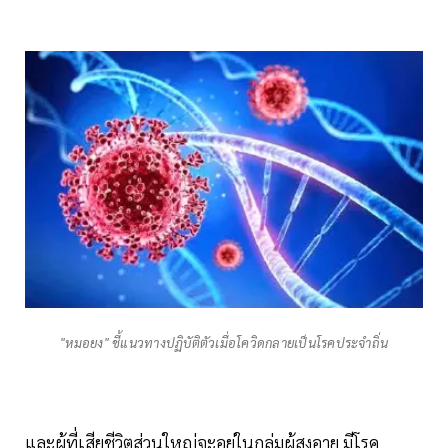
"หมอยง" ชี้แนวทางปฏิบัติตัวเมื่อโควิดกลายเป็นโรคประจำถิ่น
และผู้ที่เสียชีวิตส่วนใหญ่จะอยู่ในกลุ่มผู้สูงอายุ มีโรค