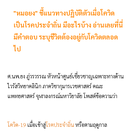
"หมอยง" ชี้แนวทางปฏิบัติตัวเมื่อโควิด
เป็นโรคประจำถิ่น มีอะไรบ้าง อ่านเลยที่นี่
มีคำตอบ ระบุชีวิตต้องอยู่กับโควิดตลอด
ไป
ศ.นพ.ยง ภู่วรวรรณ หัวหน้าศูนย์เชี่ยวชาญเฉพาะทางด้าน
ไวรัสวิทยาคลินิก ภาควิชากุมารเวชศาสตร์ คณะ
แพทยศาสตร์ จุฬาลงกรณ์มหาวิยาลัย โพสต์ข้อความว่า
โควิด-19
เมื่อเข้าสู่
โรคประจำถิ่น
หรือตามฤดูกาล