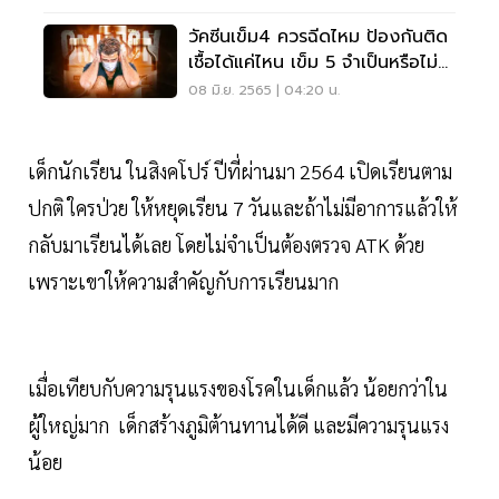
วัคซีนเข็ม4 ควรฉีดไหม ป้องกันติด
เชื้อได้แค่ไหน เข็ม 5 จำเป็นหรือไม่
อ่านเลย
08 มิ.ย. 2565 | 04:20 น.
เด็กนักเรียน ในสิงคโปร์ ปีที่ผ่านมา 2564 เปิดเรียนตาม
ปกติ ใครป่วย ให้หยุดเรียน 7 วันและถ้าไม่มีอาการแล้วให้
กลับมาเรียนได้เลย โดยไม่จำเป็นต้องตรวจ ATK ด้วย
เพราะเขาให้ความสำคัญกับการเรียนมาก
เมื่อเทียบกับความรุนแรงของโรคในเด็กแล้ว น้อยกว่าใน
ผู้ใหญ่มาก เด็กสร้างภูมิต้านทานได้ดี และมีความรุนแรง
น้อย