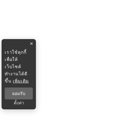
×
เราใช้คุกกี้
เพื่อให้
เว็บไซต์
ทำงานได้ดี
ขึ้น
เพิ่มเติม
ยอมรับ
ตั้งค่า