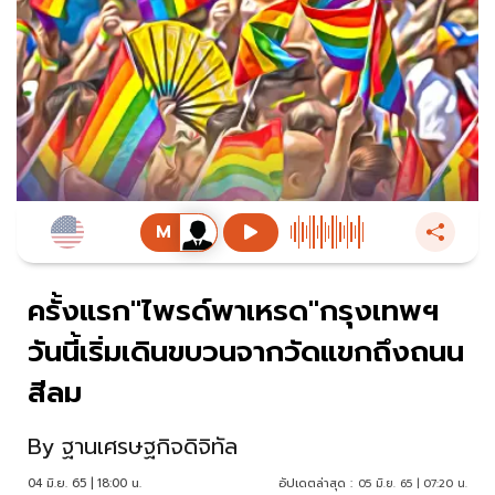
ครั้งแรก"ไพรด์พาเหรด"กรุงเทพฯ
วันนี้เริ่มเดินขบวนจากวัดแขกถึงถนน
สีลม
By
ฐานเศรษฐกิจดิจิทัล
04 มิ.ย. 65 | 18:00 น.
อัปเดตล่าสุด :
05 มิ.ย. 65 | 07:20 น.