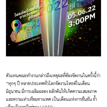
ตัวแทนคณะทำงานกล่าวถึงเหตุผลที่ต้องจัดงานในครั้งนี้ว่า
“ทุกๆ ปี หลายประเทศทั่วโลกจัดงานไพรด์ในเดือน
มิถุนายน มีการเฉลิมฉลอง ผลักดันให้เกิดความเสมอภาค
และความเท่าเทียมทางเพศ เป็นเดือนแห่งการยืนยัน ย้ำ
เตือนถึงการมีอยู่ของ LGBTQ+