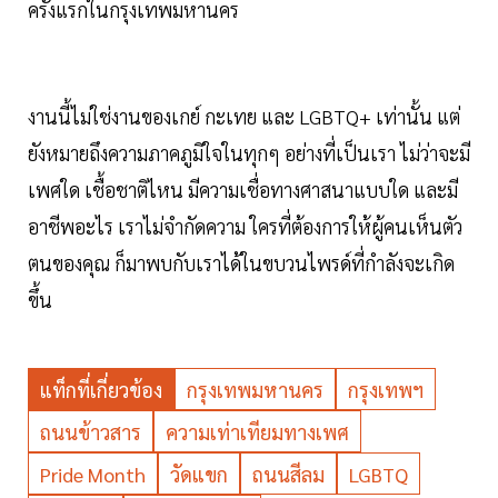
ครั้งแรกในกรุงเทพมหานคร
งานนี้ไม่ใช่งานของเกย์ กะเทย และ LGBTQ+ เท่านั้น แต่
ยังหมายถึงความภาคภูมิใจในทุกๆ อย่างที่เป็นเรา ไม่ว่าจะมี
เพศใด เชื้อชาติไหน มีความเชื่อทางศาสนาแบบใด และมี
อาชีพอะไร เราไม่จำกัดความ ใครที่ต้องการให้ผู้คนเห็นตัว
ตนของคุณ ก็มาพบกับเราได้ในขบวนไพรด์ที่กำลังจะเกิด
ขึ้น
แท็กที่เกี่ยวข้อง
กรุงเทพมหานคร
กรุงเทพฯ
ถนนข้าวสาร
ความเท่าเทียมทางเพศ
Pride Month
วัดแขก
ถนนสีลม
LGBTQ