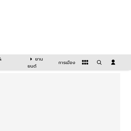
&
ยาน
การเมือง
ยนต์