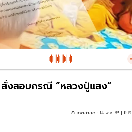
น สั่งสอบกรณี “หลวงปู่แสง”
อัปเดตล่าสุด :
14 พ.ค. 65 | 11:19