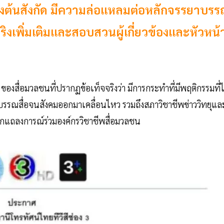
่แจ้งต้นสังกัด มีความล่อแหลมต่อหลักจรรยาบร
งเพิ่มเติมและสอบสวนผู้เกี่ยวข้องและหัวหน้
 ของสื่อมวลชนที่ปรากฏข้อเท็จจริงว่า มีการกระทำที่มีพฤติกรรมที่ไ
รณสื่อจนสังคมออกมาเคลื่อนไหว รวมถึงสภาวิชาชีพข่าววิทยุแล
กแถลงการณ์ร่วมองค์กรวิชาชีพสื่อมวลชน