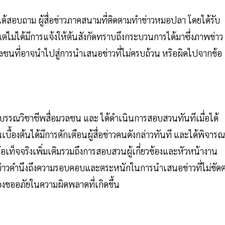
 ได้สอบถาม ผู้สื่อข่าวภาคสนามที่ติดตามทำข่าวหมอปลา โดยได้รับ
ิง แต่ไม่ได้มีการแจ้งให้ต้นสังกัดทราบถึงกระบวนการได้มาซึ่งภาพข่าว
ลชนที่อาจนำไปสู่การนำเสนอข่าวที่ไม่ครบถ้วน หริอผิดไปจากข้อ
ยาบรรณวิชาชีพสื่อมวลชน และ ได้ดำเนินการสอบสวนทันทีเมื่อได้
องต้นได้มีการตักเตือนผู้สื่อข่าวคนดังกล่าวทันที และได้พิจาร
อเท็จจริงเพิ่มเติมรวมถึงการสอบสวนผู้เกี่ยวข้องและหัวหน้างาน
าวคำนึงถึงความรอบคอบและตระหนักในการนำเสนอข่าวที่ไม่ขัดต
องขออภัยในความผิดพลาดที่เกิดขึ้น