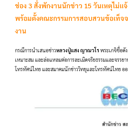
ช่อง 3 สั่งพักงานนักข่าว 15 วันเหตุไม
พร้อมตั้งคณะกรรมการสอบสวนข้อเท็จจริ
งาน
กรณีการนำเสนอข่าว
หลวงปู่แสง ญาณวโร
พระเกจิชื่อดัง
เหมาะสม และล่อแหลมต่อการละเมิดจริยธรรมและจรรยาบร
โทรทัศน์ไทย และสมาคมนักข่าววิทยุและโทรทัศน์ไทย ออ