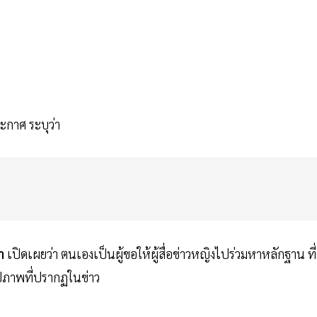
กาศ ระบุว่า
า
เปิดเผยว่า ตนเองเป็นผู้ขอให้ผู้สื่อข่าวหญิงไปร่วมหาหลักฐาน ที่
ิปภาพที่ปรากฏในข่าว