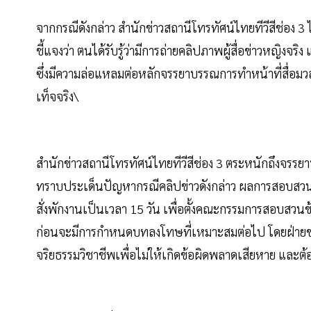
จากกรณีดังกล่าว สำนักข่าวสถานีโทรทัศน์ไทยทีวีสีช่อง 3
ชี้แจงว่า ตนได้รับรู้ว่ามีการถ่ายคลิปภาพผู้สื่อข่าวหญิงจร
ซึ่งมีความล่อแหลมต่อหลักจรรยาบรรณการทำหน้าที่สื่อมว
เท็จจริง\
สำนักข่าวสถานีโทรทัศน์ไทยทีวีสีช่อง 3 ตระหนักถึงจรร
ทราบประเด็นปัญหากรณีคลิปข่าวดังกล่าว ผลการสอบสวนเบื้
สั่งพักงานเป็นเวลา 15 วัน เพื่อตั้งคณะกรรมการสอบสวนข้
ก่อนจะมีการกำหนดบทลงโทษที่เหมาะสมต่อไป โดยฝ่ายข่
จริยธรรมวิชาชีพเพื่อไม่ให้เกิดข้อผิดพลาดเสียหาย และต้