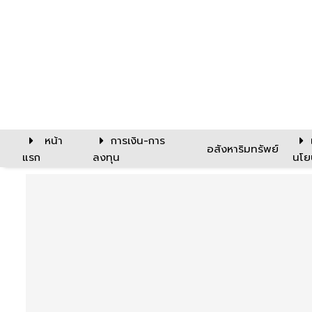
หน้า
การเงิน-การ
อสังหาริมทรัพย์
แรก
ลงทุน
นโย