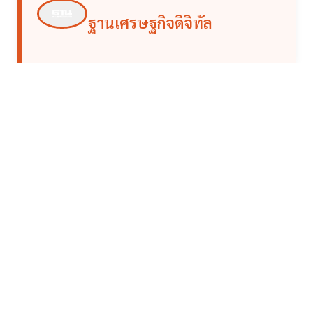
ฐานเศรษฐกิจดิจิทัล