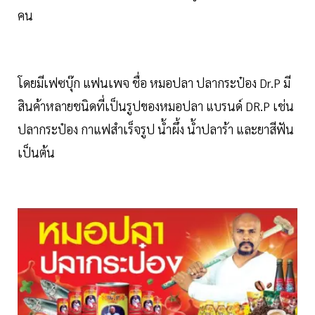
คน
โดยมีเฟซบุ๊ก แฟนเพจ ชื่อ หมอปลา ปลากระป๋อง Dr.P มี
สินค้าหลายชนิดที่เป็นรูปของหมอปลา แบรนด์ DR.P เช่น
ปลากระป๋อง กาแฟสำเร็จรูป น้ำผึ้ง น้ำปลาร้า และยาสีฟัน
เป็นต้น