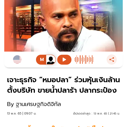
เจาะธุรกิจ “หมอปลา” ร่วมหุ้นเงินล้าน
ตั้งบริษัท ขายน้ำปลาร้า ปลากระป๋อง
By
ฐานเศรษฐกิจดิจิทัล
13 พ.ค. 65 | 09:07 น.
อัปเดตล่าสุด :
13 พ.ค. 65 | 21:45 น.