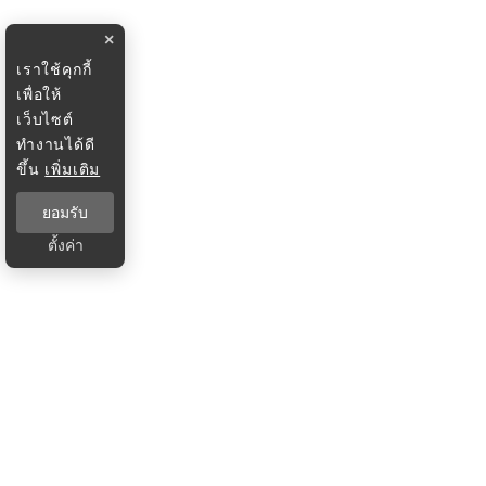
×
เราใช้คุกกี้
เพื่อให้
เว็บไซต์
ทำงานได้ดี
ขึ้น
เพิ่มเติม
ยอมรับ
ตั้งค่า