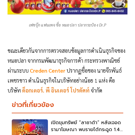
เฟซบุ๊ก แฟนเพจ ชื่อ หมอปลา ปลากระป๋อง Dr.P
ขณะเดียวกันจากการตรวจสอบข้อมูลการดำเนินธุรกิจของ
หมอปลา จากกรมพัฒนาธุรกิจการค้า กระทรวงพาณิชย์
ผ่านระบบ
Creden Center
ปรากฏชื่อของ นายจีรพันธ์
เพชรขาว ดำเนินธุรกิจในบริษัทอย่างน้อย 1 แห่ง คือ
บริษัท
ด็อกเตอร์. พี อินเตอร์ โปรดัคท์
จำกัด
ข่าวที่เกี่ยวข้อง
เปิดขุมทรัพย์ “ลาซาด้า” หลังเจอด
รามาโฆษณา พบรายได้กระฉูด 1.4