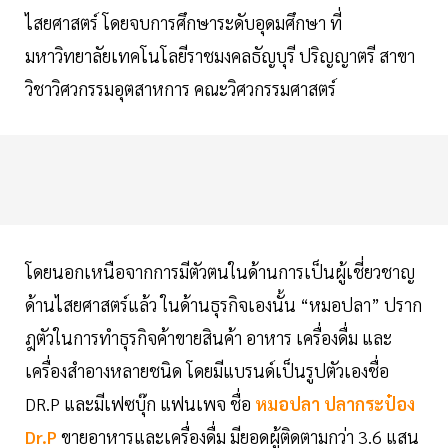
ไสยศาสตร์ โดยจบการศึกษาระดับอุดมศึกษา ที่
มหาวิทยาลัยเทคโนโลยีราชมงคลธัญบุรี ปริญญาตรี สาขา
วิชาวิศวกรรมอุตสาหการ คณะวิศวกรรมศาสตร์
โดยนอกเหนือจากการมีตัวตนในด้านการเป็นผู้เชี่ยวชาญ
ด้านไสยศาสตร์แล้ว ในด้านธุรกิจเองนั้น “หมอปลา” ปราก
ฎตัวในการทำธุรกิจค้าขายสินค้า อาหาร เครื่องดื่ม และ
เครื่องสำอางหลายชนิด โดยมีแบรนด์เป็นรูปตัวเองชื่อ
DR.P และมีเฟซบุ๊ก แฟนเพจ ชื่อ
หมอปลา ปลากระป๋อง
Dr.P
ขายอาหารและเครื่องดื่ม มียอดผู้ติดตามกว่า 3.6 แสน