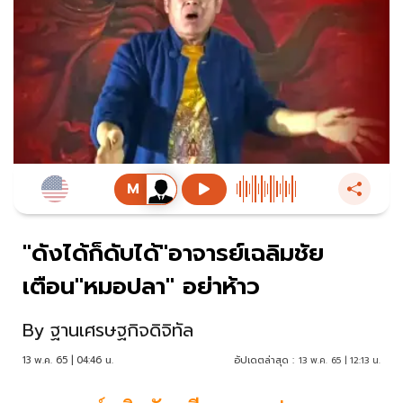
"ดังได้ก็ดับได้"อาจารย์เฉลิมชัย
เตือน"หมอปลา" อย่าห้าว
By
ฐานเศรษฐกิจดิจิทัล
13 พ.ค. 65 | 04:46 น.
อัปเดตล่าสุด :
13 พ.ค. 65 | 12:13 น.