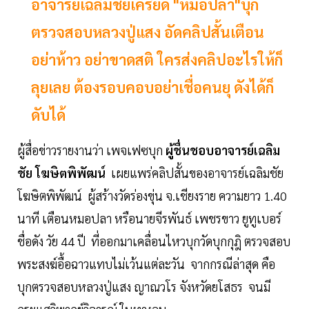
อาจารย์เฉลิมชัยเครียด "หมอปลา"บุก
ตรวจสอบหลวงปู่แสง อัดคลิปสั้นเตือน
อย่าห้าว อย่าขาดสติ ใครส่งคลิปอะไรให้ก็
ลุยเลย ต้องรอบคอบอย่าเชื่อคนยุ ดังได้ก็
ดับได้
ผู้สื่อข่าวรายงานว่า เพจเฟซบุก
ผู้ชื่นชอบอาจารย์เฉลิม
ชัย โฆษิตพิพัฒน์
เผยแพร่คลิปสั้นของอาจารย์เฉลิมชัย
โฆษิตพิพัฒน์ ผู้สร้างวัดร่องขุ่น จ.เชียงราย ความยาว 1.40
นาที เตือนหมอปลา หรือนายจีรพันธ์ เพชรขาว ยูทูเบอร์
ชื่อดัง วัย 44 ปี ที่ออกมาเคลื่อนไหวบุกวัดบุกกุฎิ ตรวจสอบ
พระสงฆ์อื้อฉาวแทบไม่เว้นแต่ละวัน จากกรณีล่าสุด คือ
บุกตรวจสอบหลวงปู่แสง ญาณวโร จังหวัดยโสธร จนมี