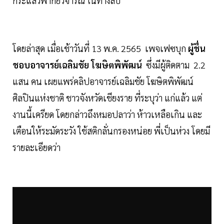
กระแสวิพากย์วิจารณ์ ในทางลบ
โดยล่าสุด เมื่อเช้าวันที่ 13 พ.ค. 2565 เพจเฟซบุก
ผู้ชื่น
ชอบอาจารย์เฉลิมชัย โฆษิตพิพัฒน์
ซึ่งมีผู้ติดตาม 2.2
แสน คน เผยแพร่คลิปอาจารย์เฉลิมชัย โฆษิตพิพัฒน์
ศิลปินแห่งชาติ ชาวจังหวัดเชียงราย ที่ระบุว่า แก่แล้ว แต่
งานนี้เครียด โดยกล่าวถึงหมอปลาว่า ห้าวเหลือเกิน และ
เตือนให้ระมัดระวัง ใช้สติกลั่นกรองหน่อย พี่เป็นห่วง โดยมี
รายละเอียดว่า