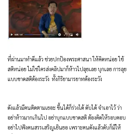
ที่ผ่านมาทำดีแล้ว ช่วยปกป้องพระศาสนา ให้คิดหน่อย ใช้
สติหน่อย ไม่ใช่ใครส่งคลิปมาก็ห้าวไปลุยเลย บุกเลย การลุย
แบบขาดสติต้องระวัง ทั้งกิริยามารยาทต้องระวัง
ดังแล้วมีคนติดตามเยอะ ขึ้นได้ก็ร่วงได้ ดับได้ จำเอาไว้ ว่า
อย่าห้าวมากเกินไป อย่าบุกแบบขาดสติ ต้องคิดให้รอบคอบ
อย่าไปฟังคนสรรเสริญเยินยอ เพราะคนดังแล้วดับก็มีให้