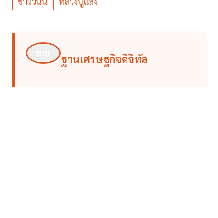
ข่าววันนี้
หลวงปู่แสง
ฐานเศรษฐกิจดิจิทัล