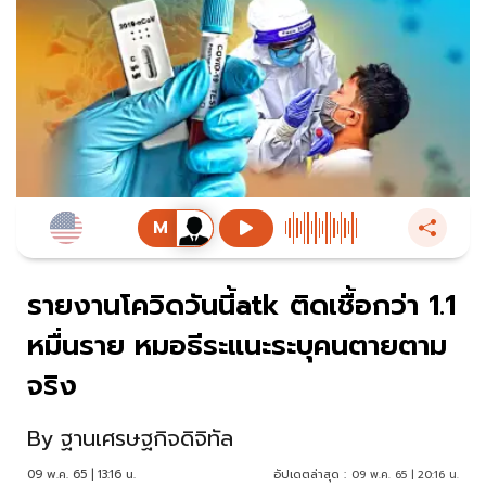
รายงานโควิดวันนี้atk ติดเชื้อกว่า 1.1
หมื่นราย หมอธีระแนะระบุคนตายตาม
จริง
By
ฐานเศรษฐกิจดิจิทัล
09 พ.ค. 65 | 13:16 น.
อัปเดตล่าสุด :
09 พ.ค. 65 | 20:16 น.