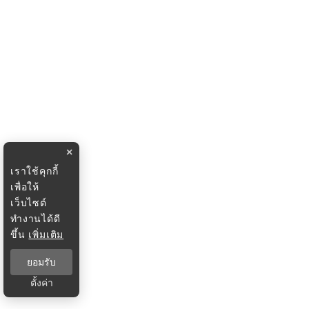
×
เราใช้คุกกี้
เพื่อให้
เว็บไซต์
ทำงานได้ดี
ขึ้น
เพิ่มเติม
ยอมรับ
ตั้งค่า