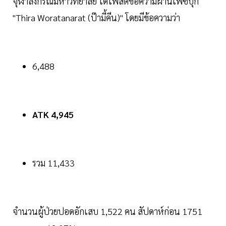
จุฬาลงกรณ์มหาวิทยาลัย ได้โพสต์ข้อความผ่านเฟซบุ๊ก
"Thira Woratanarat (ป๊ามี้คีน)" โดยมีข้อความว่า
6,488
ATK 4,945
รวม 11,433
จำนวนผู้ป่วยปอดอักเสบ 1,522 คน สัปดาห์ก่อน 1751