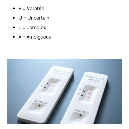
V = Volatile
U = Uncertain
C = Complex
A = Ambiguous