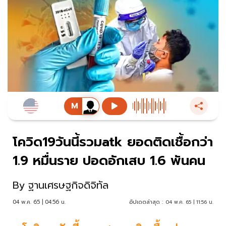
โควิด19วันนี้รวมatk ยอดติดเชื้อกว่า
1.9 หมื่นราย ปอดอักเสบ 1.6 พันคน
By
ฐานเศรษฐกิจดิจิทัล
04 พ.ค. 65 | 04:56 น.
อัปเดตล่าสุด :
04 พ.ค. 65 | 11:56 น.