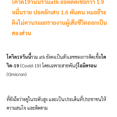
โควิด19วันนี้รวมatk ยอดติดเชื้อกว่า 1.9
หมื่นราย ปอดอักเสบ 1.6 พันคน หมอธีระ
ติงไม่ควนรแยกรายงานผู้เสียชีวิตออกเป็น
สองส่วน
โควิด19วันนี้
รวม atk ยังคงเป็นตัวเลขของการติดเชื้อ
โค
วิด-19
(Covid-19) โดยเฉพาะสายพันธุ์
โอมิครอน
(Omicron)
ที่ยังถือว่าอยู่ในระดับสูง และเป็นประเด็นที่ประชาชนให้
ความสนใจ และติดตาม