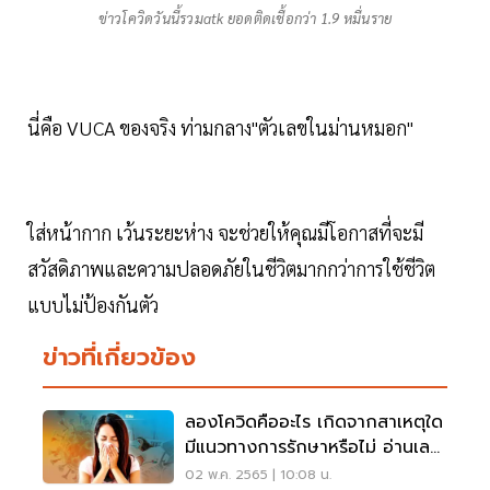
ข่าวโควิดวันนี้รวมatk ยอดติดเชื้อกว่า 1.9 หมื่นราย
นี่คือ VUCA ของจริง ท่ามกลาง"ตัวเลขในม่านหมอก"
ใส่หน้ากาก เว้นระยะห่าง จะช่วยให้คุณมีโอกาสที่จะมี
สวัสดิภาพและความปลอดภัยในชีวิตมากกว่าการใช้ชีวิต
แบบไม่ป้องกันตัว
ข่าวที่เกี่ยวข้อง
ลองโควิดคืออะไร เกิดจากสาเหตุใด
มีแนวทางการรักษาหรือไม่ อ่านเลย
ที่นี่
02 พ.ค. 2565 | 10:08 น.