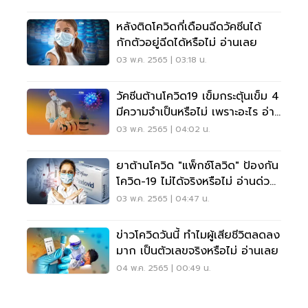
หลังติดโควิดกี่เดือนฉีดวัคซีนได้
กักตัวอยู่ฉีดได้หรือไม่ อ่านเลย
03 พ.ค. 2565 | 03:18 น.
วัคซีนต้านโควิด19 เข็มกระตุ้นเข็ม 4
มีความจำเป็นหรือไม่ เพราะอะไร อ่าน
เลย
03 พ.ค. 2565 | 04:02 น.
ยาต้านโควิด "แพ็กซ์โลวิด" ป้องกัน
โควิด-19 ไม่ได้จริงหรือไม่ อ่านด่วน
เลย
03 พ.ค. 2565 | 04:47 น.
ข่าวโควิดวันนี้ ทำไมผู้เสียชีวิตลดลง
มาก เป็นตัวเลขจริงหรือไม่ อ่านเลย
04 พ.ค. 2565 | 00:49 น.