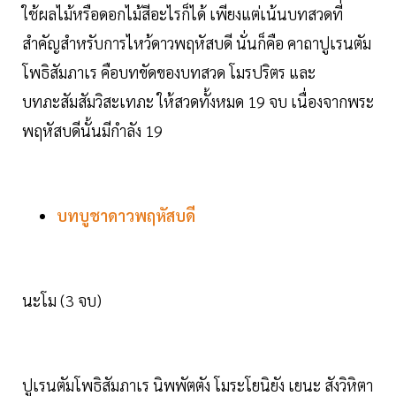
ใช้ผลไม้หรือดอกไม้สีอะไรก็ได้ เพียงแต่เน้นบทสวดที่
สำคัญสำหรับการไหว้ดาวพฤหัสบดี นั่นก็คือ คาถาปูเรนตัม
โพธิสัมภาเร คือบทขัดของบทสวด โมรปริตร และ
บทภะสัมสัมวิสะเทภะ ให้สวดทั้งหมด 19 จบ เนื่องจากพระ
พฤหัสบดีนั้นมีกำลัง 19
บทบูชาดาวพฤหัสบดี
นะโม (3 จบ)
ปูเรนตัมโพธิสัมภาเร นิพพัตตัง โมระโยนิยัง เยนะ สังวิหิตา