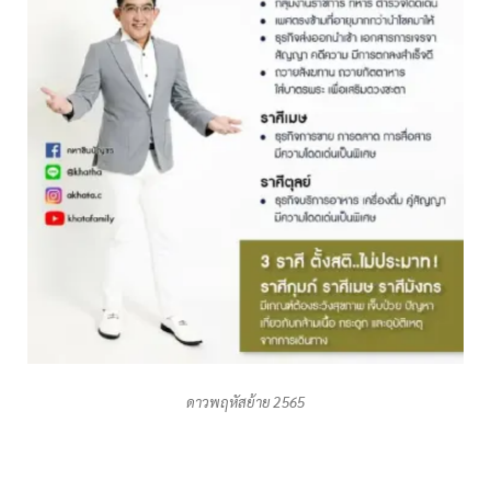
ดาวพฤหัสย้าย 2565