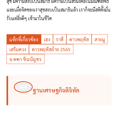
สุข มีความสงบเป็นสมาธิ มีความเป็นสิริมงคลในมณฑลพิธี
และเมื่อจิตของเราสุขสงบเป็นสมาธิแล้ว เราก็จะมีสติตั้งมั่น
รับแต่สิ่งดีๆ เข้ามาในชีวิต
แท็กที่เกี่ยวข้อง
เฮง
ราศี
ดาวพฤหัส
สายมู
เสริมดวง
ดาวพฤหัสย้าย 2565
อ.คฑา ชินบัญชร
ฐานเศรษฐกิจดิจิทัล