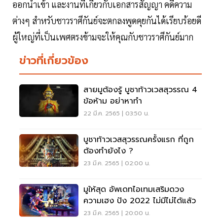
ออกนำเข้า และงานที่เกี่ยวกับเอกสารสัญญา คดีความ
ต่างๆ สำหรับชาวราศีกันย์จะตกลงพูดคุยกันได้เรียบร้อยดี
ผู้ใหญ่ที่เป็นเพศตรงข้ามจะให้คุณกับชาวราศีกันย์มาก
ข่าวที่เกี่ยวข้อง
สายมูต้องรู้ บูชาท้าวเวสสุวรรณ 4
ข้อห้าม อย่าหาทำ
22 มี.ค. 2565 | 03:50 น.
บูชาท้าวเวสสุวรรณครั้งแรก ที่ถูก
ต้องทำยังไง ?
23 มี.ค. 2565 | 02:00 น.
มูให้สุด อัพเดทไอเทมเสริมดวง
ความเฮง ปัง 2022 ไม่มีไม่ได้แล้ว
23 มี.ค. 2565 | 20:00 น.