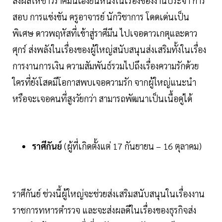
ส่งผลให้ชาวราศีมีนเฮงยืนหนึ่งในเรื่องของงานประจำ การ
สอบ การแข่งขัน ครูอาจารย์ นักวิชาการ โดดเด่นเป็น
พิเศษ ดาวพฤหัสที่เข้าสู่ราศีมีน ไปเจอดาวเกตุและดาว
ศุกร์ ส่งพลังในเรื่องของผู้ใหญ่สนับสนุนส่งเสริมทั้งในเรื่อง
การงานการเงิน ความสัมพันธ์รวมไปถึงเรื่องความรักด้วย
ใครที่ยังโสดมีโอกาสพบเจอความรัก จากผู้ใหญ่แนะนำ
หรือจะเจอคนที่สูงวัยกว่า สามารถพัฒนาเป็นเนื้อคู่ได้
ราศีกันย์
(ผู้ที่เกิดตั้งแต่ 17 กันยายน – 16 ตุลาคม)
ราศีกันย์ ช่วงนี้ผู้ใหญ่จะช่วยส่งเสริมสนับสนุนในเรื่องงาน
ราชการทหารตำรวจ และจะส่งผลดีในเรื่องของธุรกิจส่ง