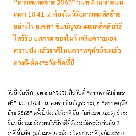
“ดาวพฤหัสย้าย 2565” วันที่ 8 เมษายนนี้
เวลา 16.41 น. ต้องไหว้รับดาวพฤหัสย้าย
อย่างไร อ.คฑา ชินบัญชร เผยเคล็ดลับวิธี
ไหว้รับ บทสวด ของไหว้ เสริมความเฮง
ความปัง แล้วราศีไหนดาวพฤหัสย้ายแล้ว
ดวงดี-ต้องระวังเช็คที่นี่
วันนี้(วันที่ 8 เมษายน2565)เป็นวันที่ “
ดาวพฤหัสย้ายรา
ศรี
” เวลา 16.41 น. อ.คฑา ชินบัญชร ระบุว่า “
ดาวพฤหัส
ย้าย
2565
” ครั้งนี้ ส่งผลให้ราศี มีน กันย์ เมษ และตุลย์ เฮง
ยืนหนึ่ง และยังส่งผลให้มีราศีที่ต้องระมัดระวังเช่นกัน 3
ราศี นั่นคือ กุมภ์ เมษ และมังกร โดยชาวราศีกุมภ์และชาว