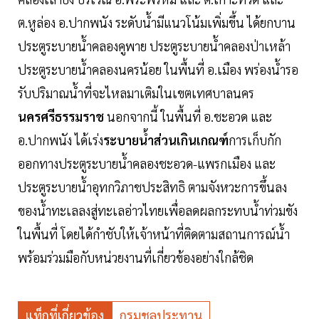
ต.หูล่อง อ.ปากพนัง ระดับน้ำมีแนวโน้มเพิ่มขึ้น ได้ยกบาน
ประตูระบายน้ำคลองคูพาย ประตูระบายน้ำคลองป่าเหล้า
ประตูระบายน้ำคลองนครน้อย ในพื้นที่ อ.เมือง พร่องน้ำรอ
รับปริมาณน้ำที่จะไหลมาเติมในเขตเทศบาลนคร
นครศรีธรรมราช
นอกจากนี้ ในพื้นที่ อ.ชะอวด และ
อ.ปากพนัง ได้เร่ง
ระบายน้ำส่วนเกินเกณฑ์
การเก็บกัก
ออกทางประตูระบายน้ำคลองชะอวด-แพรกเมือง และ
ประตูระบายน้ำอุทกวิภาชประสิทธิ ตามจังหวะการขึ้นลง
ของน้ำทะเลลงสู่ทะเลอ่าวไทยเพื่อลดผลกระทบน้ำท่วมขัง
ในพื้นที่ โดยได้กำชับให้เจ้าหน้าที่ติดตามสถานการณ์น้ำ
พร้อมร่วมมือกับหน่วยงานที่เกี่ยวข้องอย่างใกล้ชิด
แท็กที่เกี่ยวข้อง
กรมชลประทาน