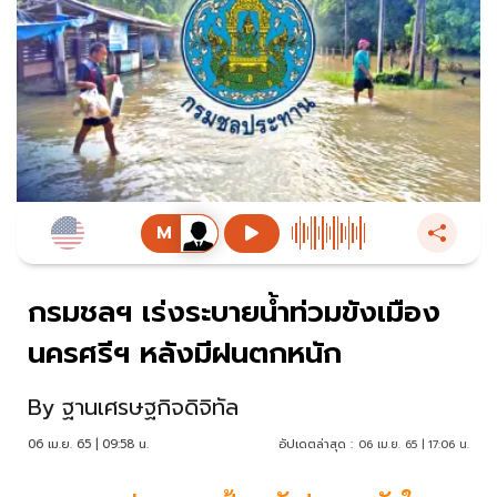
กรมชลฯ เร่งระบายน้ำท่วมขังเมือง
นครศรีฯ หลังมีฝนตกหนัก
By
ฐานเศรษฐกิจดิจิทัล
06 เม.ย. 65 | 09:58 น.
อัปเดตล่าสุด :
06 เม.ย. 65 | 17:06 น.