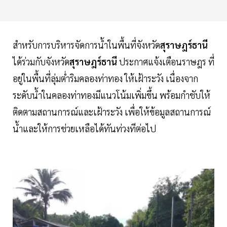
สำหรับการบริหารจัดการน้ำในพื้นที่จังหวัด
สุราษฎร์ธานี
ได้ร่วมกับจังหวัด
สุราษฎร์ธานี
ประกาศแจ้งเตือนราษฎร ที่
อยู่ในพื้นที่ลุ่มต่ำริมคลองท่าทอง ให้เฝ้าระวัง เนื่องจาก
ระดับน้ำในคลองท่าทองมีแนวโน้มเพิ่มขึ้น พร้อมกำชับให้
ติดตามสถานการณ์และเฝ้าระวัง เพื่อให้ข้อมูลสถานการณ์
น้ำและให้การช่วยเหลือได้ทันท่วงทีต่อไป