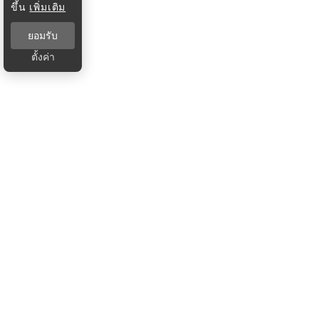
ขึ้น
เพิ่มเติม
ยอมรับ
ตั้งค่า