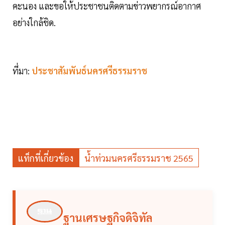
คะนอง และขอให้ประชาชนติดตามข่าวพยากรณ์อากาศ
อย่างใกล้ชิด.
ที่มา:
ประชาสัมพันธ์นครศรีธรรมราช
แท็กที่เกี่ยวข้อง
น้ำท่วมนครศรีธรรมราช 2565
ฐานเศรษฐกิจดิจิทัล