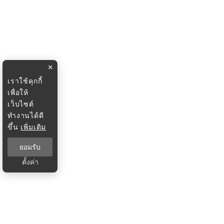
×
เราใช้คุกกี้
เพื่อให้
เว็บไซต์
ทำงานได้ดี
ขึ้น
เพิ่มเติม
ยอมรับ
ตั้งค่า