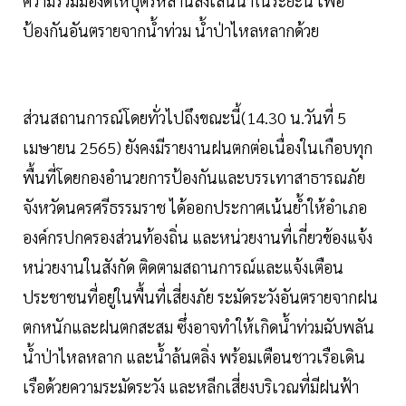
ความร่วมมืองดให้บุตรหลานลงเล่นน้ำในระยะนี้ เพื่อ
ป้องกันอันตรายจากน้ำท่วม น้ำป่าไหลหลากด้วย
ส่วนสถานการณ์โดยทั่วไปถึงขณะนี้(14.30 น.วันที่ 5
เมษายน 2565) ยังคงมีรายงานฝนตกต่อเนื่องในเกือบทุก
พื้นที่โดยกองอำนวยการป้องกันและบรรเทาสาธารณภัย
จังหวัดนครศรีธรรมราช ได้ออกประกาศเน้นย้ำให้อำเภอ
องค์กรปกครองส่วนท้องถิ่น และหน่วยงานที่เกี่ยวข้องแจ้ง
หน่วยงานในสังกัด ติดตามสถานการณ์และแจ้งเตือน
ประชาชนที่อยู่ในพื้นที่เสี่ยงภัย ระมัดระวังอันตรายจากฝน
ตกหนักและฝนตกสะสม ซึ่งอาจทำให้เกิดน้ำท่วมฉับพลัน
น้ำป่าไหลหลาก และน้ำล้นตลิ่ง พร้อมเตือนชาวเรือเดิน
เรือด้วยความระมัดระวัง และหลีกเสี่ยงบริเวณที่มีฝนฟ้า