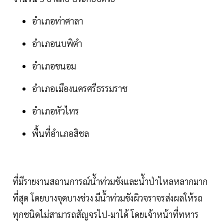
อำเภอท่าศาลา
อำเภอนบพิตำ
อำเภอขนอม
อำเภอเมืองนครศรีธรรมราช
อำเภอหัวไทร
พื้นที่อำเภอสิชล
ที่มีรายงานสถานการณ์น้ำท่วมขังและน้ำป่าไหลหลากมาก
ที่สุด โดยบางจุดบางช่วง มีน้ำท่วมขังผิวจราจรส่งผลให้รถ
ทุกชนิดไม่สามารถสัญจรไป-มาได้ โดยเจ้าหน้าที่ทหาร