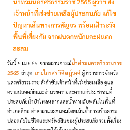
น้ำท่วมนครศรีธรรมราช 2565 ผู้ว่าฯ สั่ง
เจ้าหน้าที่เร่งช่วยเหลือผู้ประสบภัย แก้ไข
ปัญหาเส้นทางการสัญจร พร้อมเฝ้าระวัง
พื้นที่เสี่ยงภัย จากฝนตกหนักและฝนตก
สะสม
วันนี้ 5 เม.ย.65 จากสถานการณ์
น้ำท่วมนครศรีธรรมราช
2565
ล่าสุด
นายไกรศร วิศิษฎ์วงศ์
ผู้ว่าราชการจังหวัด
นครศรีธรรมราช สั่งกำชับเจ้าหน้าที่เร่งช่วยเหลือ ดูแล
ความปลอดภัยและอำนวยความสะดวกแก่ประชาชนที่
ประสบภัยน้ำป่าไหลหลากและน้ำท่วมฉับพลันในพื้นที่
อำเภอสิชล ท่าศาลาและขนอมโดยเน้นย้ำการสร้างความ
ปลอดภัยในชีวิตและทรัพย์สินของผู้ประสบภัย รวมทั้งเรื่อง