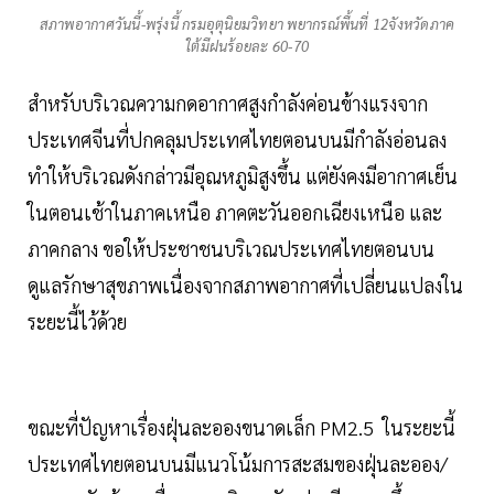
สภาพอากาศวันนี้-พรุ่งนี้ กรมอุตุนิยมวิทยา พยากรณ์พื้นที่ 12จังหวัดภาค
ใต้มีฝนร้อยละ 60-70
สำหรับบริเวณความกดอากาศสูงกำลังค่อนข้างแรงจาก
ประเทศจีนที่ปกคลุมประเทศไทยตอนบนมีกำลังอ่อนลง
ทำให้บริเวณดังกล่าวมีอุณหภูมิสูงขึ้น แต่ยังคงมีอากาศเย็น
ในตอนเช้าในภาคเหนือ ภาคตะวันออกเฉียงเหนือ และ
ภาคกลาง ขอให้ประชาชนบริเวณประเทศไทยตอนบน
ดูแลรักษาสุขภาพเนื่องจากสภาพอากาศที่เปลี่ยนแปลงใน
ระยะนี้ไว้ด้วย
ขณะที่ปัญหาเรื่องฝุ่นละอองขนาดเล็ก PM2.5 ในระยะนี้
ประเทศไทยตอนบนมีแนวโน้มการสะสมของฝุ่นละออง/