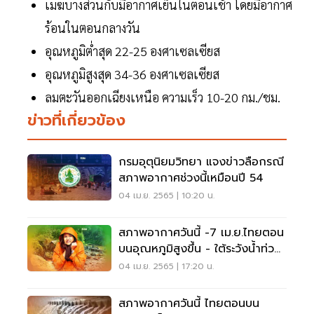
เมฆบางส่วนกับมีอากาศเย็นในตอนเช้า โดยมีอากาศ
ร้อนในตอนกลางวัน
อุณหภูมิต่ำสุด 22-25 องศาเซลเซียส
อุณหภูมิสูงสุด 34-36 องศาเซลเซียส
ลมตะวันออกเฉียงเหนือ ความเร็ว 10-20 กม./ชม.
ข่าวที่เกี่ยวข้อง
กรมอุตุนิยมวิทยา แจงข่าวลือกรณี
สภาพอากาศช่วงนี้เหมือนปี 54
04 เม.ย. 2565 | 10:20 น.
สภาพอากาศวันนี้ -7 เม.ย.ไทยตอน
บนอุณหภูมิสูงขึ้น - ใต้ระวังน้ำท่วม
ฉับพลัน
04 เม.ย. 2565 | 17:20 น.
สภาพอากาศวันนี้ ไทยตอนบน