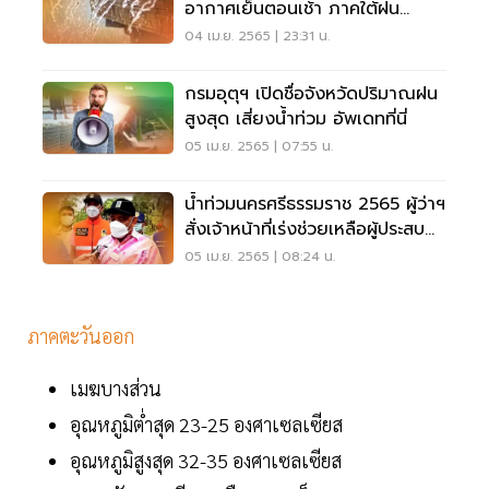
อากาศเย็นตอนเช้า ภาคใต้ฝน
ตกหนักถึงหนักมากบางแห่ง
04 เม.ย. 2565 | 23:31 น.
กรมอุตุฯ เปิดชื่อจังหวัดปริมาณฝน
สูงสุด เสี่ยงน้ำท่วม อัพเดทที่นี่
05 เม.ย. 2565 | 07:55 น.
น้ำท่วมนครศรีธรรมราช 2565 ผู้ว่าฯ
สั่งเจ้าหน้าที่เร่งช่วยเหลือผู้ประสบ
ภัย
05 เม.ย. 2565 | 08:24 น.
ภาคตะวันออก
เมฆบางส่วน
อุณหภูมิต่ำสุด 23-25 องศาเซลเซียส
อุณหภูมิสูงสุด 32-35 องศาเซลเซียส