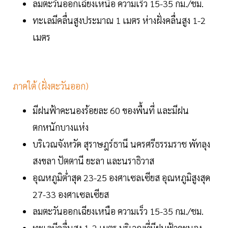
ลมตะวันออกเฉียงเหนือ ความเร็ว 15-35 กม./ชม.
ทะเลมีคลื่นสูงประมาณ 1 เมตร ห่างฝั่งคลื่นสูง 1-2
เมตร
ภาคใต้ (ฝั่งตะวันออก)
มีฝนฟ้าคะนองร้อยละ 60 ของพื้นที่ และมีฝน
ตกหนักบางแห่ง
บริเวณจังหวัด สุราษฎร์ธานี นครศรีธรรมราช พัทลุง
สงขลา ปัตตานี ยะลา และนราธิวาส
อุณหภูมิต่ำสุด 23-25 องศาเซลเซียส อุณหภูมิสูงสุด
27-33 องศาเซลเซียส
ลมตะวันออกเฉียงเหนือ ความเร็ว 15-35 กม./ชม.
ทะเลมีคลื่นสูง 1-2 เมตร บริเวณที่มีฝนฟ้าคะนอง