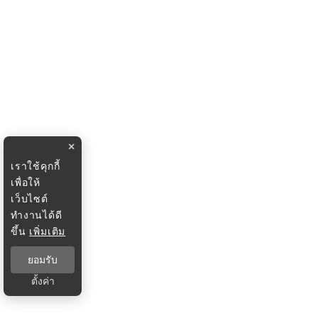
×
เราใช้คุกกี้
เพื่อให้
เว็บไซต์
ทำงานได้ดี
ขึ้น
เพิ่มเติม
ยอมรับ
ตั้งค่า