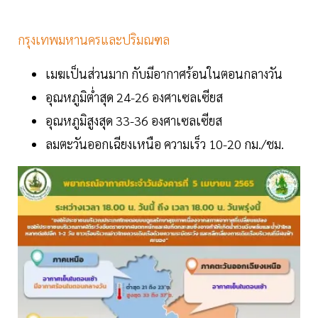
กรุงเทพมหานครและปริมณฑล
เมฆเป็นส่วนมาก กับมีอากาศร้อนในตอนกลางวัน
อุณหภูมิต่ำสุด 24-26 องศาเซลเซียส
อุณหภูมิสูงสุด 33-36 องศาเซลเซียส
ลมตะวันออกเฉียงเหนือ ความเร็ว 10-20 กม./ชม.