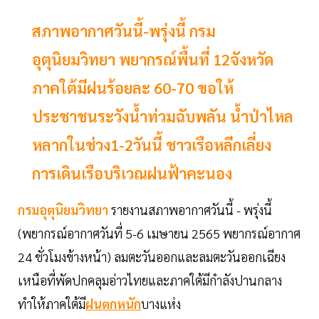
สภาพอากาศวันนี้-พรุ่งนี้ กรม
อุตุนิยมวิทยา พยากรณ์พื้นที่ 12จังหวัด
ภาคใต้มีฝนร้อยละ 60-70 ขอให้
ประชาชนระวังน้ำท่วมฉับพลัน น้ำป่าไหล
หลากในช่วง1-2วันนี้ ชาวเรือหลีกเลี่ยง
การเดินเรือบริเวณฝนฟ้าคะนอง
กรมอุตุนิยมวิทยา
รายงานสภาพอากาศวันนี้ - พรุ่งนี้
(พยากรณ์อากาศวันที่ 5-6 เมษายน 2565 พยากรณ์อากาศ
24 ชั่วโมงข้างหน้า) ลมตะวันออกและลมตะวันออกเฉียง
เหนือที่พัดปกคลุมอ่าวไทยและภาคใต้มีกำลังปานกลาง
ทำให้ภาคใต้มี
ฝนตกหนัก
บางแห่ง