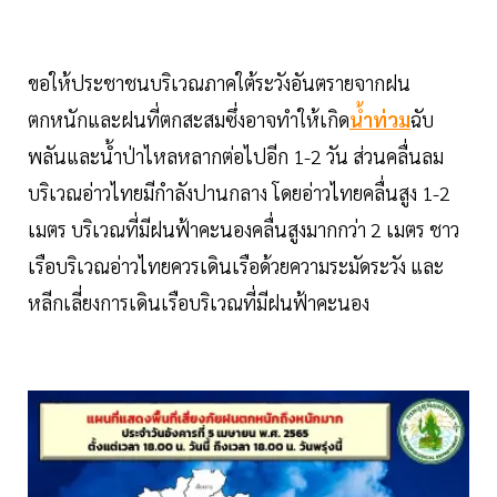
ขอให้ประชาชนบริเวณภาคใต้ระวังอันตรายจากฝน
ตกหนักและฝนที่ตกสะสมซึ่งอาจทำให้เกิด
น้ำท่วม
ฉับ
พลันและน้ำป่าไหลหลากต่อไปอีก 1-2 วัน ส่วนคลื่นลม
บริเวณอ่าวไทยมีกำลังปานกลาง โดยอ่าวไทยคลื่นสูง 1-2
เมตร บริเวณที่มีฝนฟ้าคะนองคลื่นสูงมากกว่า 2 เมตร ชาว
เรือบริเวณอ่าวไทยควรเดินเรือด้วยความระมัดระวัง และ
หลีกเลี่ยงการเดินเรือบริเวณที่มีฝนฟ้าคะนอง