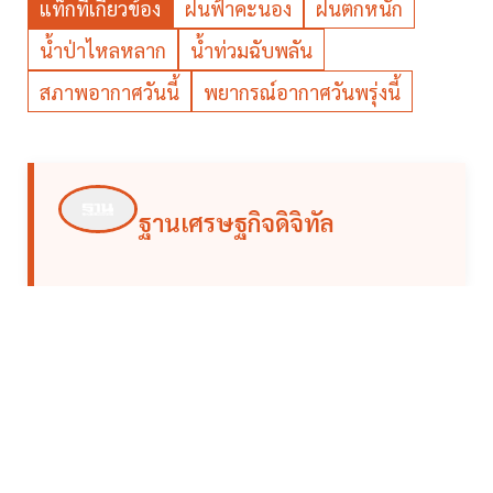
แท็กที่เกี่ยวข้อง
ฝนฟ้าคะนอง
ฝนตกหนัก
น้ำป่าไหลหลาก
น้ำท่วมฉับพลัน
สภาพอากาศวันนี้
พยากรณ์อากาศวันพรุ่งนี้
ฐานเศรษฐกิจดิจิทัล