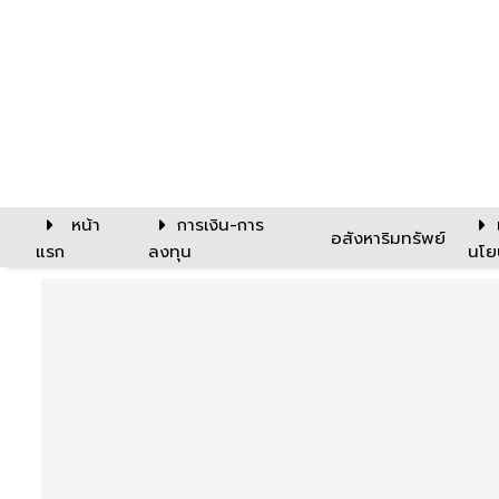
หน้า
การเงิน-การ
อสังหาริมทรัพย์
แรก
ลงทุน
นโย