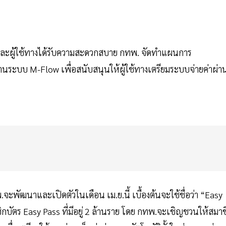
ัว และผู้ใช้ทางได้รับความสะดวกสบาย กทพ. จัดทำแผนการ
งานระบบ M-Flow เพื่อสนับสนุนให้ผู้ใช้ทางเตรียมระบบจ่ายค่าผ่า
จะพัฒนาและเปิดตัวในเดือน เม.ย.นี้ เบื้องต้นจะใช้ชื่อว่า “Easy
บัตร Easy Pass ที่มีอยู่ 2 ล้านราย โดย กทพ.จะเชิญชวนให้สมาช