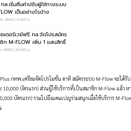
 ทล.เริ่มคืนค่าปรับผู้ใช้ทางระบบ
LOW เป็นอย่างไรบ้าง
.ค. 2565 | 21:00 น.
นมอเตอร์เวย์ฟรี ทล.จัดโปรสมัคร
ชิก M-FLOW เพิ่ม 1 แสนสิทธิ์
.ค. 2565 | 20:00 น.
ss Plus กทพ.เตรียมจัดโปรโมชั่น อาทิ สมัครระบบ M-Flow จะได้รับ
10,000 บัตรแรก) ส่วนผู้ใช้บริการที่เป็นสมาชิก M-Flow แล้ว ห
20,000 บัตรแรก) รวมไปถึงแคมเปญร่วมสนุกเมื่อใช้บริการ M-Flo
้น