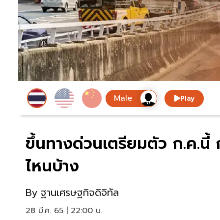
Play
ขึ้นทางด่วนเตรียมตัว ก.ค.น
ไหนบ้าง
By
ฐานเศรษฐกิจดิจิทัล
28 มี.ค. 65 | 22:00 น.