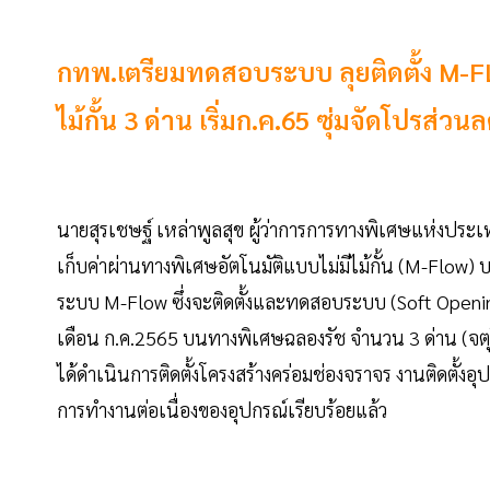
กทพ.เตรียมทดสอบระบบ ลุยติดตั้ง M-FLO
ไม้กั้น 3 ด่าน เริ่มก.ค.65 ซุ่มจัดโปรส่ว
นายสุรเชษฐ์ เหล่าพูลสุข ผู้ว่าการการทางพิเศษแห่งประ
เก็บค่าผ่านทางพิเศษอัตโนมัติแบบไม่มีไม้กั้น (M-Flow)
ระบบ M-Flow ซึ่งจะติดตั้งและทดสอบระบบ (Soft Opening)
เดือน ก.ค.2565 บนทางพิเศษฉลองรัช จำนวน 3 ด่าน (จตุโ
ได้ดำเนินการติดตั้งโครงสร้างคร่อมช่องจราจร งานติดตั้
การทำงานต่อเนื่องของอุปกรณ์เรียบร้อยแล้ว