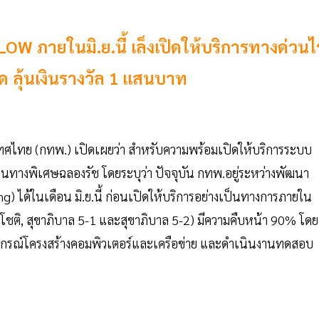
W ภายในมิ.ย.นี้ เล็งเปิดให้บริการทางด่วนไร
นลด ลุ้นเงินรางวัล 1 แสนบาท
เทศไทย (กทพ.) เปิดเผยว่า สำหรับความพร้อมเปิดให้บริการระบบ
 บนทางพิเศษฉลองรัช โดยระบุว่า ปัจจุบัน กทพ.อยู่ระหว่างพัฒนา
 ได้ในเดือน มิ.ย.นี้ ก่อนเปิดให้บริการอย่างเป็นทางการภายใน
ชติ, สุขาภิบาล 5-1 และสุขาภิบาล 5-2) มีความคืบหน้า 90% โดย
งอุปกรณ์โครงสร้างคอมพิวเตอร์และเครือข่าย และดำเนินงานทดสอบ