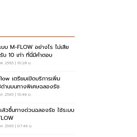
ระบบ M-FLOW อย่างไร ไม่เสีย
รับ 10 เท่า ที่นี่มีคำตอบ
พ. 2565 | 10:28 น.
low เตรียมเปิดบริการเพิ่ม
3ด่านบนทางพิเศษฉลองรัช
.ค. 2565 | 10:46 น.
่มแล้วขึ้นทางด่วนฉลองรัช ใช้ระบบ
FLOW
.ค. 2565 | 07:46 น.