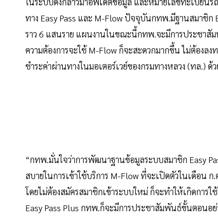
ในระบบดังกล่าวมาอัพเดตข้อมูล และหมายเลขทะเบียนรถ เพื
ทาง Easy Pass และ M-Flow ปัจจุบันกทพ.มีฐานสมาชิก Ea
ราว 6 แสนราย แผนงานในขณะนี้กทพ.จะมีการประชาสัมพันธ
ความต้องการจะใช้ M-Flow ก็จะสะดวกมากขึ้น ไม่ต้องลงท
ชำระค่าผ่านทางในมอเตอร์เวย์ของกรมทางหลวง (ทล.) ด้ว
“กทพ.มั่นใจว่าการพัฒนาฐานข้อมูลระบบสมาชิก Easy Pass
สบายในการเข้าใช้บริการ M-Flow ที่จะเปิดตัวในเดือน ก
โดยไม่ต้องสมัครสมาชิกเข้าระบบใหม่ ก็จะทำให้เกิดการใช
Easy Pass Plus กทพ.ก็จะมีการประชาสัมพันธ์ขั้นตอนอย่า