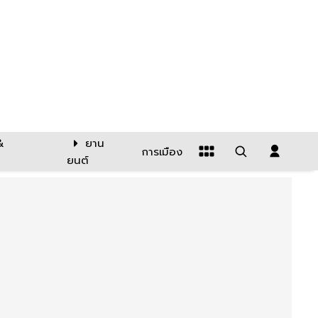
&
ยาน
การเมือง
ยนต์