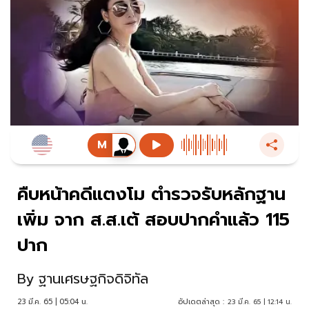
คืบหน้าคดีแตงโม ตำรวจรับหลักฐาน
เพิ่ม จาก ส.ส.เต้ สอบปากคำแล้ว 115
ปาก
By
ฐานเศรษฐกิจดิจิทัล
23 มี.ค. 65 | 05:04 น.
อัปเดตล่าสุด :
23 มี.ค. 65 | 12:14 น.