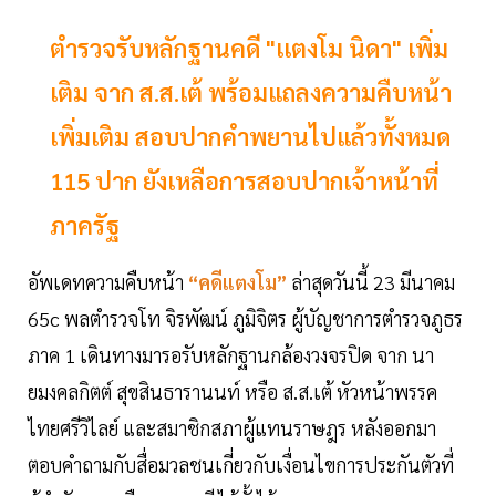
ตำรวจรับหลักฐานคดี "เเตงโม นิดา" เพิ่ม
เติม จาก ส.ส.เต้ พร้อมแถลงความคืบหน้า
เพิ่มเติม สอบปากคำพยานไปแล้วทั้งหมด
115 ปาก ยังเหลือการสอบปากเจ้าหน้าที่
ภาครัฐ
อัพเดทความคืบหน้า
“คดีแตงโม”
ล่าสุดวันนี้ 23 มีนาคม
65c พลตำรวจโท จิรพัฒน์ ภูมิจิตร ผู้บัญชาการตำรวจภูธร
ภาค 1 เดินทางมารอรับหลักฐานกล้องวงจรปิด จาก นา
ยมงคลกิตต์ สุขสินธารานนท์ หรือ ส.ส.เต้ หัวหน้าพรรค
ไทยศรีวิไลย์ และสมาชิกสภาผู้แทนราษฎร หลังออกมา
ตอบคำถามกับสื่อมวลชนเกี่ยวกับเงื่อนไขการประกันตัวที่