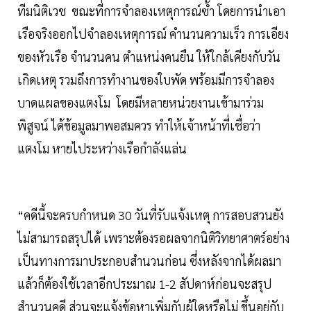
ทีมนิติเวช ขณะที่การจำลองเหตุการณ์ซ้ำ โดยการนำเอา
เรือจริงออกไปจำลองเหตุการณ์ คำนวนความเร็ว การเอียง
ของหัวเรือ จำนวนคน ตำแหน่งคนยืน ให้ใกล้เคียงกับวัน
เกิดเหตุ รวมถึงการทำงานของใบพัด พร้อมมีการจำลอง
บาดแผลของแตงโม โดยมีหลายหน่วยงานเข้ามาร่วม
พิสูจน์ ได้ข้อมูลมาพอสมควร ทำให้เจ้าหน้าที่เชื่อว่า
แตงโม หายไประหว่างเรือกำลังแล่น
“คดีนี้จะครบกำหนด 30 วันที่รับแจ้งเหตุ การสอบสวนยัง
ไม่สามารถสรุปได้ เพราะต้องรอผลจากนิติวิทยาศาตร์อย่าง
เป็นทางการมาประกอบสำนวนก่อน ซึ่งหลังจากได้ผลมา
แล้วก็ต้องใช้เวลาอีกประมาณ 1-2 สัปดาห์ก่อนจะสรุป
สำนวนคดี ส่วนจะแจ้งข้อหาเพิ่มกับผู้ใดหรือไม่ ขึ้นอยู่กับ