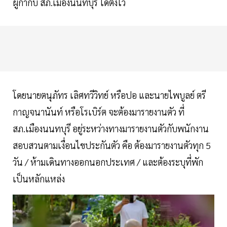
ผู้กำกับ สภ.เมืองนนทบุรี ได้ตั้งไว้
โดยนายตนุภัทร เลิศทวีวิทย์ หรือปอ และนายไพบูลย์ ตรี
กาญจนานันท์ หรือโรเบิร์ต จะต้องมารายงานตัว ที่
สภ.เมืองนนทบุรี อยู่ระหว่างทางมารายงานตัวกับพนักงาน
สอบสวนตามเงื่อนไขประกันตัว คือ ต้องมารายงานตัวทุก 5
วัน / ห้ามเดินทางออกนอกประเทศ / และต้องระบุที่พัก
เป็นหลักแหล่ง