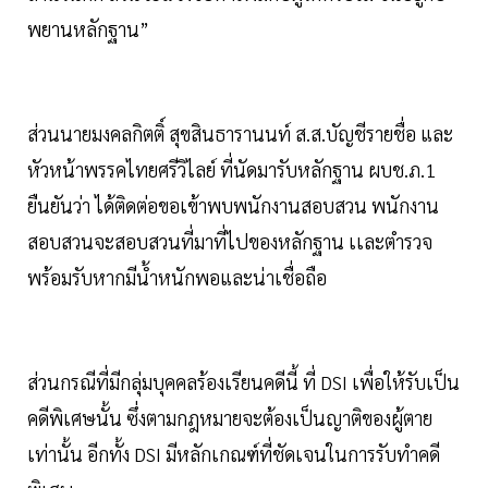
พยานหลักฐาน”
ส่วนนายมงคลกิตติ์ สุขสินธารานนท์ ส.ส.บัญชีรายชื่อ และ
หัวหน้าพรรคไทยศรีวิไลย์ ที่นัดมารับหลักฐาน ผบช.ภ.1
ยืนยันว่า ได้ติดต่อขอเข้าพบพนักงานสอบสวน พนักงาน
สอบสวนจะสอบสวนที่มาที่ไปของหลักฐาน เเละตำรวจ
พร้อมรับหากมีน้ำหนักพอและน่าเชื่อถือ
ส่วนกรณีที่มีกลุ่มบุคคลร้องเรียนคดีนี้ ที่ DSI เพื่อให้รับเป็น
คดีพิเศษนั้น ซึ่งตามกฎหมายจะต้องเป็นญาติของผู้ตาย
เท่านั้น อีกทั้ง DSI มีหลักเกณฑ์ที่ชัดเจนในการรับทำคดี