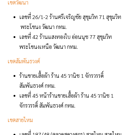
เขตวัฒนา
เลขที่ 26/1-2 ร้านศรีเจริญชัย สุขุมวิท 71 สุขุมวิท
พระโขนง วัฒนา กทม.
เลขที่ 42 ร้านแสงทองใบ อ่อนนุช 77 สุขุมวิท
พระโขนงเหนือ วัฒนา กทม.
เขตสัมพันธวงศ์
ร้านขายเสื้อผ้า ร้าน 45 วานิช 1 จักรวรรดิ์
สัมพันธวงศ์ กทม.
เลขที่ 45 หน้าร้านขายเสื้อผ้า ร้าน 45 วานิช 1
จักรวรรดิ์ สัมพันธวงศ์ กทม.
เขตสายไหม
เลขที่ 187/48 (ตลาดสดวงศกร) สายไหม สายไหม