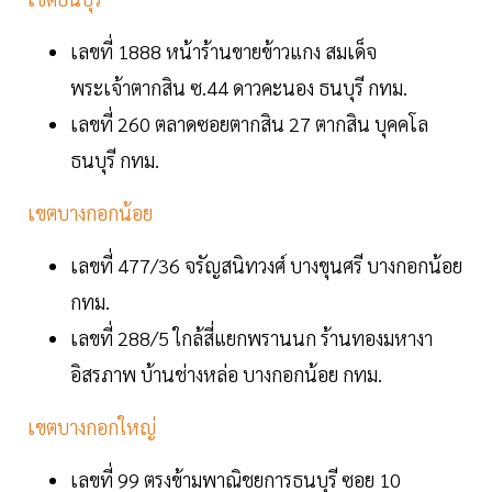
เลขที่ 1888 หน้าร้านขายข้าวแกง สมเด็จ
พระเจ้าตากสิน ซ.44 ดาวคะนอง ธนบุรี กทม.
เลขที่ 260 ตลาดซอยตากสิน 27 ตากสิน บุคคโล
ธนบุรี กทม.
เขตบางกอกน้อย
เลขที่ 477/36 จรัญสนิทวงศ์ บางขุนศรี บางกอกน้อย
กทม.
เลขที่ 288/5 ใกล้สี่แยกพรานนก ร้านทองมหางา
อิสรภาพ บ้านช่างหล่อ บางกอกน้อย กทม.
เขตบางกอกใหญ่
เลขที่ 99 ตรงข้ามพาณิชยการธนบุรี ซอย 10