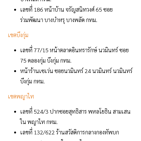
เลขที่ 186 หน้าบ้าน จรัญสนิทวงศ์ 65 ซอย
ร่วมพัฒนา บางบำหรุ บางพลัด กทม.
เขตบึงกุ่ม
เลขที่ 77/15 หน้าตลาดอินทรารักษ์ นวมินทร์ ซอย
75 คลองกุ่ม บึงกุ่ม กทม.
หน้าร้านเซเว่น ซอยนวมินทร์ 24 นวมินทร์ นวมินทร์
บึงกุ่ม กทม.
เขตพญาไท
เลขที่ 524/3 ปากซอยสุทธิสาร พหลโยธิน สามเสน
ใน พญาไท กทม.
เลขที่ 132/622 ร้านสวัสดิการกลางกองทัพบก