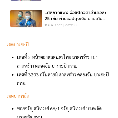
แก้สลากแพง จ่อให้โควตาอำเภอละ
25 เล่ม ผ่านแอปถุงเงิน ขายเกิน
80 บาท ตัดสิทธิ์
11 มี.ค. 2565 | 07:51 น.
เขตบางกะปิ
เลขที่ 2 หน้าตลาดสดนครไทย ลาดพร้าว 101
ลาดพร้าว คลองจั่น บางกะปิ กทม.
เลขที่ 3203 กรีนลายน์ ลาดพร้าว คลองจั่น บางกะปิ
กทม.
เขตบางพลัด
ซอยจรัญสนิทวงศ์ 66/1 จรัญสนิทวงศ์ บางพลัด
บางพลัด กทม.