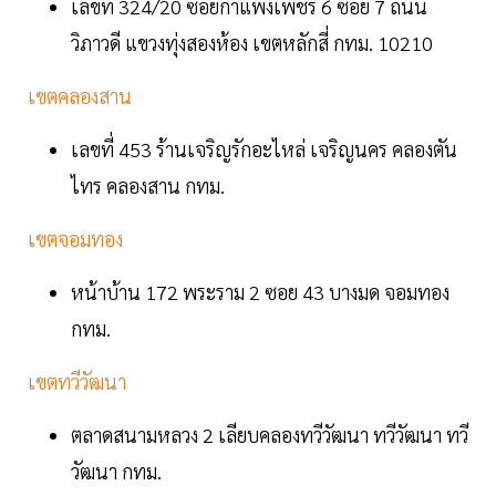
เลขที่ 324/20 ซอยกำแพงเพชร 6 ซอย 7 ถนน
วิภาวดี แขวงทุ่งสองห้อง เขตหลักสี่ กทม. 10210
เขตคลองสาน
เลขที่ 453 ร้านเจริญรักอะไหล่ เจริญนคร คลองตัน
ไทร คลองสาน กทม.
เขตจอมทอง
หน้าบ้าน 172 พระราม 2 ซอย 43 บางมด จอมทอง
กทม.
เขตทวีวัฒนา
ตลาดสนามหลวง 2 เลียบคลองทวีวัฒนา ทวีวัฒนา ทวี
วัฒนา กทม.