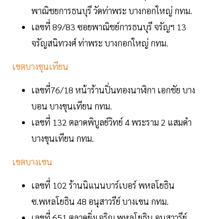
พาณิชยการธนบุรี วัดท่าพระ บางกอกใหญ่ กทม.
เลขที่ 89/83 ซอยพาณิชย์การธนบุรี จรัญฯ 13
จรัญสนิทวงศ์ ท่าพระ บางกอกใหญ่ กทม.
เขตบางขุนเทียน
เลขที่76/18 หน้าร้านปิ่นทองนาฬิกา เอกชัย บาง
บอน บางขุนเทียน กทม.
เลขที่ 132 ตลาดพิบูลย์วิทย์ 4 พระราม 2 แสมดำ
บางขุนเทียน กทม.
เขตบางเขน
เลขที่ 102 ร้านนิแนนบาร์เบอร์ พหลโยธิน
ซ.พหลโยธิน 48 อนุสาวรีย์ บางเขน กทม.
เลขที่ 651 ตลาดยิ่งเจริญ พหลโยธิน อนุสาวรีย์