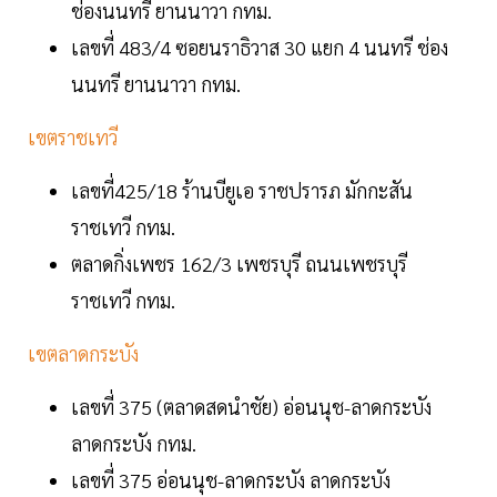
ช่องนนทรี ยานนาวา กทม.
เลขที่ 483/4 ซอยนราธิวาส 30 แยก 4 นนทรี ช่อง
นนทรี ยานนาวา กทม.
เขตราชเทวี
เลขที่425/18 ร้านบียูเอ ราชปรารภ มักกะสัน
ราชเทวี กทม.
ตลาดกิ่งเพชร 162/3 เพชรบุรี ถนนเพชรบุรี
ราชเทวี กทม.
เขตลาดกระบัง
เลขที่ 375 (ตลาดสดนำชัย) อ่อนนุช-ลาดกระบัง
ลาดกระบัง กทม.
เลขที่ 375 อ่อนนุช-ลาดกระบัง ลาดกระบัง