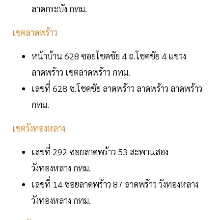
ลาดกระบัง กทม.
เขตลาดพร้าว
หน้าบ้าน 628 ซอยโชคชัย 4 ถ.โชคชัย 4 แขวง
ลาดพร้าว เขตลาดพร้าว กทม.
เลขที่ 628 ซ.โชคชัย ลาดพร้าว ลาดพร้าว ลาดพร้าว
กทม.
เขตวังทองหลาง
เลขที่ 292 ซอยลาดพร้าว 53 สะพานสอง
วังทองหลาง กทม.
เลขที่ 14 ซอยลาดพร้าว 87 ลาดพร้าว วังทองหลาง
วังทองหลาง กทม.