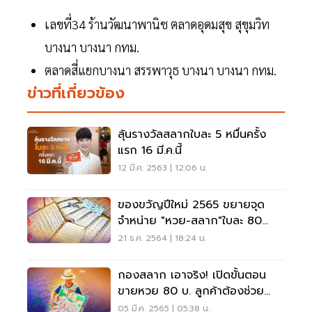
เลขที่34 ร้านวัฒนาพานิช ตลาดอุดมสุข สุขุมวิท
บางนา บางนา กทม.
ตลาดสี่แยกบางนา สรรพาวุธ บางนา บางนา กทม.
ข่าวที่เกี่ยวข้อง
ลุ้นรางวัลสลากใบละ 5 หมื่นครั้ง
แรก 16 มี.ค.นี้
12 มี.ค. 2563 | 12:06 น.
ของขวัญปีใหม่ 2565 ขยายจุด
จำหน่าย "หวย-สลาก"ใบละ 80
บาท
21 ธ.ค. 2564 | 18:24 น.
กองสลาก เอาจริง! เปิดขั้นตอน
ขายหวย 80 บ. ลูกค้าต้องช่วย
ยืนยัน 100 คน/งวด
05 มี.ค. 2565 | 05:38 น.