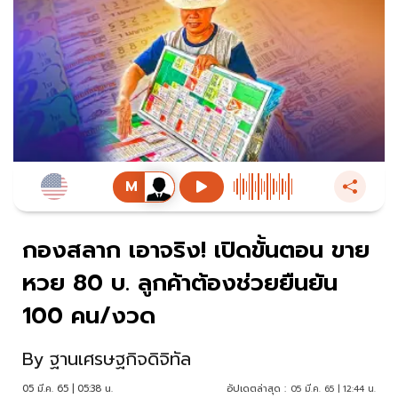
กองสลาก เอาจริง! เปิดขั้นตอน ขาย
หวย 80 บ. ลูกค้าต้องช่วยยืนยัน
100 คน/งวด
By
ฐานเศรษฐกิจดิจิทัล
05 มี.ค. 65 | 05:38 น.
อัปเดตล่าสุด :
05 มี.ค. 65 | 12:44 น.