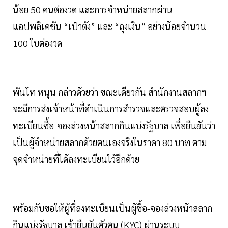
น้อย 50 คนต่องวด และการจำหน่ายสลากผ่าน
แอปพลิเคชัน “เป๋าตัง” และ “ถุงเงิน” อย่างน้อยจำนวน
100 ใบต่องวด
พันโท หนุน กล่าวด้วยว่า ขณะเดียวกัน สำนักงานสลากฯ
จะมีการส่งเจ้าหน้าที่ดำเนินการสำรวจและตรวจสอบผู้ลง
ทะเบียนซื้อ-จองล่วงหน้าสลากกินแบ่งรัฐบาล เพื่อยืนยันว่า
เป็นผู้จำหน่ายสลากด้วยตนเองจริงในราคา 80 บาท ตาม
จุดจำหน่ายที่ได้ลงทะเบียนไว้อีกด้วย
พร้อมกับขอให้ผู้ที่ลงทะเบียนเป็นผู้ซื้อ-จองล่วงหน้าสลาก
กินแบ่งรัฐบาล เข้ายืนยันตัวตน (KYC) ผ่านระบบ