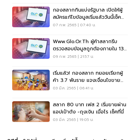
กองสลากกินแบ่งรัฐบาล เปิดให้ผู้
สมัครแก้ไขข้อมูลเริ่มแล้ววันนี้เช็ค
ด่วน
07 ก.พ. 2565 | 07:40 น.
Www.glo.or.th ผู้ค้าสลากรีบ
ตรวจสอบข้อมูลถูกต้องภายใน 13
ก.พ. ก่อนพลาดสิทธิ
09 ก.พ. 2565 | 21:57 น.
เริ่มแล้ว! กองสลาก ทยอยเรียกผู้
ค้า 3.7 พันราย แจงเงื่อนไขขาย
หวย 80 บาท
03 มี.ค. 2565 | 06:41 น.
สลาก 80 บาท เฟส 2 เริ่มขายผ่าน
แอปเป๋าตัง -ถุงเงิน เมื่อไร เช็คที่นี่
03 มี.ค. 2565 | 19:05 น.