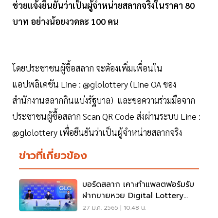
ช่วยแจ้งยืนยันว่าเป็นผู้จำหน่ายสลากจริงในราคา 80
บาท อย่างน้อยงวดละ 100 คน
โดยประชาชนผู้ซื้อสลาก จะต้องเพิ่มเพื่อนใน
แอปพลิเคชัน Line : @glolottery (Line OA ของ
สำนักงานสลากกินแบ่งรัฐบาล) และขอความร่วมมือจาก
ประชาชนผู้ซื้อสลาก Scan QR Code ส่งผ่านระบบ Line :
@glolottery เพื่อยืนยันว่าเป็นผู้จำหน่ายสลากจริง
ข่าวที่เกี่ยวข้อง
บอร์ดสลาก เคาะทำแพลตฟอร์มรับ
ฝากขายหวย Digital Lottery
งวดแรก 2 พ.ค.65
27 ม.ค. 2565 | 10:48 น.