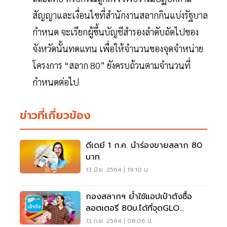
สัญญาและเงื่อนไขที่สำนักงานสลากกินแบ่งรัฐบาล
กำหนด จะเรียกผู้ขึ้นบัญชีสำรองลำดับถัดไปของ
จังหวัดนั้นทดแทน เพื่อให้จำนวนของจุดจำหน่าย
โครงการ “สลาก 80” ยังครบถ้วนตามจำนวนที่
กำหนดต่อไป
ข่าวที่เกี่ยวข้อง
ดีเดย์ 1 ก.ค. นำร่องขายสลาก 80
บาท
13 มิ.ย. 2564 | 19:10 น.
กองสลากฯ ย้ำใช้แอปเป๋าตังซื้อ
ลอตเตอรี 80บ.ได้ที่จุดGLO
Official Sellers
13 ก.ย. 2564 | 08:06 น.