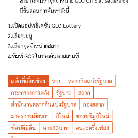
สามารถค้นหาจุดจำหน่าย GLO Official Sellers ซึ่ง
มีขั้นตอนการค้นหาดังนี้
1.เปิดแอปพลิเคชัน GLO Lottery
2.เลือกเมนู
3.เลือกจุดจำหน่ายสลาก
4.พิมพ์ GOS ในช่องค้นหาสถานที่
แท็กที่เกี่ยวข้อง
หวย
สลากกินแบ่งรัฐบาล
กระทรวงการคลัง
รัฐบาล
สลาก
สำนักงานสลากกินแบ่งรัฐบาล
กองสลาก
มาตรการเยียวยา
ปีใหม่
ของขวัญปีใหม่
ช้อปดีมีคืน
หวย80บาท
คนละครึ่งเฟส4