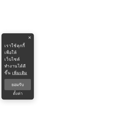
×
เราใช้คุกกี้
เพื่อให้
เว็บไซต์
ทำงานได้ดี
ขึ้น
เพิ่มเติม
ยอมรับ
ตั้งค่า