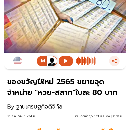
ของขวัญปีใหม่ 2565 ขยายจุด
จำหน่าย "หวย-สลาก"ใบละ 80 บาท
By
ฐานเศรษฐกิจดิจิทัล
21 ธ.ค. 64 | 18:24 น.
อัปเดตล่าสุด :
21 ธ.ค. 64 | 21:33 น.