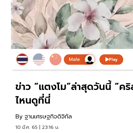
Play
ข่าว “แตงโม”ล่าสุดวันนี้ “ค
ไหนดูที่นี่
By
ฐานเศรษฐกิจดิจิทัล
10 มี.ค. 65 | 23:16 น.