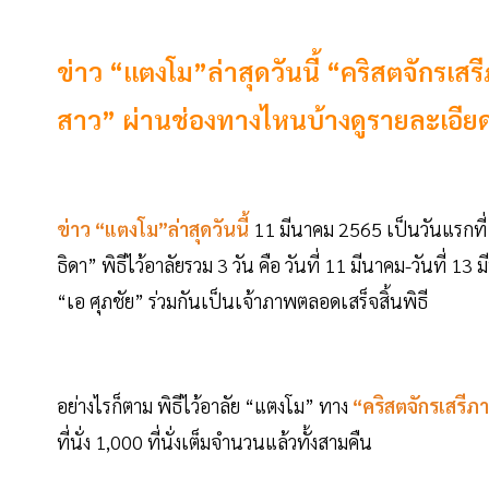
ข่าว “แตงโม”ล่าสุดวันนี้ “คริสตจักรเส
สาว” ผ่านช่องทางไหนบ้างดูรายละเอียดที
ข่าว “แตงโม”ล่าสุดวันนี้
11 มีนาคม 2565 เป็นวันแรกที่
ธิดา” พิธีไว้อาลัยรวม 3 วัน คือ วันที่ 11 มีนาคม-วันที่ 
“เอ ศุภชัย” ร่วมกันเป็นเจ้าภาพตลอดเสร็จสิ้นพิธี
อย่างไรก็ตาม พิธีไว้อาลัย “แตงโม” ทาง
“คริสตจักรเสรี
ที่นั่ง 1,000 ที่นั่งเต็มจำนวนแล้วทั้งสามคืน