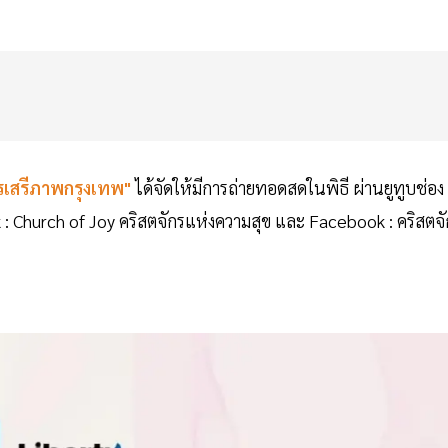
กรเสรีภาพกรุงเทพ"
ได้จัดให้มีการถ่ายทอดสดในพิธี ผ่านยูทูบช่อง
Church of Joy คริสตจักรแห่งความสุข และ Facebook : คริสตจั