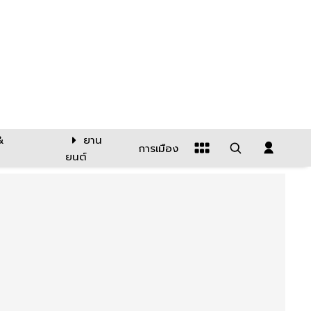
&
ยาน
การเมือง
ยนต์