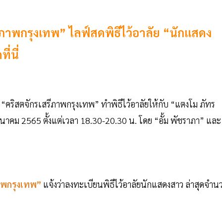
รีภาพกรุงเทพ” ไลฟ์สดพิธีไว้อาลัย “นักแสดง
่นี่
 “คริสตจักรเสรีภาพกรุงเทพ” ทำพิธีไว้อาลัยให้กับ “แตงโม ภัทร
13 มีนาคม 2565 ตั้งแต่เวลา 18.30-20.30 น. โดย “อั้ม พัชราภา” และ
ภาพกรุงเทพ”
แจ้งว่าลงทะเบียนพิธีไว้อาลัยนักแสดงสาว ล่าสุดจำน