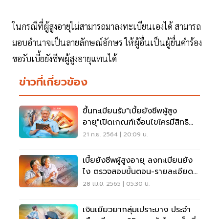
ในกรณีที่ผู้สูงอายุไม่สามารถมาลงทะเบียนเองได้ สามารถ
มอบอำนาจเป็นลายลักษณ์อักษร ให้ผู้อื่นเป็นผู้ยื่นคำร้อง
ขอรับเบี้ยยังชีพผู้สูงอายุแทนได้
ข่าวที่เกี่ยวข้อง
ขึ้นทะเบียนรับ"เบี้ยยังชีพผู้สูง
อายุ"เปิดเกณฑ์เงื่อนไขใครมีสิทธิ
บ้าง
21 ก.ย. 2564 | 20:09 น.
เบี้ยยังชีพผู้สูงอายุ ลงทะเบียนยัง
ไง ตรวจสอบขั้นตอน-รายละเอียดที่
นี่
28 เม.ย. 2565 | 05:30 น.
เงินเยียวยากลุ่มเปราะบาง ประจำ