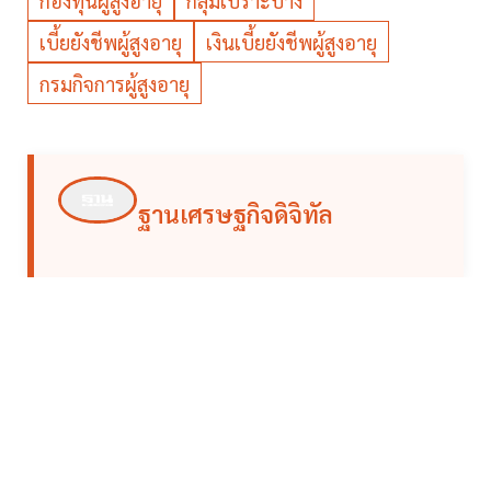
กองทุนผู้สูงอายุ
กลุ่มเปราะบาง
เบี้ยยังชีพผู้สูงอายุ
เงินเบี้ยยังชีพผู้สูงอายุ
กรมกิจการผู้สูงอายุ
ฐานเศรษฐกิจดิจิทัล