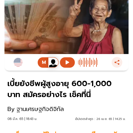
เบี้ยยังชีพผู้สูงอายุ 600-1,000
บาท สมัครอย่างไร เช็คที่นี่
By
ฐานเศรษฐกิจดิจิทัล
08 มี.ค. 65 | 18:43 น.
อัปเดตล่าสุด :
26 เม.ย. 65 | 14:25 น.