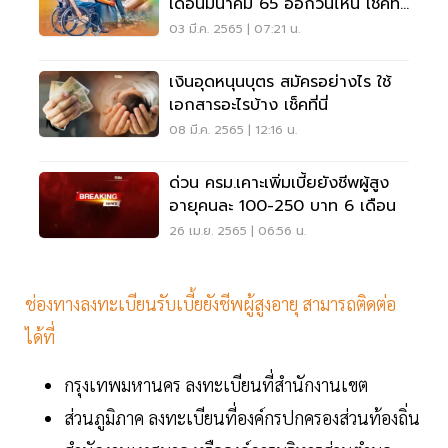
เดือนมีนาคม 65 ออกวันไหน เช็คที่
นี่
03 มี.ค. 2565 | 07:21 น.
เงินอุดหนุนบุตร สมัครอย่างไร ใช้
เอกสารอะไรบ้าง เช็คที่นี่
08 มี.ค. 2565 | 12:16 น.
ด่วน ครม.เคาะเพิ่มเบี้ยยังชีพผู้สูง
อายุคนละ 100-250 บาท 6 เดือน
26 เม.ย. 2565 | 06:56 น.
ช่องทางลงทะเบียนรับเบี้ยยังชีพผู้สูงอายุ สามารถติดต่อ
ได้ที่
กรุงเทพมหานคร ลงทะเบียนที่สํานักงานเขต
ส่วนภูมิภาค ลงทะเบียนที่องค์กรปกครองส่วนท้องถิ่น