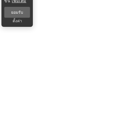
ขึ้น
เพิ่มเติม
ยอมรับ
ตั้งค่า