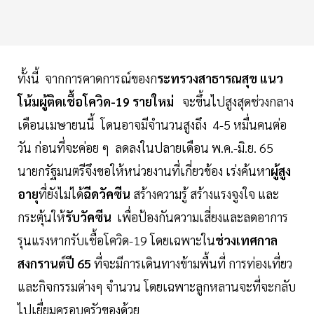
ทั้งนี้ จากการคาดการณ์ของก
ระทรวงสาธารณสุข แนว
โน้มผู้ติดเชื้อโควิด-19 รายใหม่
จะขึ้นไปสูงสุดช่วงกลาง
เดือนเมษายนนี้ โดนอาจมีจำนวนสูงถึง 4-5 หมื่นคนต่อ
วัน ก่อนที่จะค่อย ๆ ลดลงในปลายเดือน พ.ค.-มิ.ย. 65
นายกรัฐมนตรีจึงขอให้หน่วยงานที่เกี่ยวข้อง เร่งค้นหา
ผู้สูง
อายุ
ที่ยังไม่ได้
ฉีดวัคซีน
สร้างความรู้ สร้างแรงจูงใจ และ
กระตุ้นให้
รับวัคซีน
เพื่อป้องกันความเสี่ยงและลดอาการ
รุนแรงหากรับเชื้อโควิด-19 โดยเฉพาะใน
ช่วงเทศกาล
สงกรานต์ปี 65
ที่จะมีการเดินทางข้ามพื้นที่ การท่องเที่ยว
และกิจกรรมต่างๆ จำนวน โดยเฉพาะลูกหลานจะที่จะกลับ
ไปเยื่ยมครอบครัวของด้วย