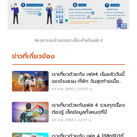
ช่องทางจองโรงแรมเราเที่ยวด้วยกันเฟส 4
ข่าวที่เกี่ยวข้อง
เราเที่ยวด้วยกัน เฟส4 เริ่มแล้ววันนี้
จองโรงแรม-ที่พัก วันสุดท้ายเมื่อ
ไหร่
01 ก.พ. 2565 | 20:00 น.
เราเที่ยวด้วยกันเฟส 4 รวมทุกเรื่อง
ต้องรู้ เช็คข้อมูลทั้งหมดที่นี่
01 ก.พ. 2565 | 22:37 น.
เราเที่ยวด้วยกัน เฟส 4 ใช้สิทธิได้กี่