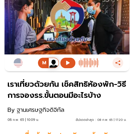
เราเที่ยวด้วยกัน เช็คสิทธิห้องพัก-วิธี
การจองรร.ขั้นตอนมีอะไรบ้าง
By
ฐานเศรษฐกิจดิจิทัล
08 ก.พ. 65 | 10:09 น.
อัปเดตล่าสุด :
08 ก.พ. 65 | 17:20 น.