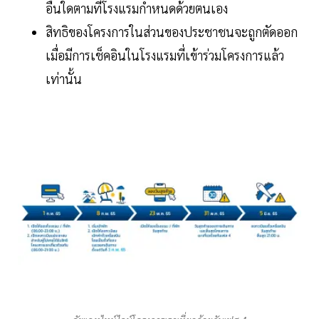
อื่นใดตามที่โรงแรมกำหนดด้วยตนเอง
สิทธิของโครงการในส่วนของประชาชนจะถูกตัดออก
เมื่อมีการเช็คอินในโรงแรมที่เข้าร่วมโครงการแล้ว
เท่านั้น