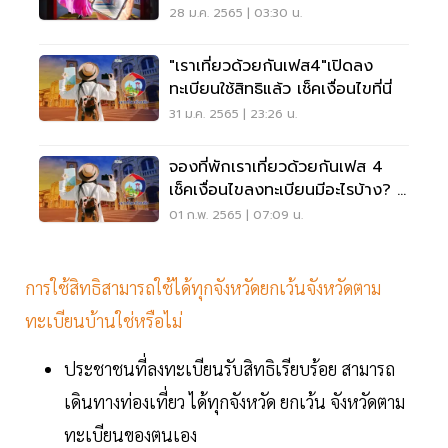
ที่นี่
28 ม.ค. 2565 | 03:30 น.
"เราเที่ยวด้วยกันเฟส4"เปิดลง
ทะเบียนใช้สิทธิแล้ว เช็คเงื่อนไขที่นี่
31 ม.ค. 2565 | 23:26 น.
จองที่พักเราเที่ยวด้วยกันเฟส 4
เช็คเงื่อนไขลงทะเบียนมีอะไรบ้าง? ดู
ที่นี่
01 ก.พ. 2565 | 07:09 น.
การใช้สิทธิสามารถใช้ได้ทุกจังหวัดยกเว้นจังหวัดตาม
ทะเบียนบ้านใช่หรือไม่
ประชาชนที่ลงทะเบียนรับสิทธิเรียบร้อย สามารถ
เดินทางท่องเที่ยว ได้ทุกจังหวัด ยกเว้น จังหวัดตาม
ทะเบียนของตนเอง