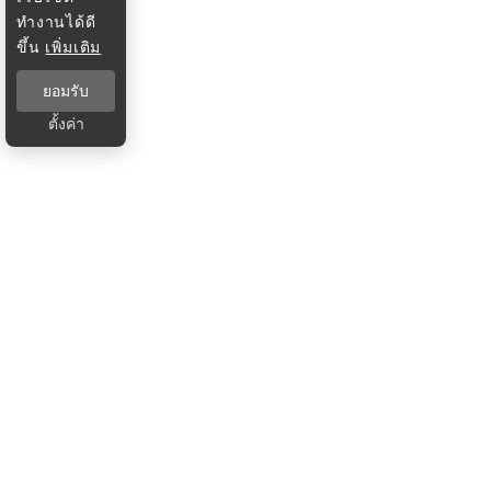
ทำงานได้ดี
ขึ้น
เพิ่มเติม
ยอมรับ
ตั้งค่า